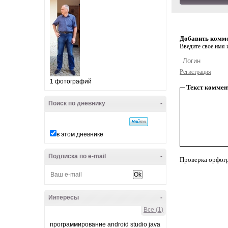
Добавить комм
Введите свое имя и
Регистрация
1 фотографий
Текст коммен
Поиск по дневнику
-
в этом дневнике
Подписка по e-mail
-
Проверка орфог
Интересы
-
Все (1)
программирование android studio java