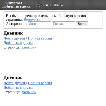
Live
Internet
Дневники
Личка
мобильная версия
Вы были перенаправлены на мобильную версию
страницы.
Вернуться!
Авторизация
Дневник
Лента друзей
/
Полная версия
Добавить в друзья
Страницы:
раньше»
Дневник
Лента друзей
/
Полная версия
Добавить в друзья
Страницы:
раньше»