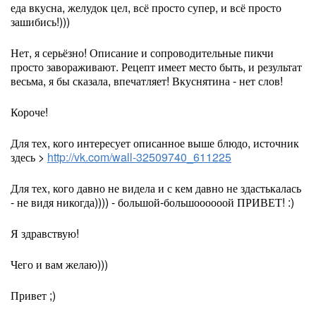
еда вкусна, желудок цел, всё просто супер, и всё просто
зашибись!)))
Нет, я серьёзно! Описание и сопроводительные пикчи
просто завораживают. Рецепт имеет место быть, и результат
весьма, я бы сказала, впечатляет! Вкуснятина - нет слов!
Короче!
Для тех, кого интересует описанное выше блюдо, источник
здесь >
http://vk.com/wall-32509740_611225
Для тех, кого давно не видела и с кем давно не здастькалась
- не видя никогда)))) - большой-большоооооой ПРИВЕТ! :)
Я здравствую!
Чего и вам желаю)))
Привет ;)