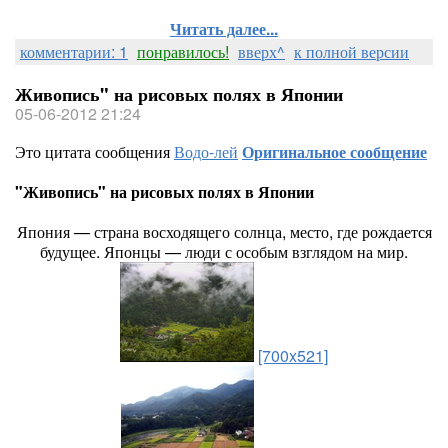
Читать далее...
комментарии: 1
понравилось!
вверх^
к полной версии
Живопись" на рисовых полях в Японии
05-06-2012 21:24
Это цитата сообщения
Водо-лей
Оригинальное сообщение
"Живопись" на рисовых полях в Японии
Япония — страна восходящего солнца, место, где рождается
будущее. Японцы — люди с особым взглядом на мир.
[700x521]