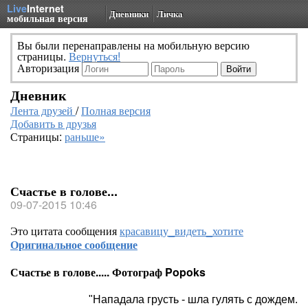
Live
Internet
Дневники
Личка
мобильная версия
Вы были перенаправлены на мобильную версию
страницы.
Вернуться!
Авторизация
Дневник
Лента друзей
/
Полная версия
Добавить в друзья
Страницы:
раньше»
Счастье в голове...
09-07-2015 10:46
Это цитата сообщения
красавицу_видеть_хотите
Оригинальное сообщение
Счастье в голове..... Фотограф Popoks
"Нападала грусть - шла гулять с дождем.