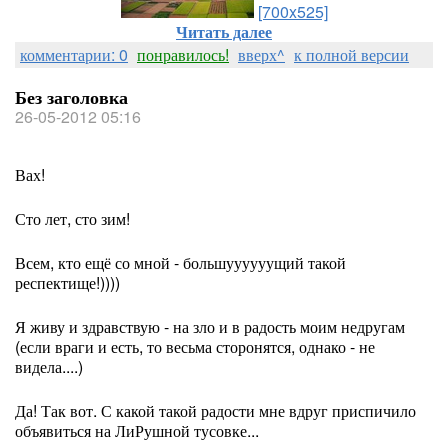
[700x525]
Читать далее
комментарии: 0
понравилось!
вверх^
к полной версии
Без заголовка
26-05-2012 05:16
Вах!
Сто лет, сто зим!
Всем, кто ещё со мной - большуууууущий такой
респектище!))))
Я живу и здравствую - на зло и в радость моим недругам
(если враги и есть, то весьма сторонятся, однако - не
видела....)
Да! Так вот. С какой такой радости мне вдруг приспичило
объявиться на ЛиРушной тусовке...