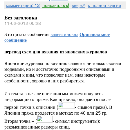
комментарии: 12
понравилось!
вверх^
к полной версии
Без заголовка
11-02-2012 00:28
Это цитата сообщения
валентиновна
Оригинальное
сообщение
перевод схем для вязания из японских журналов
Японские журналы по вязанию славятся не только своими
моделями, но и достаточно подробными описаниями и
схемами к ним, что позволяет нам, зная некоторые
особенности, хорошо в них разбираться.
Из текста в начале описания мы можем получить
информацию о пряже. Как правило, она дается после
первой точки в описании (
- символ пряжа). В
Японии пряжа продается в мотках по 40 или 25 гр.
Вторая точка – (
- символ инструменты):
рекомендованные размеры спиц.