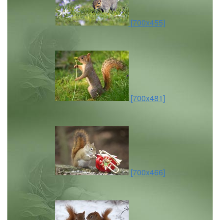
[700x455]
[700x481]
[700x466]