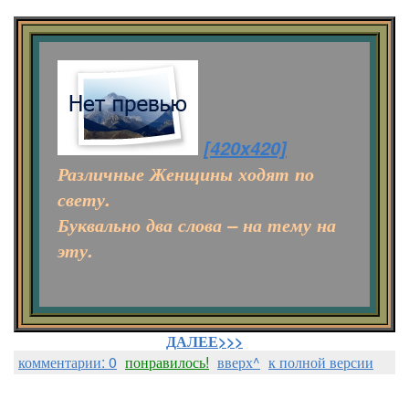
[420x420]
Различные Женщины ходят по
свету.
Буквально два слова – на тему на
эту.
ДАЛЕЕ>>>
комментарии: 0
понравилось!
вверх^
к полной версии