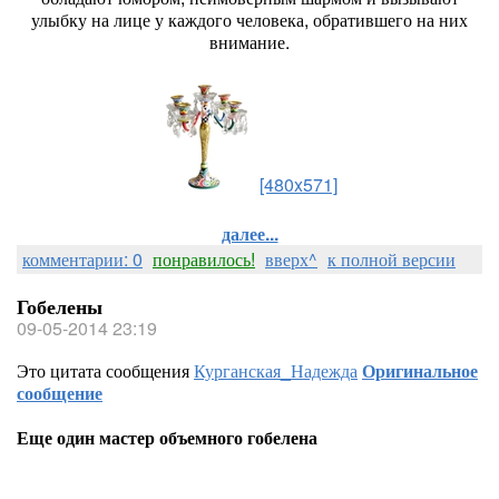
улыбку на лице у каждого человека, обратившего на них
внимание.
[480x571]
далее...
комментарии: 0
понравилось!
вверх^
к полной версии
Гобелены
09-05-2014 23:19
Это цитата сообщения
Курганская_Надежда
Оригинальное
сообщение
Еще один мастер объемного гобелена