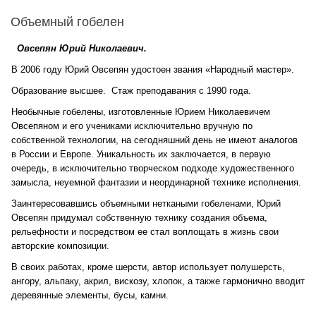
Объемный гобелен
Овсепян Юрий Николаевич.
В 2006 году Юрий Овсепян удостоен звания «Народный мастер».
Образование высшее. Стаж преподавания c 1990 года.
Необычные гобелены, изготовленные Юрием Николаевичем
Овсепяном и его учениками исключительно вручную по
собственной технологии, на сегодняшний день не имеют аналогов
в России и Европе. Уникальность их заключается, в первую
очередь, в исключительно творческом подходе художественного
замысла, неуемной фантазии и неординарной технике исполнения.
Заинтересовавшись объемными неткаными гобеленами, Юрий
Овсепян придумал собственную технику создания объема,
рельефности и посредством ее стал воплощать в жизнь свои
авторские композиции.
В своих работах, кроме шерсти, автор использует полушерсть,
ангору, альпаку, акрил, вискозу, хлопок, а также гармонично вводит
деревянные элементы, бусы, камни.