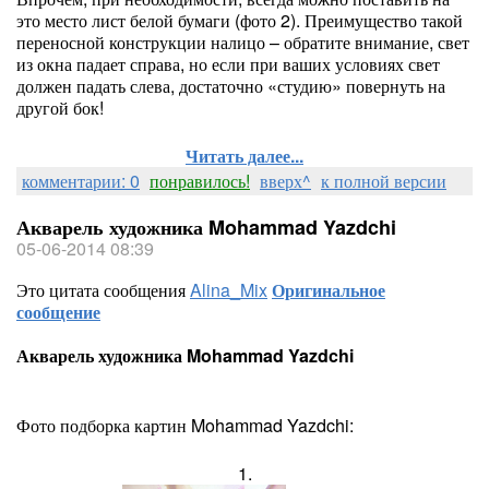
это место лист белой бумаги (фото 2). Преимущество такой
переносной конструкции налицо – обратите внимание, свет
из окна падает справа, но если при ваших условиях свет
должен падать слева, достаточно «студию» повернуть на
другой бок!
Читать далее...
комментарии: 0
понравилось!
вверх^
к полной версии
Акварель художника Mohammad Yazdchi
05-06-2014 08:39
Это цитата сообщения
Alina_Mix
Оригинальное
сообщение
Акварель художника Mohammad Yazdchi
Фото подборка картин Mohammad Yazdchi:
1.