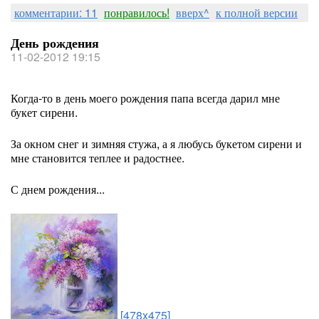
комментарии: 11
понравилось!
вверх^
к полной версии
День рождения
11-02-2012 19:15
Когда-то в день моего рождения папа всегда дарил мне
букет сирени.
За окном снег и зимняя стужа, а я любусь букетом сирени и
мне становится теплее и радостнее.
С днем рождения...
[478x475]