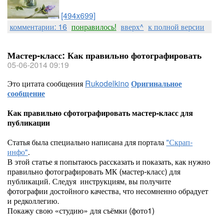
[494x699]
комментарии: 16
понравилось!
вверх^
к полной версии
Мастер-класс: Как правильно фотографировать
05-06-2014 09:19
Это цитата сообщения
Rukodelkino
Оригинальное
сообщение
Как правильно сфотографировать мастер-класс для
публикации
Статья была специально написана для портала
"Скрап-
инфо"
.
В этой статье я попытаюсь рассказать и показать, как нужно
правильно фотографировать МК (мастер-класс) для
публикаций. Следуя инструкциям, вы получите
фотографии достойного качества, что несомненно обрадует
и редколлегию.
Покажу свою «студию» для съёмки (фото1)