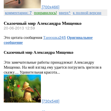
[700x466]
комментарии: 7
понравилось!
вверх^
к полной версии
Сказочный мир Александра Мищенко
20-06-2013 12:59
Это цитата сообщения
Танюшка245
Оригинальное
сообщение
Сказочный мир Александра Мищенко
Эти замечательные работы принадлежат Александру
Мищенко. На мой взгляд ему удается погрузить зрителя в
сказку.... Удивительная красота...
[730x548]