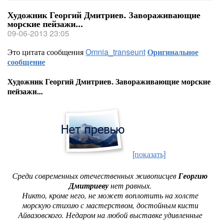
Художник Георгий Дмитриев. Завораживающие
морские пейзажи...
09-06-2013 23:05
Это цитата сообщения
Omnia_transeunt
Оригинальное
сообщение
Художник Георгий Дмитриев. Завораживающие морские
пейзажи...
[показать]
Среди современных отечественных живописцев
Георгию
Дмитриеву
нет равных.
Никто, кроме него, не может воплотить на холсте
морскую стихию с мастерством, достойным кисти
Айвазовского. Недаром на любой выставке удивленные