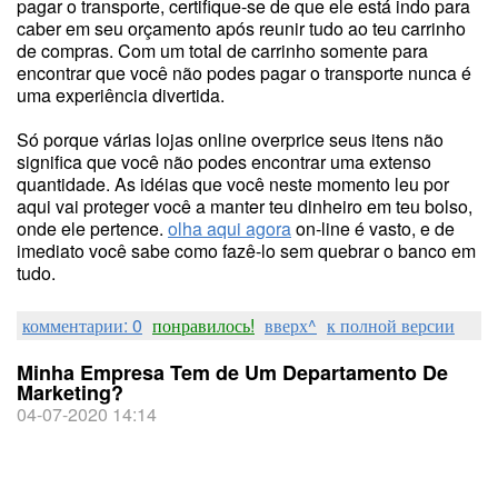
pagar o transporte, certifique-se de que ele está indo para
caber em seu orçamento após reunir tudo ao teu carrinho
de compras. Com um total de carrinho somente para
encontrar que você não podes pagar o transporte nunca é
uma experiência divertida.
Só porque várias lojas online overprice seus itens não
significa que você não podes encontrar uma extenso
quantidade. As idéias que você neste momento leu por
aqui vai proteger você a manter teu dinheiro em teu bolso,
onde ele pertence.
olha aqui agora
on-line é vasto, e de
imediato você sabe como fazê-lo sem quebrar o banco em
tudo.
комментарии: 0
понравилось!
вверх^
к полной версии
Minha Empresa Tem de Um Departamento De
Marketing?
04-07-2020 14:14