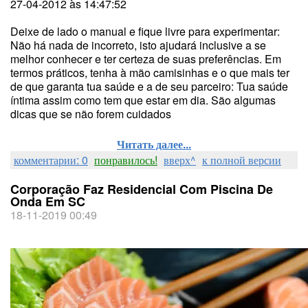
27-04-2012 às 14:47:52
Deixe de lado o manual e fique livre para experimentar:
Não há nada de incorreto, isto ajudará inclusive a se
melhor conhecer e ter certeza de suas preferências. Em
termos práticos, tenha à mão camisinhas e o que mais ter
de que garanta tua saúde e a de seu parceiro: Tua saúde
íntima assim como tem que estar em dia. São algumas
dicas que se não forem cuidados
Читать далее...
комментарии: 0
понравилось!
вверх^
к полной версии
Corporação Faz Residencial Com Piscina De
Onda Em SC
18-11-2019 00:49