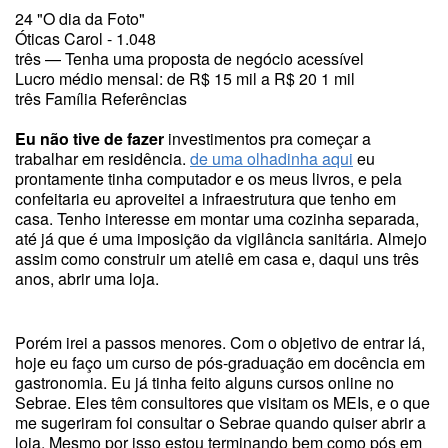
24 "O dia da Foto"
Óticas Carol - 1.048
três — Tenha uma proposta de negócio acessível
Lucro médio mensal: de R$ 15 mil a R$ 20 1 mil
três Família Referências
Eu não tive de fazer
investimentos pra começar a
trabalhar em residência.
de uma olhadinha aqui
eu
prontamente tinha computador e os meus livros, e pela
confeitaria eu aproveitei a infraestrutura que tenho em
casa. Tenho interesse em montar uma cozinha separada,
até já que é uma imposição da vigilância sanitária. Almejo
assim como construir um ateliê em casa e, daqui uns três
anos, abrir uma loja.
Porém irei a passos menores. Com o objetivo de entrar lá,
hoje eu faço um curso de pós-graduação em docência em
gastronomia. Eu já tinha feito alguns cursos online no
Sebrae. Eles têm consultores que visitam os MEIs, e o que
me sugeriram foi consultar o Sebrae quando quiser abrir a
loja. Mesmo por isso estou terminando bem como pós em