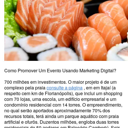
Como Promover Um Evento Usando Marketing Digital?
700 milhões em investimentos. O maior projeto é de um
complexo pela praia
consulte a página
, em em Itajaí (a
respeito cem km de Florianópolis), que inclui um shopping
com 70 lojas, uma escola, um edifício empresarial e um
condomínio residencial com 14 torres. O empreendimento,
no qual serão aportados aproximadamente 70% dos
recursos totais, terá ainda um parque aquático com praia
artificial e ofurôs. Duzentos milhões, engloba duas torres
residenciais de 50 andares em Balneário Camboriú. Seis