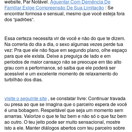
website, Par Notável.
Aguentar Com Demência De
Familiar Exige Compreensão De Sua Limitação
: Se
encontrar formosa e sensual, mesmo que você esteja fora
dos “padrões”.
Essa certeza necessita vir de você e não do que te dizem.
Na correria do dia a dia, o sexo algumas vezes perde tua
vez: Pra que ele não fique em segundo plano, olhe espaço
para que ele exista. Deixe a preguiça de lado e em
períodos de maior cansaço não se preocupe em tão alto
grau com a performance, só saiba que ele poderá ser
acessível e um excelente momento de relaxamento do
turbilhão dos dias.
visite o seguinte site
, se constatar livre: Continuar travada
ou presa ao que se imagina que o parceiro espera de você
é uma bobagem. Respeitável que seja um momento sem
amarras. Valorize o que te faz bem e não só o que faz bem
ao outro. O teu jeito pode ser muito sensacional, mostre
isto a ele. Manter diálogos abertos com teu parceiro sobre