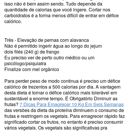
isso não é bem assim sendo. Tudo depende da
quantidade de calorias que você ingere. Cortar nos
carboidratos é a forma menos difícil de entrar em défice
calórico.
Três - Elevação de pernas com alavanca
Não é permitido ingerir água ao longo do jejum
dois filés (240 g) de frango
Eu preciso ver de perto outro médico ou um
psicólogo/psiquiatra
Finalize com mel orgânico
Para perder peso de modo continua é preciso um défice
calórico de trezentos a 500 calorias por dia. A vantagem
desta dieta é tornar o défice calórico mais tolerável em
sustentável a enorme tempo. É Obrigatório Diminuir as
frutas?
7 Dicas Para Emagrecer 10 Kg Em Seis Semanas
das versões da dieta da proteína diminuem o consumo de
frutas e restringem os vegetais. Para emagrecer rápido faz
significado cortar os frutos, no entanto é preciso consumir
vários vegetais. Os vegetais são significativas pra