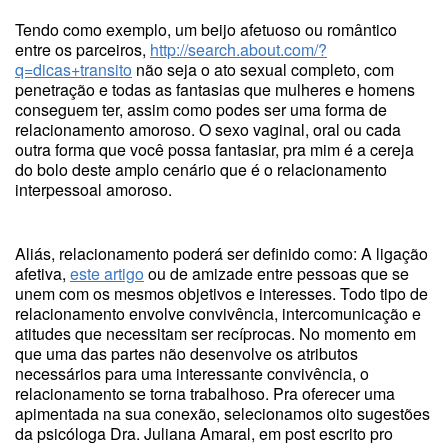
Tendo como exemplo, um beijo afetuoso ou romântico
entre os parceiros,
http://search.about.com/?
q=dicas+transito
não seja o ato sexual completo, com
penetração e todas as fantasias que mulheres e homens
conseguem ter, assim como podes ser uma forma de
relacionamento amoroso. O sexo vaginal, oral ou cada
outra forma que você possa fantasiar, pra mim é a cereja
do bolo deste amplo cenário que é o relacionamento
interpessoal amoroso.
Aliás, relacionamento poderá ser definido como: A ligação
afetiva,
este artigo
ou de amizade entre pessoas que se
unem com os mesmos objetivos e interesses. Todo tipo de
relacionamento envolve convivência, intercomunicação e
atitudes que necessitam ser recíprocas. No momento em
que uma das partes não desenvolve os atributos
necessários para uma interessante convivência, o
relacionamento se torna trabalhoso. Pra oferecer uma
apimentada na sua conexão, selecionamos oito sugestões
da psicóloga Dra. Juliana Amaral, em post escrito pro