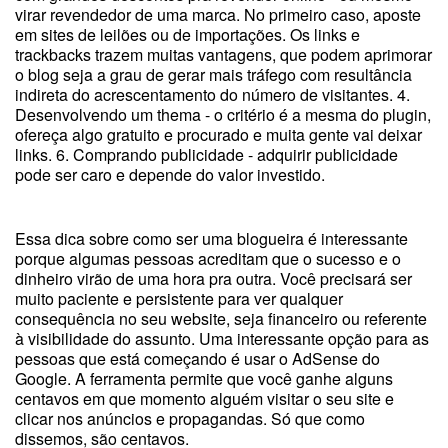
virar revendedor de uma marca. No primeiro caso, aposte
em sites de leilões ou de importações. Os links e
trackbacks trazem muitas vantagens, que podem aprimorar
o blog seja a grau de gerar mais tráfego com resultância
indireta do acrescentamento do número de visitantes. 4.
Desenvolvendo um thema - o critério é a mesma do plugin,
ofereça algo gratuito e procurado e muita gente vai deixar
links. 6. Comprando publicidade - adquirir publicidade
pode ser caro e depende do valor investido.
Essa dica sobre como ser uma blogueira é interessante
porque algumas pessoas acreditam que o sucesso e o
dinheiro virão de uma hora pra outra. Você precisará ser
muito paciente e persistente para ver qualquer
consequência no seu website, seja financeiro ou referente
à visibilidade do assunto. Uma interessante opção para as
pessoas que está começando é usar o AdSense do
Google. A ferramenta permite que você ganhe alguns
centavos em que momento alguém visitar o seu site e
clicar nos anúncios e propagandas. Só que como
dissemos, são centavos.