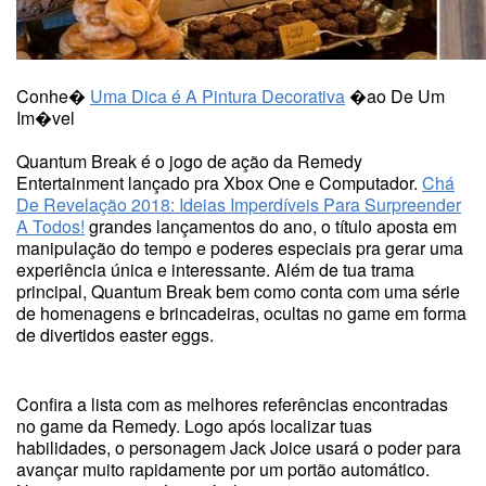
Conhe�
Uma Dica é A Pintura Decorativa
�ao De Um
Im�vel
Quantum Break é o jogo de ação da Remedy
Entertainment lançado pra Xbox One e Computador.
Chá
De Revelação 2018: Ideias Imperdíveis Para Surpreender
A Todos!
grandes lançamentos do ano, o título aposta em
manipulação do tempo e poderes especiais pra gerar uma
experiência única e interessante. Além de tua trama
principal, Quantum Break bem como conta com uma série
de homenagens e brincadeiras, ocultas no game em forma
de divertidos easter eggs.
Confira a lista com as melhores referências encontradas
no game da Remedy. Logo após localizar tuas
habilidades, o personagem Jack Joice usará o poder para
avançar muito rapidamente por um portão automático.