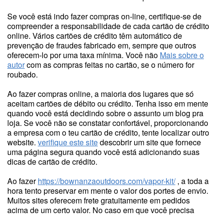
Se você está indo fazer compras on-line, certifique-se de
compreender a responsabilidade de cada cartão de crédito
online. Vários cartões de crédito têm automático de
prevenção de fraudes fabricado em, sempre que outros
oferecem-lo por uma taxa mínima. Você não
Mais sobre o
autor
com as compras feitas no cartão, se o número for
roubado.
Ao fazer compras online, a maioria dos lugares que só
aceitam cartões de débito ou crédito. Tenha isso em mente
quando você está decidindo sobre o assunto um blog pra
loja. Se você não se constatar confortável, proporcionando
a empresa com o teu cartão de crédito, tente localizar outro
website.
verifique este site
descobrir um site que fornece
uma página segura quando você está adicionando suas
dicas de cartão de crédito.
Ao fazer
https://bownanzaoutdoors.com/vapor-kit/
, a toda a
hora tento preservar em mente o valor dos portes de envio.
Muitos sites oferecem frete gratuitamente em pedidos
acima de um certo valor. No caso em que você precisa