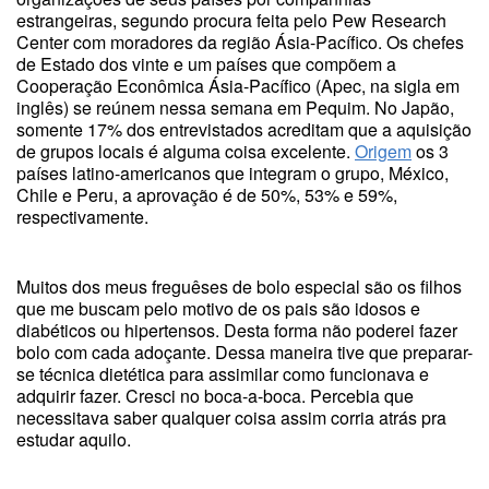
estrangeiras, segundo procura feita pelo Pew Research
Center com moradores da região Ásia-Pacífico. Os chefes
de Estado dos vinte e um países que compõem a
Cooperação Econômica Ásia-Pacífico (Apec, na sigla em
inglês) se reúnem nessa semana em Pequim. No Japão,
somente 17% dos entrevistados acreditam que a aquisição
de grupos locais é alguma coisa excelente.
Origem
os 3
países latino-americanos que integram o grupo, México,
Chile e Peru, a aprovação é de 50%, 53% e 59%,
respectivamente.
Muitos dos meus freguêses de bolo especial são os filhos
que me buscam pelo motivo de os pais são idosos e
diabéticos ou hipertensos. Desta forma não poderei fazer
bolo com cada adoçante. Dessa maneira tive que preparar-
se técnica dietética para assimilar como funcionava e
adquirir fazer. Cresci no boca-a-boca. Percebia que
necessitava saber qualquer coisa assim corria atrás pra
estudar aquilo.