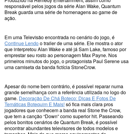
Produzido na Remedy Entertainment, assim como
responsável pelos jogos da série Alan Wake, Quantum
Break guarda uma série de homenagens ao game de
ação.
Em uma Televisão encontrada no cenário do jogo, é
Continue Lendo
o trailer de uma série. Ele mostra o ator
que interpretou Alan Wake e até já Sam Lake, famoso por
emprestar seu rosto ao personagem Max Payne. Nos
primeiros minutos do jogo, o protagonista Paul Serene usa
uma camiseta da banda fictícia StoneCrow.
Apesar do nome bem contrário, é possível reparar numa
grande semelhança com a referência utilizada no logo do
game.
Decoração De Chá Boteco: Dicas E Fotos De
Temáticas Botequim E Mais!
só fica mais clara pros
jogadores que conhecem a banda real Stone the Crow,
que tem a canção “Down” como superior hit. Passeando
pelos bonitos cenários de Quantum Break, é possível
encontrar abundantes televisores de todos modelos e