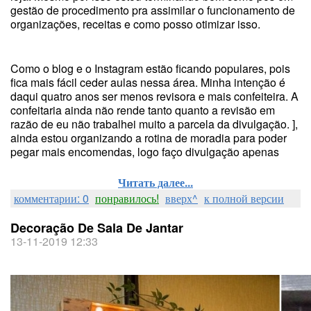
gestão de procedimento pra assimilar o funcionamento de
organizações, receitas e como posso otimizar isso.
Como o blog e o Instagram estão ficando populares, pois
fica mais fácil ceder aulas nessa área. Minha intenção é
daqui quatro anos ser menos revisora e mais confeiteira. A
confeitaria ainda não rende tanto quanto a revisão em
razão de eu não trabalhei muito a parcela da divulgação. ],
ainda estou organizando a rotina de moradia para poder
pegar mais encomendas, logo faço divulgação apenas
Читать далее...
комментарии: 0
понравилось!
вверх^
к полной версии
Decoração De Sala De Jantar
13-11-2019 12:33