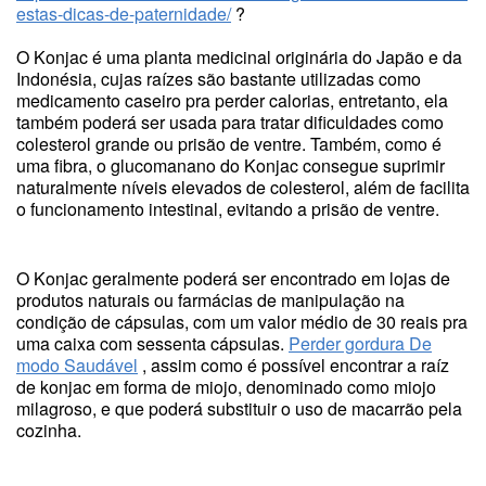
estas-dicas-de-paternidade/
?
O Konjac é uma planta medicinal originária do Japão e da
Indonésia, cujas raízes são bastante utilizadas como
medicamento caseiro pra perder calorias, entretanto, ela
também poderá ser usada para tratar dificuldades como
colesterol grande ou prisão de ventre. Também, como é
uma fibra, o glucomanano do Konjac consegue suprimir
naturalmente níveis elevados de colesterol, além de facilita
o funcionamento intestinal, evitando a prisão de ventre.
O Konjac geralmente poderá ser encontrado em lojas de
produtos naturais ou farmácias de manipulação na
condição de cápsulas, com um valor médio de 30 reais pra
uma caixa com sessenta cápsulas.
Perder gordura De
modo Saudável
, assim como é possível encontrar a raíz
de konjac em forma de miojo, denominado como miojo
milagroso, e que poderá substituir o uso de macarrão pela
cozinha.