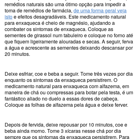
remédios naturais são uma ótimo opção para impedir a
toma de remédios de farmácia,
de uma forma geral veja
isto
e efeitos desagradáveis. Este medicamento natural
para enxaqueca é cheio de magnésio, ajudando a
combater os sintomas de enxaqueca. Coloque as
sementes de girassol num tabuleiro e coloque no forno até
que fiquem ligeiramente alouradas e secas. A seguir, ferva
a água e acrescente as sementes deixando descansar por
20 minutos.
Deixe esfriar, coe e beba a seguir. Tome três vezes por dia
enquanto os sintomas da enxaqueca persistirem. O
medicamento natural para enxaqueca com alfazema, em
maneira de chá ou compressas para botar pela testa, é um
fantástico aliado no duelo a essas dores de cabeça.
Coloque as folhas de alfazema pela água e deixe ferver.
Depois de fervida, deixe repousar por 10 minutos, coe e
beba ainda morno. Tome 3 xícaras nesse chá por dia
sempre que os sintomas da enxaqueca persistirem. Para