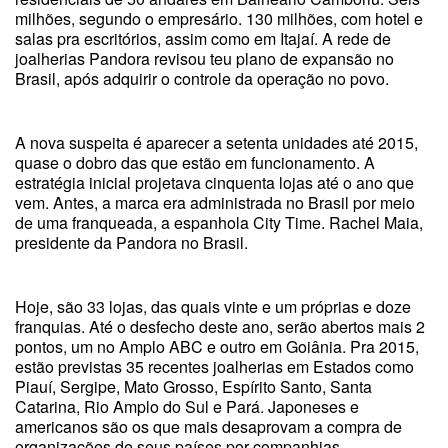
milhões, segundo o empresário. 130 milhões, com hotel e
salas pra escritórios, assim como em Itajaí. A rede de
joalherias Pandora revisou teu plano de expansão no
Brasil, após adquirir o controle da operação no povo.
A nova suspeita é aparecer a setenta unidades até 2015,
quase o dobro das que estão em funcionamento. A
estratégia inicial projetava cinquenta lojas até o ano que
vem. Antes, a marca era administrada no Brasil por meio
de uma franqueada, a espanhola City Time. Rachel Maia,
presidente da Pandora no Brasil.
Hoje, são 33 lojas, das quais vinte e um próprias e doze
franquias. Até o desfecho deste ano, serão abertos mais 2
pontos, um no Amplo ABC e outro em Goiânia. Pra 2015,
estão previstas 35 recentes joalherias em Estados como
Piauí, Sergipe, Mato Grosso, Espírito Santo, Santa
Catarina, Rio Amplo do Sul e Pará. Japoneses e
americanos são os que mais desaprovam a compra de
organizações de seus países por companhias