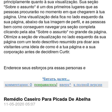
principlamente quanto à sua visualização. Sua seção
"Sobre o assunto" é um dos primeiros lugares que as
pessoas procurarão no momento em que chegarem à tua
página. Uma visualização dela fica no lado esquerdo da
sua página, abaixo da tua imagem de perfil, e as pessoas
bem como conseguem navegar pra seção completa
clicando pela aba "Sobre o assunto" no grande da página.
Otimize a seção de visualização no lado esquerdo da sua
página com um texto descritivo resumido pra doar aos
visitantes uma ideia de como é a tua página e a sua
corporação antes de decidirem Curtir.
Enderece seus esforços pra essas personas e
Читать далее...
комментарии: 0
понравилось!
вверх^
к полной версии
Remédio Caseiro Para Picada De Abelha
11-05-2020 05:07