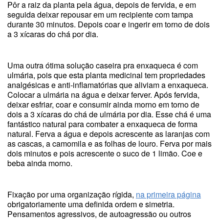
Pôr a raiz da planta pela água, depois de fervida, e em
seguida deixar repousar em um recipiente com tampa
durante 30 minutos. Depois coar e ingerir em torno de dois
a 3 xícaras do chá por dia.
Uma outra ótima solução caseira pra enxaqueca é com
ulmária, pois que esta planta medicinal tem propriedades
analgésicas e anti-inflamatórias que aliviam a enxaqueca.
Colocar a ulmária na água e deixar ferver. Após fervida,
deixar esfriar, coar e consumir ainda morno em torno de
dois a 3 xícaras do chá de ulmária por dia. Esse chá é uma
fantástico natural para combater a enxaqueca de forma
natural. Ferva a água e depois acrescente as laranjas com
as cascas, a camomila e as folhas de louro. Ferva por mais
dois minutos e pois acrescente o suco de 1 limão. Coe e
beba ainda morno.
Fixação por uma organização rígida,
na primeira página
obrigatoriamente uma definida ordem e simetria.
Pensamentos agressivos, de autoagressão ou outros