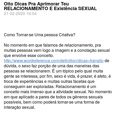
Oito Dicas Pra Aprimorar Teu
RELACIONAMENTO E Existência SEXUAL
21-02-2020 16:04
Como Tornar-se Uma pessoa Criativa?
No momento em que falamos de relacionamento, pra
muitas pessoas vem logo a imagem e a conotação sexual
que envolve esse conceito.
http://www.wordreference.com/definition/dicas+transito
de
dúvida, o sexo faz porção de uma das maneiras das
pessoas se relacionarem. É um tópico pelo qual muita
gente se interessa, por fim, sexo é vida, é prazer, é afeto, é
troca de experiências e muitas outras facetas que
conseguem ser exploradas. Relacionamento é um
conceito mais imenso que a atividade sexual. No momento
em que aplicado a pares de todos os gêneros sexuais
possíveis, bem como poderá tornar-se uma forma de
interação sexual.