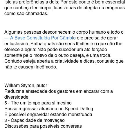
isto as preferências a dois: Por este ponto é bem essencial
que conheça teu corpo, tuas zonas de alegria ou erógenas
como são chamadas.
Algumas pessoas desconhecem o corpo humano e todo o
— A Base Constituída Por Câmbio
ele precisa de gerar
entusiasmo. Saiba quais são seus limites e o que não lhe
oferece alegria: Não pode suceder um ato forçado
somente pelo motivo de o outro deseja, é uma troca.
Contudo esteja aberta a criatividade e dicas, contanto que
não te causem incômodo.
William Styron, autor
Reduzir a ansiedade dos gestores em encarar com a
diversidade
5 - Tire um tempo para si mesmo
Posso regressar atrasado no Speed Dating
É possível engravidar estando menstruada
3 - Capacidade de motivação
Discussões para possíveis conversas