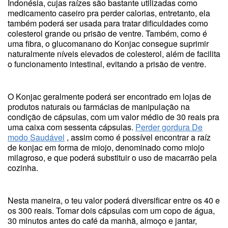
Indonésia, cujas raízes são bastante utilizadas como
medicamento caseiro pra perder calorias, entretanto, ela
também poderá ser usada para tratar dificuldades como
colesterol grande ou prisão de ventre. Também, como é
uma fibra, o glucomanano do Konjac consegue suprimir
naturalmente níveis elevados de colesterol, além de facilita
o funcionamento intestinal, evitando a prisão de ventre.
O Konjac geralmente poderá ser encontrado em lojas de
produtos naturais ou farmácias de manipulação na
condição de cápsulas, com um valor médio de 30 reais pra
uma caixa com sessenta cápsulas.
Perder gordura De
modo Saudável
, assim como é possível encontrar a raíz
de konjac em forma de miojo, denominado como miojo
milagroso, e que poderá substituir o uso de macarrão pela
cozinha.
Nesta maneira, o teu valor poderá diversificar entre os 40 e
os 300 reais. Tomar dois cápsulas com um copo de água,
30 minutos antes do café da manhã, almoço e jantar,