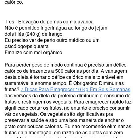
calórico.
Três - Elevação de pernas com alavanca
Não é permitido ingerir água ao longo do jejum
dois filés (240 g) de frango
Eu preciso ver de perto outro médico ou um
psicólogo/psiquiatra
Finalize com mel orgânico
Para perder peso de modo continua é preciso um défice
calórico de trezentos a 500 calorias por dia. A vantagem
desta dieta é tornar o défice calórico mais tolerável em
sustentável a enorme tempo. É Obrigatório Diminuir as
frutas?
7 Dicas Para Emagrecer 10 Kg Em Seis Semanas
das versões da dieta da proteína diminuem o consumo de
frutas e restringem os vegetais. Para emagrecer rápido faz
significado cortar os frutos, no entanto é preciso consumir
vários vegetais. Os vegetais são significativas pra
preservar a saúde e são uma boa maneira de encher o
prato com poucas calorias. Eu não recomendo eliminar as
frutas da alimentação, em razão de as dietas com zero