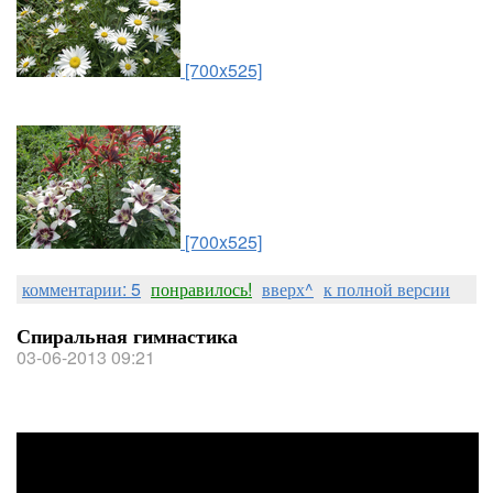
[700x525]
[700x525]
комментарии: 5
понравилось!
вверх^
к полной версии
Спиральная гимнастика
03-06-2013 09:21