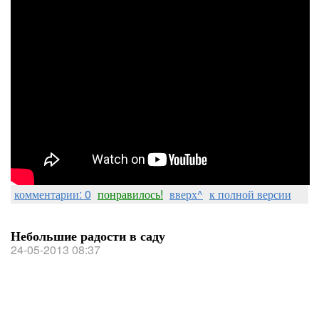
комментарии: 0
понравилось!
вверх^
к полной версии
Небольшие радости в саду
24-05-2013 08:37