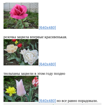
[640x480]
розочка зацвела впервые красивенькая.
[640x480]
тюльпаны зацвели в этом году поздно
[640x480]
но все равно порадовали.