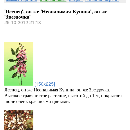
'Ясенец', он же 'Неопалимая Купина', он же
'Звездочка'
29-10-2012 21:18
[150x225]
Ясенец, он же Неопалимая Купина, он же Звездочка.
Высокое травянистое растение, высотой до 1 м, покрытое в
июне очень красивыми цветами.