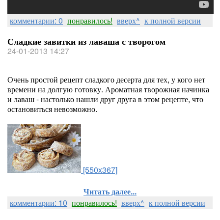
комментарии: 0
понравилось!
вверх^
к полной версии
Сладкие завитки из лаваша с творогом
24-01-2013 14:27
Очень простой рецепт сладкого десерта для тех, у кого нет
времени на долгую готовку. Ароматная творожная начинка
и лаваш - настолько нашли друг друга в этом рецепте, что
остановиться невозможно.
[550x367]
Читать далее...
комментарии: 10
понравилось!
вверх^
к полной версии