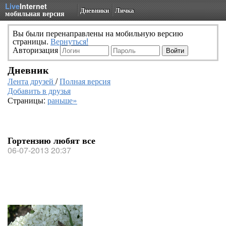
Live
Internet
Дневники
Личка
мобильная версия
Вы были перенаправлены на мобильную версию
страницы.
Вернуться!
Авторизация
Дневник
Лента друзей
/
Полная версия
Добавить в друзья
Страницы:
раньше»
Гортензию любят все
06-07-2013 20:37