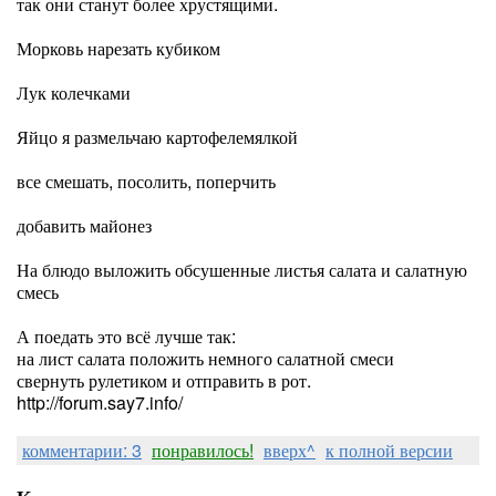
так они станут более хрустящими.
Морковь нарезать кубиком
Лук колечками
Яйцо я размельчаю картофелемялкой
все смешать, посолить, поперчить
добавить майонез
На блюдо выложить обсушенные листья салата и салатную
смесь
А поедать это всё лучше так:
на лист салата положить немного салатной смеси
свернуть рулетиком и отправить в рот.
http://forum.say7.info/
комментарии: 3
понравилось!
вверх^
к полной версии