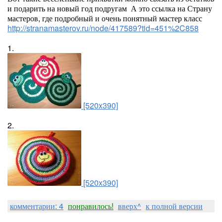
и подарить на новый год подругам А это ссылка на Страну
мастеров, где подробный и очень понятный мастер класс
http://stranamasterov.ru/node/417589?tid=451%2C858
1.
[520x390]
2.
[520x390]
комментарии: 4
понравилось!
вверх^
к полной версии