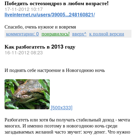
Победить остеохондроз в любом возрасте!
17-11-2012 10:17
liveinternet.ru/users/39005...248160821/
Спасибо, очень нужное и вовремя
комментарии: 0
понравилось!
вверх^
к полной версии
Как разбогатеть в 2013 году
16-11-2012 08:23
И поднять себе настроение в Новогоднюю ночь
[500x333]
Разбогатеть или хотя бы получать стабильный доход - мечта
многих. И именно поэтому в новогоднюю ночь среди
загадываемых желаний часто звучит: хочу денег. Что нужно