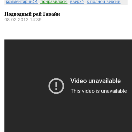
комментарии: 4
понравилось!
вверх^
к полной версии
Подводный рай Гавайи
08-02-2013 14:39