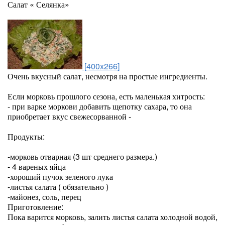
Салат « Селянка»
[400x266]
Очень вкусный салат, несмотря на простые ингредиенты.
Если морковь прошлого сезона, есть маленькая хитрость:
- при варке моркови добавить щепотку сахара, то она
приобретает вкус свежесорванной -
Продукты:
-морковь отварная (3 шт среднего размера.)
- 4 вареных яйца
-хороший пучок зеленого лука
-листья салата ( обязательно )
-майонез, соль, перец
Приготовление:
Пока варится морковь, залить листья салата холодной водой,