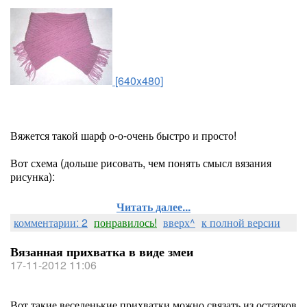
[640x480]
Вяжется такой шарф о-о-очень быстро и просто!
Вот схема (дольше рисовать, чем понять смысл вязания
рисунка):
Читать далее...
комментарии: 2
понравилось!
вверх^
к полной версии
Вязанная прихватка в виде змеи
17-11-2012 11:06
Вот такие веселенькие прихватки можно связать из остатков