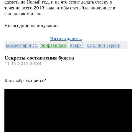
сделать на Новый год, и на что стоит делать ставку в
течение всего 2013 года, чтобы стать благополучнее в
финансовом плане.
Новогодние манипуляции
Читать далее...
комментарии: 3
понравилось!
вверх^
к полной версии
Секреты составления букета
11-11-2012 20:34
Как выбрать цветы?