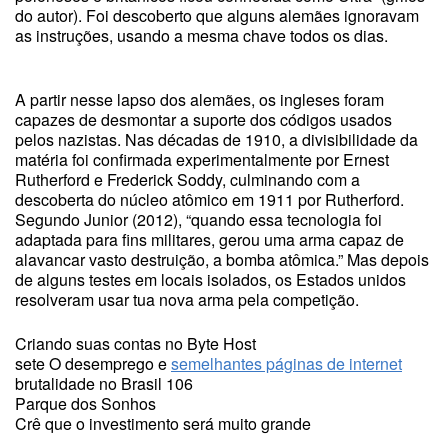
do autor). Foi descoberto que alguns alemães ignoravam
as instruções, usando a mesma chave todos os dias.
A partir nesse lapso dos alemães, os ingleses foram
capazes de desmontar a suporte dos códigos usados
pelos nazistas. Nas décadas de 1910, a divisibilidade da
matéria foi confirmada experimentalmente por Ernest
Rutherford e Frederick Soddy, culminando com a
descoberta do núcleo atômico em 1911 por Rutherford.
Segundo Junior (2012), “quando essa tecnologia foi
adaptada para fins militares, gerou uma arma capaz de
alavancar vasto destruição, a bomba atômica.” Mas depois
de alguns testes em locais isolados, os Estados unidos
resolveram usar tua nova arma pela competição.
Criando suas contas no Byte Host
sete O desemprego e
semelhantes páginas de internet
brutalidade no Brasil 106
Parque dos Sonhos
Crê que o investimento será muito grande