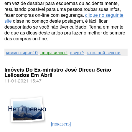
em vez de desabar para esquemas ou acidentalmente,
resultando possível para uma pessoa roubar suas infos,
fazer compras on-line com segurança.
clique no seguinte
site
disse no começo deste postagem, é fácil ficar
desapontado se você não tiver cuidado! Tenha em mente
de que as dicas deste artigo pra fazer o melhor de sempre
das compras on-line.
комментарии: 0
понравилось!
вверх^
к полной версии
Imóveis Do Ex-ministro José Dirceu Serão
Leiloados Em Abril
11-01-2021 15:47
[показать]