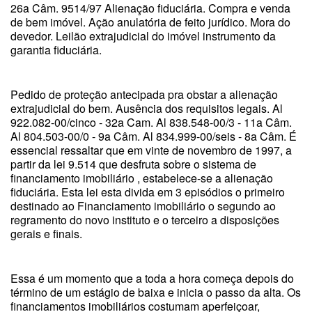
26a Câm. 9514/97 Alienação fiduciária. Compra e venda
de bem imóvel. Ação anulatória de feito jurídico. Mora do
devedor. Leilão extrajudicial do imóvel instrumento da
garantia fiduciária.
Pedido de proteção antecipada pra obstar a alienação
extrajudicial do bem. Ausência dos requisitos legais. Al
922.082-00/cinco - 32a Cam. Al 838.548-00/3 - 11a Câm.
Al 804.503-00/0 - 9a Câm. Al 834.999-00/seis - 8a Câm. É
essencial ressaltar que em vinte de novembro de 1997, a
partir da lei 9.514 que desfruta sobre o sistema de
financiamento imobiliário , estabelece-se a alienação
fiduciária. Esta lei esta divida em 3 episódios o primeiro
destinado ao Financiamento imobiliário o segundo ao
regramento do novo instituto e o terceiro a disposições
gerais e finais.
Essa é um momento que a toda a hora começa depois do
término de um estágio de baixa e inicia o passo da alta. Os
financiamentos imobiliários costumam aperfeiçoar,