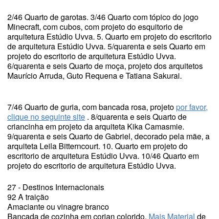
2/46 Quarto de garotas. 3/46 Quarto com tópico do jogo
Minecraft, com cubos, com projeto do esquitorio de
arquitetura Estúdio Uvva. 5. Quarto em projeto do escritorio
de arquitetura Estúdio Uvva. 5/quarenta e seis Quarto em
projeto do escritorio de arquitetura Estúdio Uvva.
6/quarenta e seis Quarto de moça, projeto dos arquitetos
Maurício Arruda, Guto Requena e Tatiana Sakurai.
7/46 Quarto de guria, com bancada rosa, projeto
por favor,
clique no seguinte site
. 8/quarenta e seis Quarto de
criancinha em projeto da arquiteta Kika Camasmie.
9/quarenta e seis Quarto de Gabriel, decorado pela mãe, a
arquiteta Leila Bitterncourt. 10. Quarto em projeto do
escritorio de arquitetura Estúdio Uvva. 10/46 Quarto em
projeto do escritorio de arquitetura Estúdio Uvva.
27 - Destinos Internacionais
92 A traição
Amaciante ou vinagre branco
Bancada de cozinha em corian colorido.
Mais Material
de