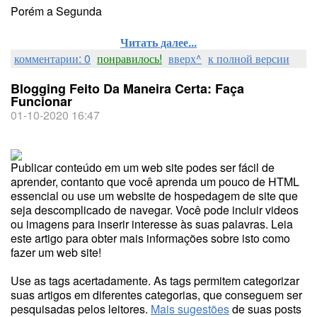
Porém a Segunda
Читать далее...
комментарии: 0
понравилось!
вверх^
к полной версии
Blogging Feito Da Maneira Certa: Faça
Funcionar
01-10-2020 16:47
Publicar conteúdo em um web site podes ser fácil de
aprender, contanto que você aprenda um pouco de HTML
essencial ou use um website de hospedagem de site que
seja descomplicado de navegar. Você pode incluir videos
ou imagens para inserir interesse às suas palavras. Leia
este artigo para obter mais informações sobre isto como
fazer um web site!
Use as tags acertadamente. As tags permitem categorizar
suas artigos em diferentes categorias, que conseguem ser
pesquisadas pelos leitores.
Mais sugestões
de suas posts