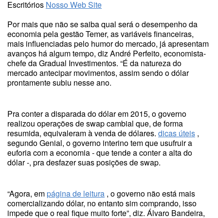
Escritórios
Nosso Web Site
Por mais que não se saiba qual será o desempenho da
economia pela gestão Temer, as variáveis financeiras,
mais influenciadas pelo humor do mercado, já apresentam
avanços há algum tempo, diz André Perfeito, economista-
chefe da Gradual Investimentos. “É da natureza do
mercado antecipar movimentos, assim sendo o dólar
prontamente subiu nesse ano.
Pra conter a disparada do dólar em 2015, o governo
realizou operações de swap cambial que, de forma
resumida, equivaleram à venda de dólares.
dicas úteis
,
segundo Genial, o governo interino tem que usufruir a
euforia com a economia - que tende a conter a alta do
dólar -, pra desfazer suas posições de swap.
“Agora, em
página de leitura
, o governo não está mais
comercializando dólar, no entanto sim comprando, isso
impede que o real fique muito forte”, diz. Álvaro Bandeira,