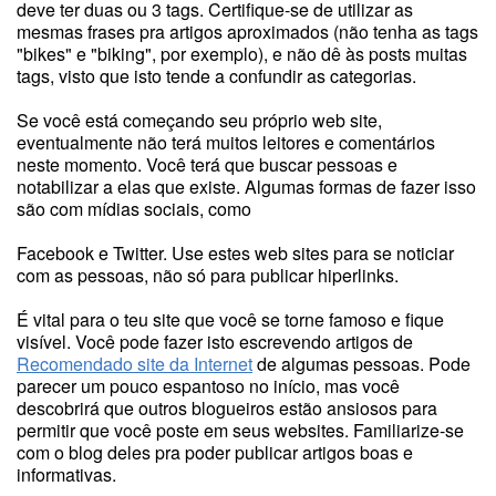
deve ter duas ou 3 tags. Certifique-se de utilizar as
mesmas frases pra artigos aproximados (não tenha as tags
"bikes" e "biking", por exemplo), e não dê às posts muitas
tags, visto que isto tende a confundir as categorias.
Se você está começando seu próprio web site,
eventualmente não terá muitos leitores e comentários
neste momento. Você terá que buscar pessoas e
notabilizar a elas que existe. Algumas formas de fazer isso
são com mídias sociais, como
Facebook e Twitter. Use estes web sites para se noticiar
com as pessoas, não só para publicar hiperlinks.
É vital para o teu site que você se torne famoso e fique
visível. Você pode fazer isto escrevendo artigos de
Recomendado site da Internet
de algumas pessoas. Pode
parecer um pouco espantoso no início, mas você
descobrirá que outros blogueiros estão ansiosos para
permitir que você poste em seus websites. Familiarize-se
com o blog deles pra poder publicar artigos boas e
informativas.