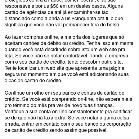
responsáveis por us $50 em um destes casos. Alguns
cartão de agências de até já encaminhar-se tão
distanciado como a onda a us $cinquenta pra ti, o que
significa que você não vai permanecer fora do bolso.
Ao fazer compras online, a maioria dos lugares que só
aceitam cartões de débito ou crédito. Tenha isso em mente
quando você está decidindo sobre isto um web site pra
loja. Se você não se notar confortável, dando a empresa
com o seu cartão de crédito, tente descobrir outro site.
Tente localizar um web site que apresenta uma página
segura no momento em que você está adicionando suas
dicas de cartão de crédito.
Continue um olho em seu banco e contas de cartão de
crédito. Se você está comprando on-line, não espere mais
pro término do mês pra ver de novo tuas finanças.
Verifique a sua conta on-line constantemente pra certificar-
se de que não há taxa extra. Se você notar alguma coisa
errada, entrar em contato com o seu banco ou corporação
de cartão de crédito sendo assim que possível.