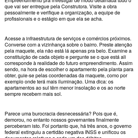
Empreendimento pra investigar de modo detalhada tudo o
que vai ser entregue pela Construtora. Visite a obra
pessoalmente e verifique a organização, a equipe de
profissionais e o estágio em que ela se acha.
Acesse a infraestrutura de serviços e comércios próximos.
Converse com a vizinhança sobre o bairro. Preste atenção
pela maquete, ela não está lá apenas pra belo. Examine a
constituição de cada objeto e pergunte se o que está ali
corresponde à realidade do futuro empreendimento. Assim
sendo, na hora de escolher o apartamento pela planta para
obter, guie-se pelas coordenadas da maquete, como por
exemplo onde terá mais iluminação. Uma dica: os
apartamentos ao sul têm menor insolação e os ao norte
sempre recebem mais sol.
Parece uma burocracia desnecessária? Pois que é,
demorou, no entanto nossos governantes finalmente
perceberam isto. Foi portanto que, há três anos, o governo
federal extinguiu a certidão negativa INSS e unificou os