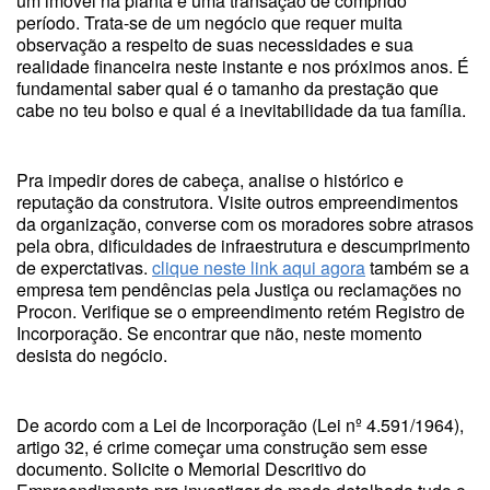
um imóvel na planta é uma transação de comprido
período. Trata-se de um negócio que requer muita
observação a respeito de suas necessidades e sua
realidade financeira neste instante e nos próximos anos. É
fundamental saber qual é o tamanho da prestação que
cabe no teu bolso e qual é a inevitabilidade da tua família.
Pra impedir dores de cabeça, analise o histórico e
reputação da construtora. Visite outros empreendimentos
da organização, converse com os moradores sobre atrasos
pela obra, dificuldades de infraestrutura e descumprimento
de experctativas.
clique neste link aqui agora
também se a
empresa tem pendências pela Justiça ou reclamações no
Procon. Verifique se o empreendimento retém Registro de
Incorporação. Se encontrar que não, neste momento
desista do negócio.
De acordo com a Lei de Incorporação (Lei nº 4.591/1964),
artigo 32, é crime começar uma construção sem esse
documento. Solicite o Memorial Descritivo do