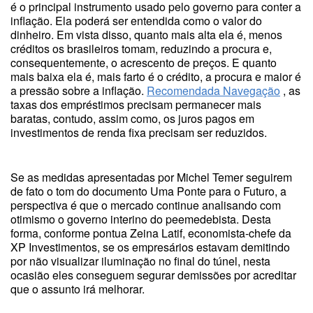
é o principal instrumento usado pelo governo para conter a
inflação. Ela poderá ser entendida como o valor do
dinheiro. Em vista disso, quanto mais alta ela é, menos
créditos os brasileiros tomam, reduzindo a procura e,
consequentemente, o acrescento de preços. E quanto
mais baixa ela é, mais farto é o crédito, a procura e maior é
a pressão sobre a inflação.
Recomendada Navegação
, as
taxas dos empréstimos precisam permanecer mais
baratas, contudo, assim como, os juros pagos em
investimentos de renda fixa precisam ser reduzidos.
Se as medidas apresentadas por Michel Temer seguirem
de fato o tom do documento Uma Ponte para o Futuro, a
perspectiva é que o mercado continue analisando com
otimismo o governo interino do peemedebista. Desta
forma, conforme pontua Zeina Latif, economista-chefe da
XP Investimentos, se os empresários estavam demitindo
por não visualizar iluminação no final do túnel, nesta
ocasião eles conseguem segurar demissões por acreditar
que o assunto irá melhorar.