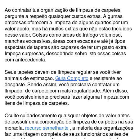
Ao contratar tua organização de limpeza de carpetes,
pergunte a respeito quaisquer custos extras. Algumas
empresas oferecem a limpeza de alguns quartos por um
valor apoio, mas há muitos extras que não estão incluídos
nesse valor. Coisas como áreas de tráfego volumoso,
manchas excessivas, áreas com escadas e até já tipos
especiais de tapetes são capazes de ter um gasto extra.
Impeça surpresas, descobrindo sobre isto essas coisas
com antecedência.
Seus tapetes devem de limpeza regular se você tiver
animais de estimação.
Guia Completo
e resistente ao
desgaste. Sendo assim, você precisará contratar um
limpador de carpete com mais regularidade. Além disso,
você possivelmente precisará fazer alguma limpeza com
itens de limpeza de carpetes.
Oculte cuidadosamente quaisquer objetos de valor antes
de possuir uma corporação de limpeza de carpetes na sua
moradia.
recurso semelhante
, a maioria das organizações
faz uma triagem completa de seus funcionários antes de