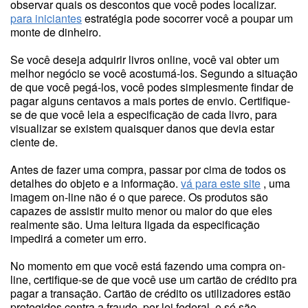
observar quais os descontos que você podes localizar.
para iniciantes
estratégia pode socorrer você a poupar um
monte de dinheiro.
Se você deseja adquirir livros online, você vai obter um
melhor negócio se você acostumá-los. Segundo a situação
de que você pegá-los, você podes simplesmente findar de
pagar alguns centavos a mais portes de envio. Certifique-
se de que você leia a especificação de cada livro, para
visualizar se existem quaisquer danos que devia estar
ciente de.
Antes de fazer uma compra, passar por cima de todos os
detalhes do objeto e a informação.
vá para este site
, uma
imagem on-line não é o que parece. Os produtos são
capazes de assistir muito menor ou maior do que eles
realmente são. Uma leitura ligada da especificação
impedirá a cometer um erro.
No momento em que você está fazendo uma compra on-
line, certifique-se de que você use um cartão de crédito pra
pagar a transação. Cartão de crédito os utilizadores estão
protegidos contra a fraude, por lei federal, e só são