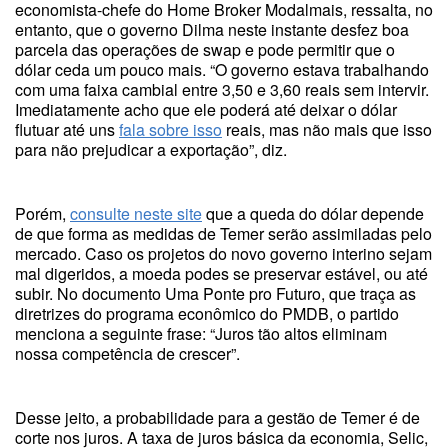
economista-chefe do Home Broker Modalmais, ressalta, no
entanto, que o governo Dilma neste instante desfez boa
parcela das operações de swap e pode permitir que o
dólar ceda um pouco mais. “O governo estava trabalhando
com uma faixa cambial entre 3,50 e 3,60 reais sem intervir.
Imediatamente acho que ele poderá até deixar o dólar
flutuar até uns
fala sobre isso
reais, mas não mais que isso
para não prejudicar a exportação”, diz.
Porém,
consulte neste site
que a queda do dólar depende
de que forma as medidas de Temer serão assimiladas pelo
mercado. Caso os projetos do novo governo interino sejam
mal digeridos, a moeda podes se preservar estável, ou até
subir. No documento Uma Ponte pro Futuro, que traça as
diretrizes do programa econômico do PMDB, o partido
menciona a seguinte frase: “Juros tão altos eliminam
nossa competência de crescer”.
Desse jeito, a probabilidade para a gestão de Temer é de
corte nos juros. A taxa de juros básica da economia, Selic,