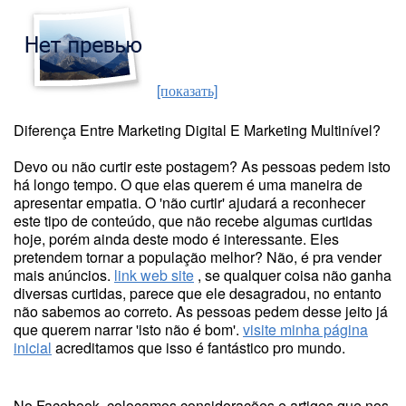
[показать]
Diferença Entre Marketing Digital E Marketing Multinível?
Devo ou não curtir este postagem? As pessoas pedem isto
há longo tempo. O que elas querem é uma maneira de
apresentar empatia. O 'não curtir' ajudará a reconhecer
este tipo de conteúdo, que não recebe algumas curtidas
hoje, porém ainda deste modo é interessante. Eles
pretendem tornar a população melhor? Não, é pra vender
mais anúncios.
link web site
, se qualquer coisa não ganha
diversas curtidas, parece que ele desagradou, no entanto
não sabemos ao correto. As pessoas pedem desse jeito já
que querem narrar 'isto não é bom'.
visite minha página
inicial
acreditamos que isso é fantástico pro mundo.
No Facebook, colocamos considerações e artigos que nos