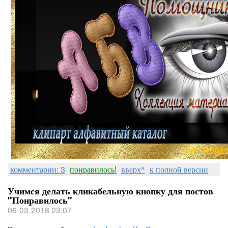
geniavega
комментарии: 3
понравилось!
вверх^
к полной версии
Учимся делать кликабельную кнопку для постов
"Понравилось"
06-03-2018 23:07