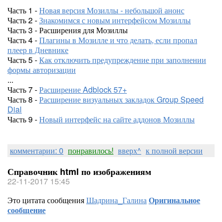
Часть 1 -
Новая версия Мозиллы - небольшой анонс
Часть 2 -
Знакомимся с новым интерфейсом Мозиллы
Часть 3 - Расширения для Мозиллы
Часть 4 -
Плагины в Мозилле и что делать, если пропал
плеер в Дневнике
Часть 5 -
Как отключить предупреждение при заполнении
формы авторизации
...
Часть 7 -
Расширение Adblock 57+
Часть 8 -
Расширение визуальных закладок Group Speed
Dial
Часть 9 -
Новый интерфейс на сайте аддонов Мозиллы
комментарии: 0
понравилось!
вверх^
к полной версии
Справочник html по изображениям
22-11-2017 15:45
Это цитата сообщения
Шадрина_Галина
Оригинальное
сообщение