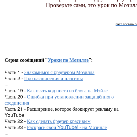
Проверьте сами, это урок по Мозилле
пост составил
Серия сообщений "
Уроки по Мозилле
":
Часть 1 -
Знакомимся с браузером Мозилла
Часть 2 -
Про расширения и плагины
...
Часть 19 -
Как взять код поста из блога на Мэйле
Часть 20 -
Ошибка при установлении защищённого
соединения
Часть 21 - Расширение, которое блокирует рекламу на
YouTube
Часть 22 -
Как сделать браузер красивым
Часть 23 -
Раскрась свой YouTube! - на Мозилле
...