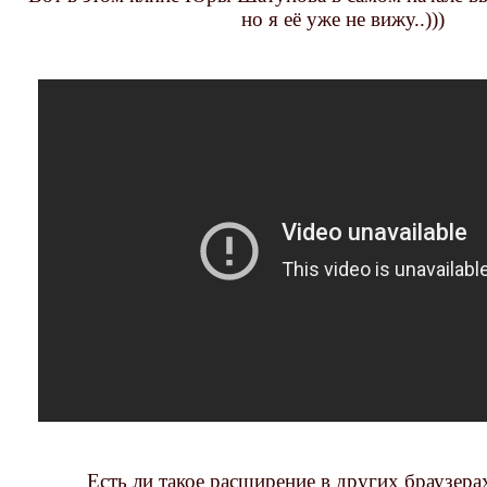
но я её уже не вижу..)))
Есть ли такое расширение в других браузерах