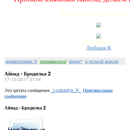
Языковая панель находится т
урок провела
Любаша К
комментарии: 0
понравилось!
вверх^
к полной версии
Айпад - Бродилка 2
17-12-2017 21:04
Это цитата сообщения
_Lyubasha_K_
Оригинальное
сообщение
Айпад - Бродилка 2