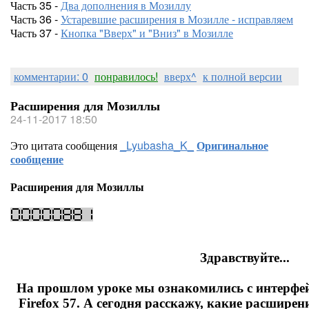
Часть 35 -
Два дополнения в Мозиллу
Часть 36 -
Устаревшие расширения в Мозилле - исправляем
Часть 37 -
Кнопка "Вверх" и "Вниз" в Мозилле
комментарии: 0
понравилось!
вверх^
к полной версии
Расширения для Мозиллы
24-11-2017 18:50
Это цитата сообщения
_Lyubasha_K_
Оригинальное
сообщение
Расширения для Мозиллы
Здравствуйте...
На прошлом уроке мы ознакомились с интерфей
Firefox 57. А сегодня расскажу, какие расширен