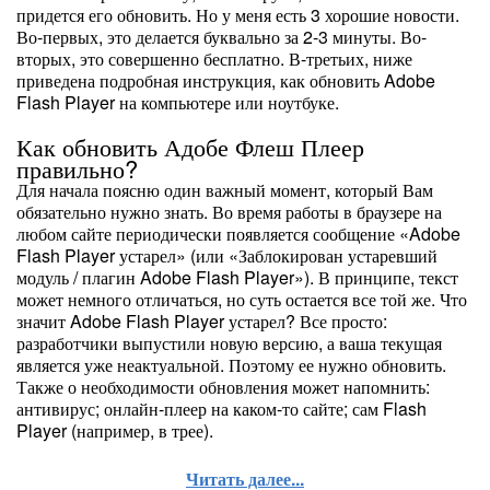
придется его обновить. Но у меня есть 3 хорошие новости.
Во-первых, это делается буквально за 2-3 минуты. Во-
вторых, это совершенно бесплатно. В-третьих, ниже
приведена подробная инструкция, как обновить Adobe
Flash Player на компьютере или ноутбуке.
Как обновить Адобе Флеш Плеер
правильно?
Для начала поясню один важный момент, который Вам
обязательно нужно знать. Во время работы в браузере на
любом сайте периодически появляется сообщение «Adobe
Flash Player устарел» (или «Заблокирован устаревший
модуль / плагин Adobe Flash Player»). В принципе, текст
может немного отличаться, но суть остается все той же. Что
значит Adobe Flash Player устарел? Все просто:
разработчики выпустили новую версию, а ваша текущая
является уже неактуальной. Поэтому ее нужно обновить.
Также о необходимости обновления может напомнить:
антивирус; онлайн-плеер на каком-то сайте; сам Flash
Player (например, в трее).
Читать далее...