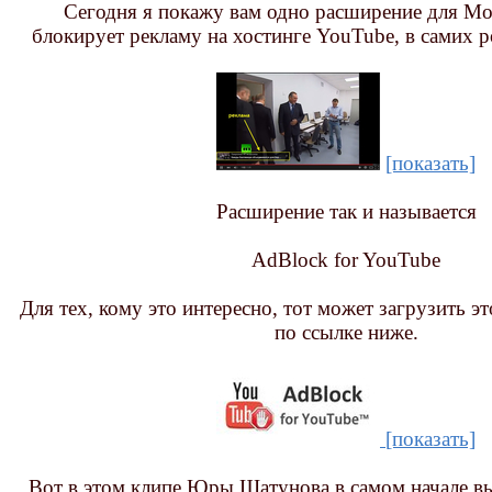
Сегодня я покажу вам одно расширение для Мо
блокирует рекламу на хостинге YouTube, в самих ро
[показать]
Расширение так и называется
AdBlock for YouTube
Для тех, кому это интересно, тот может загрузить э
по ссылке ниже.
[показать]
Вот в этом клипе Юры Шатунова в самом начале вы