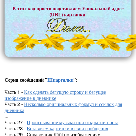
В этот код просто подставляем Уникальный адрес
(URL) картинки.
Серия сообщений "
Шпаргалки
":
Часть 1 -
Как сделать бегущую строку и бегущее
изображение в дневнике
Часть 2 -
Несколько оригинальных формул и ссылок для
дневника
...
Часть 27 -
Проигрывание музыки при открытии поста
Часть 28 -
Вставляем картинки в свои сообщения
Часть 29 - Справочник html по изображениям