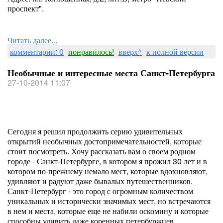
проспект".
Читать далее...
комментарии: 0
понравилось!
вверх^
к полной версии
Необычные и интересные места Санкт-Петербурга
27-10-2014 11:07
Сегодня я решил продолжить серию удивительных
открытий необычных достопримечательностей, которые
стоит посмотреть. Хочу рассказать вам о своем родном
городе - Санкт-Петербурге, в котором я прожил 30 лет и в
котором по-прежнему немало мест, которые вдохновляют,
удивляют и радуют даже бывалых путешественников.
Санкт-Петербург - это город с огромным количеством
уникальных и исторически значимых мест, но встречаются
в нем и места, которые еще не набили оскомину и которые
способны удивить даже коренных петербуржцев.