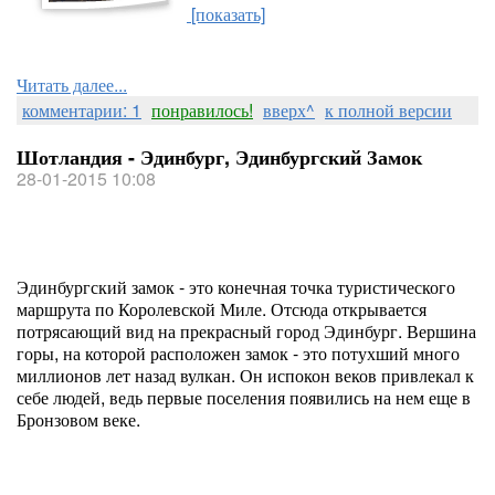
[показать]
Читать далее...
комментарии: 1
понравилось!
вверх^
к полной версии
Шотландия - Эдинбург, Эдинбургский Замок
28-01-2015 10:08
Эдинбургский замок - это конечная точка туристического
маршрута по Королевской Миле. Отсюда открывается
потрясающий вид на прекрасный город Эдинбург. Вершина
горы, на которой расположен замок - это потухший много
миллионов лет назад вулкан. Он испокон веков привлекал к
себе людей, ведь первые поселения появились на нем еще в
Бронзовом веке.