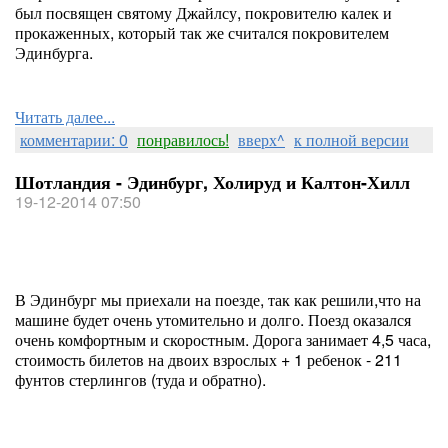
был посвящен святому Джайлсу, покровителю калек и
прокаженных, который так же считался покровителем
Эдинбурга.
Читать далее...
комментарии: 0
понравилось!
вверх^
к полной версии
Шотландия - Эдинбург, Холируд и Калтон-Хилл
19-12-2014 07:50
В Эдинбург мы приехали на поезде, так как решили,что на
машине будет очень утомительно и долго. Поезд оказался
очень комфортным и скоростным. Дорога занимает 4,5 часа,
стоимость билетов на двоих взрослых + 1 ребенок - 211
фунтов стерлингов (туда и обратно).