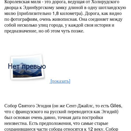
Королевская миля - это дорога, ведущая от Холирудского
дворца к Эдинбургскому замку длиной в одну шотландскую
милю (приблизительно 1,8 километра). Дорога, как видно
по фотографиям, очень живописная. Она соединяет между
собой несколько улиц города, у каждой своя история и
предназначение, но об этом чуть позже.
[показать]
Собор Cвятого Эгидия (он же Сент-Джайлс, то есть Giles,
что с французского на русский переводится как Эгидий)
был основан очень давно, точная дата постройки
неизвестна. Есть предположения, что самые старые
сохранившиеся части собора относятся к 12 веку. Собор