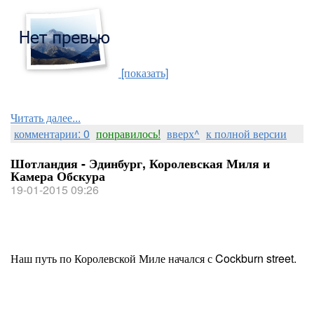
[показать]
Читать далее...
комментарии: 0
понравилось!
вверх^
к полной версии
Шотландия - Эдинбург, Королевская Миля и
Камера Обскура
19-01-2015 09:26
Наш путь по Королевской Миле начался с Cockburn street.