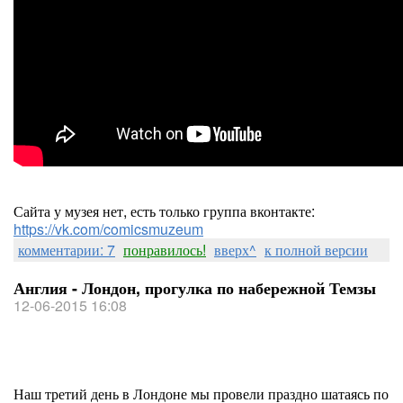
Сайта у музея нет, есть только группа вконтакте:
https://vk.com/comicsmuzeum
комментарии: 7
понравилось!
вверх^
к полной версии
Англия - Лондон, прогулка по набережной Темзы
12-06-2015 16:08
Наш третий день в Лондоне мы провели праздно шатаясь по