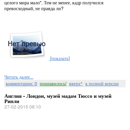
целого мира мало". Тем не менее, кадр получился
превосходный, не правда ли?
[показать]
Читать далее...
комментарии: 0
понравилось!
вверх^
к полной версии
Англия - Лондон, музей мадам Тюссо и музей
Рипли
27-02-2015 08:10