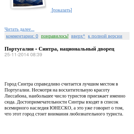
[показать]
Читать далее...
комментарии: 0
понравилось!
вверх^
к полной версии
Португалия - Синтра, национальный дворец
25-11-2014 08:39
Город Синтра справедливо считается лучшим местом в
Португалии. Несмотря на восхитительную красоту
Лиссабона, наибольшее число туристов приезжает именно
сюда. Достопримечательности Синтры входят в список
всемирного наследия ЮНЕСКО, а это уже говорит о том,
что этот город стоит внимания любознательного туриста.