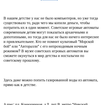
В нашем детстве у нас не было компьютеров, но уже тогда
существовало то, ради чего мы копили деньги, чтобы
потратить их в один момент. Советские игровые автоматы
современным детям могут показаться архаичными и
допотопными, но тогда для нас не было ничего интереснее
и привлекательнее. Кто не помнит культовый "Морской
бой" или "Авторалли" с его непроходимым ночным
режимом? В музее советских игровых автоматов вы
сможете окунуться в мир детства и ностальгии по
советскому прошлому.
Здесь даже можно попить газированной воды из автомата,
прямо как в детстве.
Адрес: пл. Конюшенная, д.2, лит.В, метро "Невский