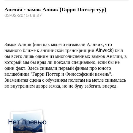
Англия - замок Алник (Гарри Поттер тур)
03-02-2015 08:27
Замок Алник (или как мы его называли Алнвик, что
намного ближе к английской транскрипции Alnwick) был
бы всего лишь одним из многочисленных замков Англии, в
который мы бы вряд ли поехали специально, если бы не
один факт. Здесь снимали первый фильм про юного
волшебника "Гарри Поттер и Философский камень".
Знаменитая сцена с обучением полетам на метле снималась
во внутреннем дворе замка, но не буду забегать вперед.