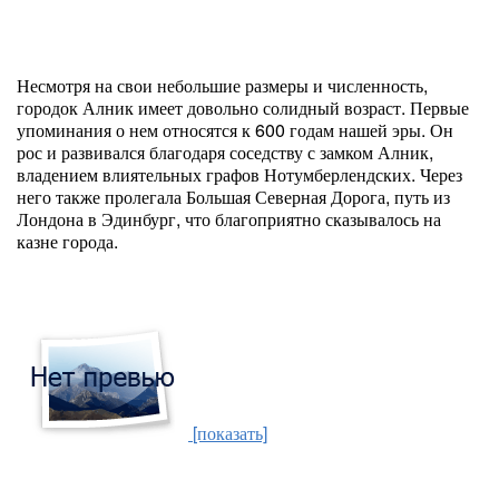
Несмотря на свои небольшие размеры и численность,
городок Алник имеет довольно солидный возраст. Первые
упоминания о нем относятся к 600 годам нашей эры. Он
рос и развивался благодаря соседству с замком Алник,
владением влиятельных графов Нотумберлендских. Через
него также пролегала Большая Северная Дорога, путь из
Лондона в Эдинбург, что благоприятно сказывалось на
казне города.
[показать]