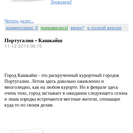
[показать]
Читать далее...
комментарии: 0
понравилось!
вверх^
к полной версии
Португалия - Кашкайш
11-12-2014 06:15
Город Кашкайш - это раскрученный курортный городок
Португалии. Летом здесь довольно оживленно и
многолюдно, как на любом курорте. Но в феврале здесь
очень тихо, город застывает в ожидании следующего сезона
и лишь изредка встречаются местные жители, спешащие
куда-то по своим делам.