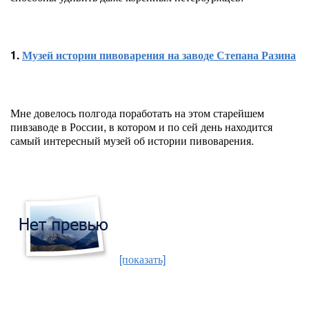
1.
Музей истории пивоварения на заводе Степана Разина
Мне довелось полгода поработать на этом старейшем
пивзаводе в России, в котором и по сей день находится
самый интересный музей об истории пивоварения.
[показать]