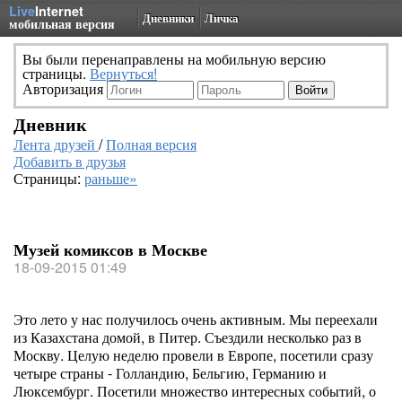
Live
Internet
Дневники
Личка
мобильная версия
Вы были перенаправлены на мобильную версию
страницы.
Вернуться!
Авторизация
Дневник
Лента друзей
/
Полная версия
Добавить в друзья
Страницы:
раньше»
Музей комиксов в Москве
18-09-2015 01:49
Это лето у нас получилось очень активным. Мы переехали
из Казахстана домой, в Питер. Съездили несколько раз в
Москву. Целую неделю провели в Европе, посетили сразу
четыре страны - Голландию, Бельгию, Германию и
Люксембург. Посетили множество интересных событий, о