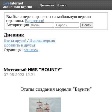
Live
Internet
Дневники
Личка
мобильная версия
Вы были перенаправлены на мобильную версию
страницы.
Вернуться!
Авторизация
Дневник
Лента друзей
/
Полная версия
Добавить в друзья
Страницы:
раньше»
Мятежный HMS "BOUNTY"
07-05-2023 12:21
Этапы создания модели "Баунти"