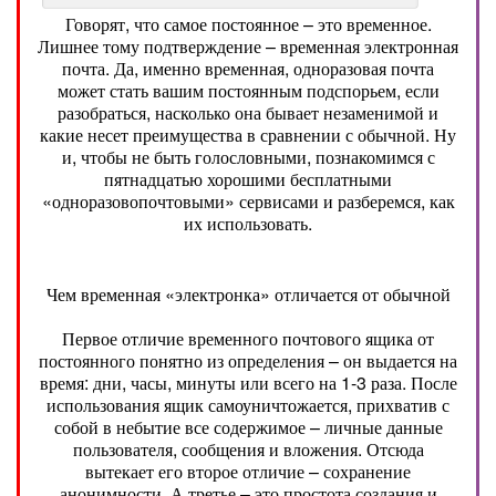
Говорят, что самое постоянное – это временное.
Лишнее тому подтверждение – временная электронная
почта. Да, именно временная, одноразовая почта
может стать вашим постоянным подспорьем, если
разобраться, насколько она бывает незаменимой и
какие несет преимущества в сравнении с обычной. Ну
и, чтобы не быть голословными, познакомимся с
пятнадцатью хорошими бесплатными
«одноразовопочтовыми» сервисами и разберемся, как
их использовать.
Чем временная «электронка» отличается от обычной
Первое отличие временного почтового ящика от
постоянного понятно из определения – он выдается на
время: дни, часы, минуты или всего на 1-3 раза. После
использования ящик самоуничтожается, прихватив с
собой в небытие все содержимое – личные данные
пользователя, сообщения и вложения. Отсюда
вытекает его второе отличие – сохранение
анонимности. А третье – это простота создания и