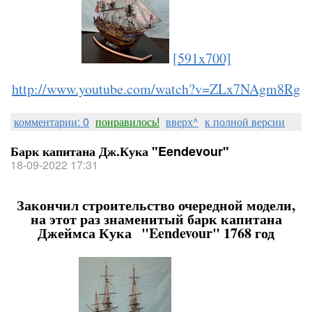
[591x700]
http://www.youtube.com/watch?v=ZLx7NAgm8Rg
комментарии: 0
понравилось!
вверх^
к полной версии
Барк капитана Дж.Кука "Eendevour"
18-09-2022 17:31
Закончил строительство очередной модели,
на этот раз знаменитый барк капитана
Джеймса Кука "Eendevour" 1768 год