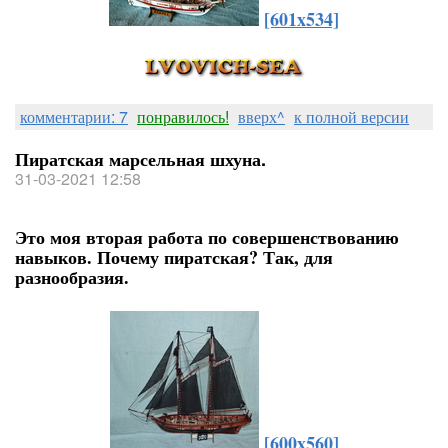
[601x534]
комментарии: 7
понравилось!
вверх^
к полной версии
Пиратская марсельная шхуна.
31-03-2021 12:58
Это моя вторая работа по совершенствованию
навыков. Почему пиратская? Так, для
разнообразия.
[600x560]