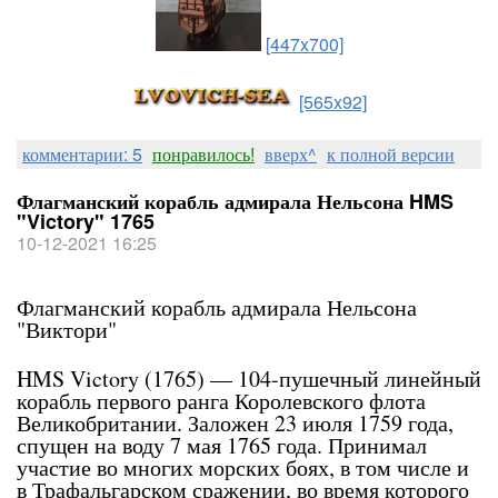
[447x700]
[565x92]
комментарии: 5
понравилось!
вверх^
к полной версии
Флагманский корабль адмирала Нельсона HMS
"Victory" 1765
10-12-2021 16:25
Флагманский корабль адмирала Нельсона
"Виктори"
HMS Victory (1765) — 104-пушечный линейный
корабль первого ранга Королевского флота
Великобритании. Заложен 23 июля 1759 года,
спущен на воду 7 мая 1765 года. Принимал
участие во многих морских боях, в том числе и
в Трафальгарском сражении, во время которого