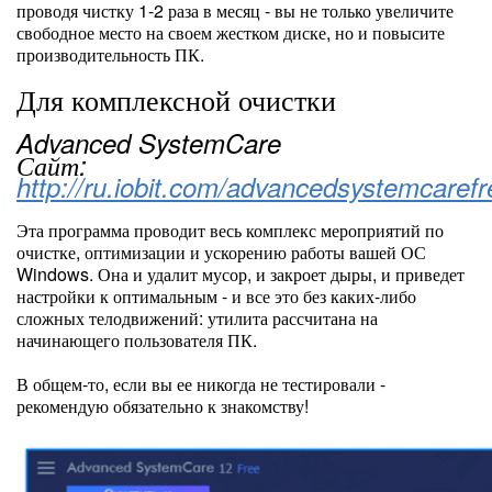
проводя чистку 1-2 раза в месяц - вы не только увеличите
свободное место на своем жестком диске, но и повысите
производительность ПК.
Для комплексной очистки
Advanced SystemCare
Сайт:
http://ru.iobit.com/advancedsystemcaref
Эта программа проводит весь комплекс мероприятий по
очистке, оптимизации и ускорению работы вашей ОС
Windows. Она и удалит мусор, и закроет дыры, и приведет
настройки к оптимальным - и все это без каких-либо
сложных телодвижений: утилита рассчитана на
начинающего пользователя ПК.
В общем-то, если вы ее никогда не тестировали -
рекомендую обязательно к знакомству!