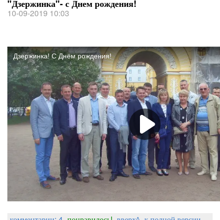
"Дзержинка"- с Днем рождения!
10-09-2019 10:03
комментарии: 4
понравилось!
вверх^
к полной версии