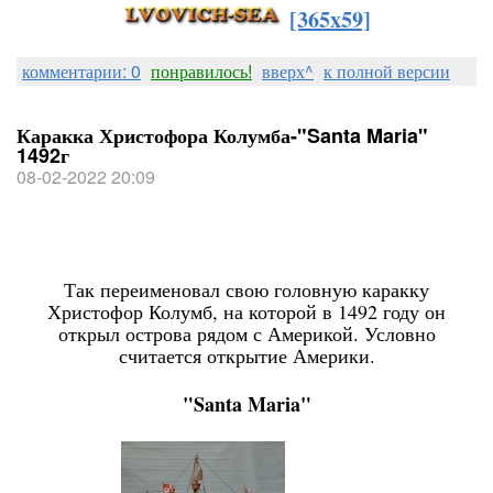
[365x59]
комментарии: 0
понравилось!
вверх^
к полной версии
Каракка Христофора Колумба-"Santa Maria"
1492г
08-02-2022 20:09
Так переименовал свою головную каракку
Христофор Колумб, на которой в 1492 году он
открыл острова рядом с Америкой. Условно
считается открытие Америки.
"Santa Maria"