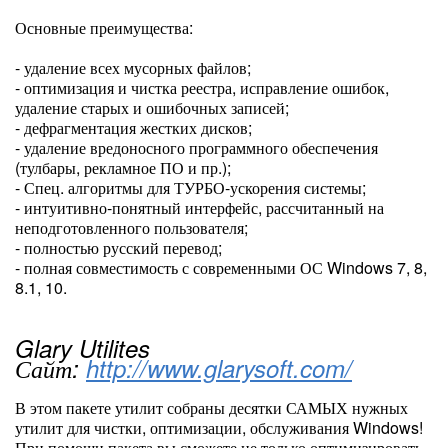
Основные преимущества:
- удаление всех мусорных файлов;
- оптимизация и чистка реестра, исправление ошибок,
удаление старых и ошибочных записей;
- дефрагментация жестких дисков;
- удаление вредоносного программного обеспечения
(тулбары, рекламное ПО и пр.);
- Спец. алгоритмы для ТУРБО-ускорения системы;
- интуитивно-понятный интерфейс, рассчитанный на
неподготовленного пользователя;
- полностью русский перевод;
- полная совместимость с современными ОС Windows 7, 8,
8.1, 10.
Glary Utilites
Сайт:
http://www.glarysoft.com/
В этом пакете утилит собраны десятки САМЫХ нужных
утилит для чистки, оптимизации, обслуживания Windows!
При помощи пакета вы сможете не только оптимизировать