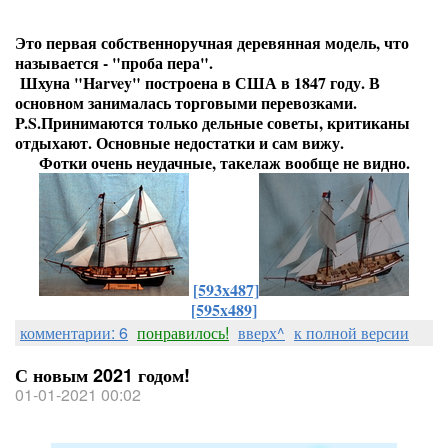
Это первая собственноручная деревянная модель, что
называется - "проба пера".
Шхуна "Harvey" построена в США в 1847 году. В
основном занималась торговыми перевозками.
P.S.Принимаются только дельные советы, критиканы
отдыхают. Основные недостатки и сам вижу.
Фотки очень неудачные, такелаж вообще не видно.
[593x487]
[595x489]
комментарии: 6
понравилось!
вверх^
к полной версии
С новым 2021 годом!
01-01-2021 00:02