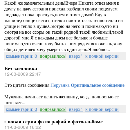
Какой же замечательный день!Вчера Никита отвез меня к
другу на дачу,сегодня приехал,разбудил своим поцелуем
подождал пока проснусь,поем и отвез домой.Еду в
машине,солнце светит,птички поют и тааак тепло,тепло на
улице и тепло в душе.Смотрю на него и понимаю,что ни
смотря на все ссоры,он такой родной,такой любимый,такой
дорогой мне.Я с каждым днем все больше и больше
понимаю,что очень хочу быть с ним рядом всю жизнь,хочу
общих детишек,хочу умереть в один день.Я люблю...
комментарии: 0
понравилось!
вверх^
к полной версии
Без заголовка
12-03-2009 22:47
Это цитата сообщения
Перуанка
Оригинальное сообщение
Мужчина начинает ценить женщину, когда полностью ее
потеряет...
комментарии: 0
понравилось!
вверх^
к полной версии
- новая серия фотографий в фотоальбоме
11-03-2009 16:22