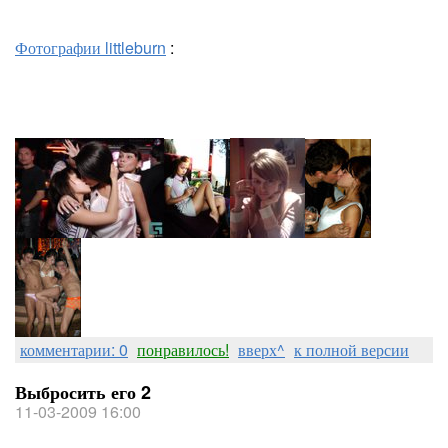
Фотографии littleburn
:
комментарии: 0
понравилось!
вверх^
к полной версии
Выбросить его 2
11-03-2009 16:00