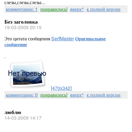
слезы,слезы,слезы...
комментарии: 1
понравилось!
вверх^
к полной версии
Без заголовка
19-03-2009 20:15
Это цитата сообщения
SerfMaster
Оригинальное
сообщение
.
[470x342]
комментарии: 0
понравилось!
вверх^
к полной версии
люблю
14-03-2009 14:17