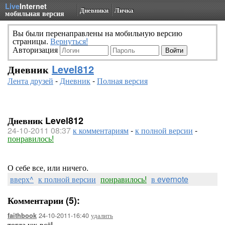
Live
Internet
Дневники
Личка
мобильная версия
Вы были перенаправлены на мобильную версию
страницы.
Вернуться!
Авторизация
Дневник
Level812
Лента друзей
-
Дневник
-
Полная версия
Дневник Level812
24-10-2011 08:37
к комментариям
-
к полной версии
-
понравилось!
О себе все, или ничего.
вверх^
к полной версии
понравилось!
в evernote
Комментарии (5):
24-10-2011-16:40
удалить
faithbook
тогда уж-всё!