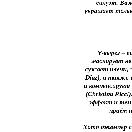
силуэт. Ва
украшает только
V-вырез – е
маскирует не 
сужает плечи, 
Diaz), а также
и компенсирует 
(Christina Ricc
эффект и тем
приём 
Хотя джемпер с 