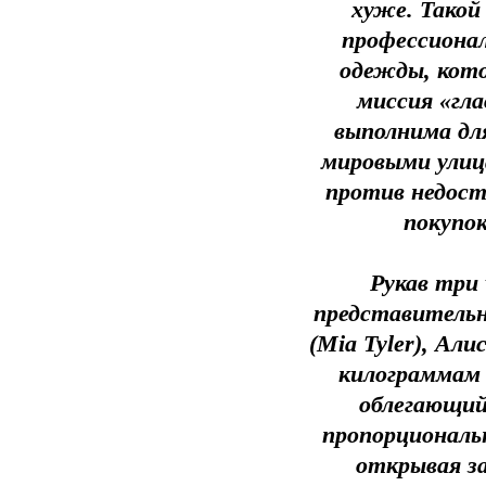
хуже. Такой
профессиона
одежды, кот
миссия «гл
выполнима дл
мировыми улиц
против недост
покупо
Рукав три
представительн
(Mia Tyler), Али
килограммам 
облегающий
пропорциональ
открывая з