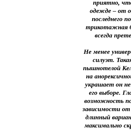
приятно, чт
одежде – от о
последнего п
трикотажная б
всегда прет
Не менее униве
силуэт. Така
пышнотелой Келл
на анорексично
украшает он не
его выборе. Г
возможность по
зависимости от 
длинный вариан
максимально ск