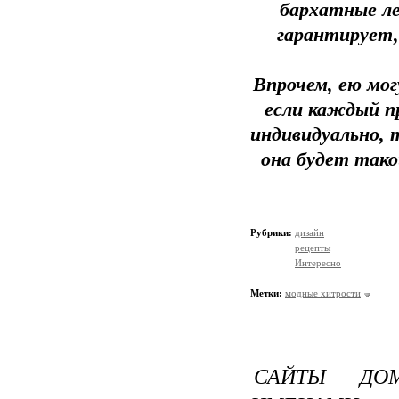
бархатные л
гарантирует,
Впрочем, ею мог
если каждый п
индивидуально, 
она будет так
Рубрики:
дизайн
рецепты
Интересно
Метки:
модные хитрости
САЙТЫ ДО