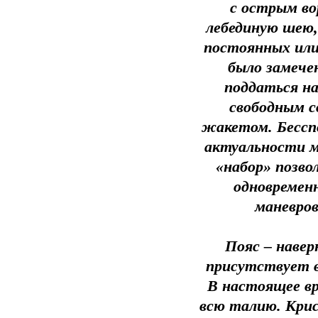
с острым в
лебединую шею,
постоянных или
было замече
поддаться на
свободным с
жакетом. Бесспо
актуальности м
«набор» позво
одновремен
маневро
Пояс – навер
присутствует в
В настоящее в
всю талию. Крис