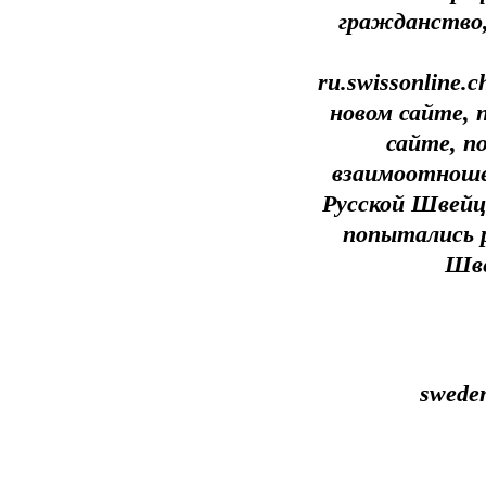
гражданство,
ru.swissonline.
новом сайте,
сайте, п
взаимоотноше
Русской Швейц
попытались 
Шве
swede