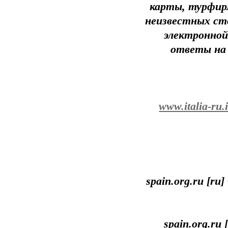
карты, турфирм
неизвестных ст
электронной
ответы на
www.italia-ru.i
spain.org.ru [r
spain.org.ru