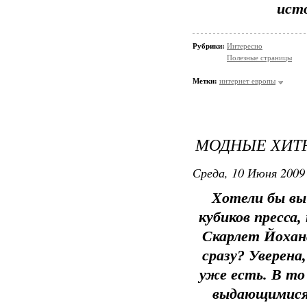
исто
Рубрики:
Интересно
Полезные страницы
Метки:
интернет европы
МОДНЫЕ ХИТ
Среда, 10 Июня 2009 
Хотели бы вы 
кубиков пресса, 
Скарлет Йоханс
сразу? Уверена
уже есть. В то 
выдающимися