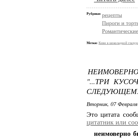
Рубрики:
рецепты
Пироги и торт
Романтические
Метки:
Киви в шоколадной глазур
НЕИМОВЕРНО
"...ТРИ КУС
СЛЕДУЮЩЕМУ!
Вторник, 07 Февраля 
Это цитата соо
цитатник или со
неимоверно б