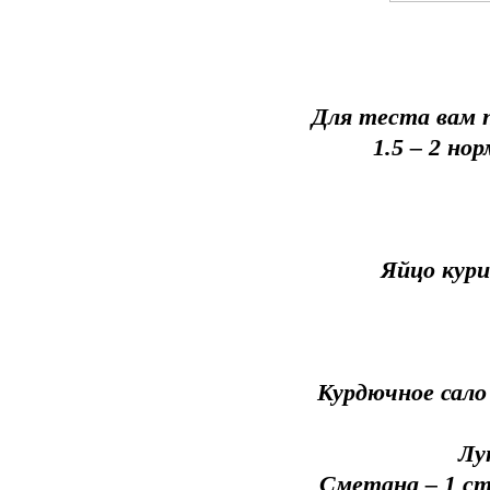
Для теста вам 
1.5 – 2 н
Яйцо кури
Курдючное сало 
Лу
Сметана – 1 с