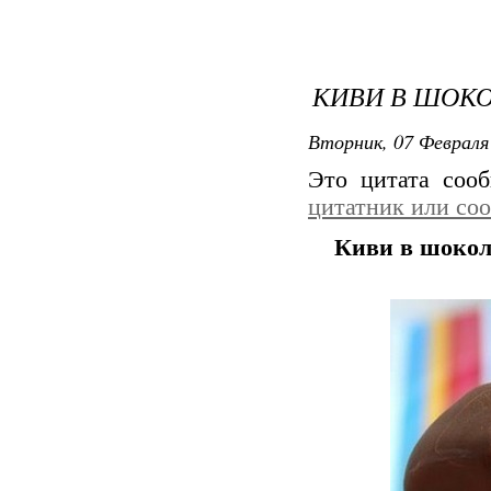
КИВИ В ШОКО
Вторник, 07 Февраля 
Это цитата соо
цитатник или со
Киви в шокол