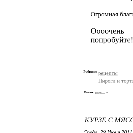
Огромная благ
Оооочень 
попробуйте
Рубрики:
рецепты
Пироги и торт
Метки:
рецепт
КУРЗЕ С МЯС
Среда, 29 Июня 2011 