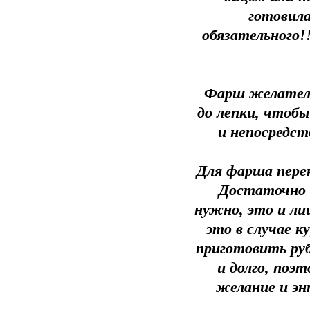
готовила
обязательного!
Фарш желательн
до лепки, чтобы
и непосредст
Для фарша перек
Достаточно 
нужно, это и ли
это в случае к
приготовить руб
и долго, поэт
желание и эн