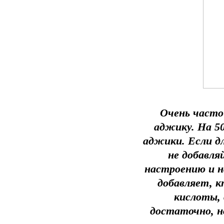
Очень часто
аджику. На 50
аджики. Если д
не добавля
настроению и н
добавляет, к
кислоты, 
достаточно, н