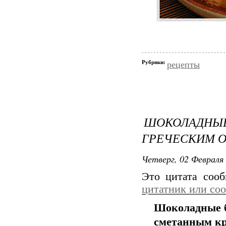
Рубрики:
рецепты
ШОКОЛАДНЫЕ
ГРЕЧЕСКИМ 
Четверг, 02 Февраля 
Это цитата соо
цитатник или со
Шоколадные б
сметанным к