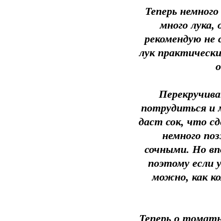
Теперь немного
много лука, 
рекомендую не 
лук практически
о
Перекручива
потрудиться и м
даст сок, что с
немного поз
сочными. Но вп
поэтому если 
можно, как к
Теперь о томат