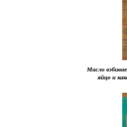
Масло взбивае
яйцо и как