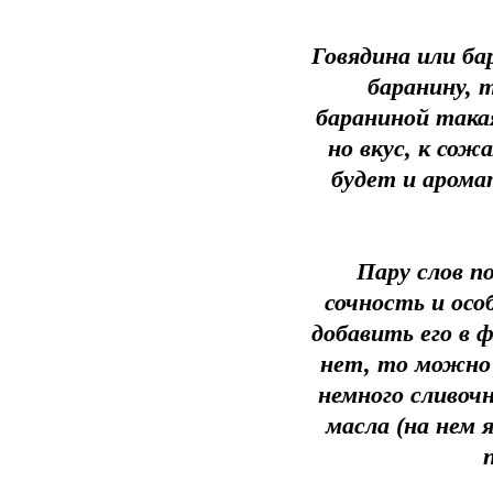
Говядина или б
баранину, т
бараниной такая
но вкус, к со
будет и аромат
Пару слов п
сочность и осо
добавить его в ф
нет, то можно 
немного сливочн
масла (на нем 