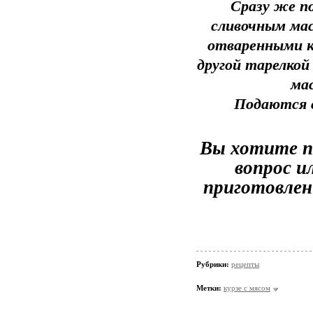
Сразу же п
сливочным мас
отваренными ку
другой тарелкой
мас
Подаются с
Вы хотите по
вопрос и
приготовлен
Рубрики:
рецепты
Метки:
курзе с мясом