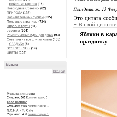
мебель из картона
(16)
Понедельник, 13 Февр
Новогодние Советики
(62)
ПРИРОДА
(138)
Это цитата соо
Познавательный туризм
(335)
Полезные страницы
(734)
+
В свой цитатни
Пироги и торты
(81)
рецепты
(264)
Яблоки в кар
Романтические идеи для двоих
(93)
Советики на все случаи жизни
(465)
празднику
СВАДЬБА
(6)
SOS! SOS! SOS!
(14)
ЦВЕТЫ
(102)
Музыка
-
Все (24)
Музыка для души
Слушали: 563
Комментарии: 0
Хава нагила!
Слушали: 7415
Комментарии: 1
N.O.H.A. - Tu Cafe
Слушали: 8456
Комментарии: 1