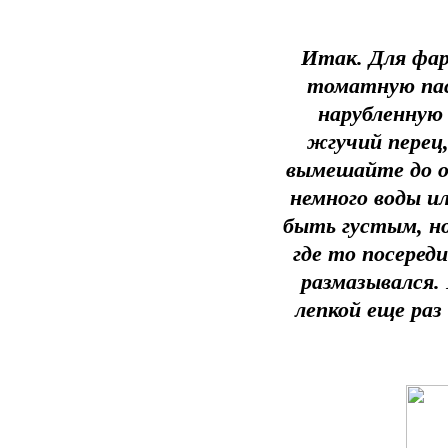
Итак. Для фар
томатную пас
нарубленную
жгучий перец
вымешайте до о
немного воды ил
быть густым, н
где то посеред
размазывался.
лепкой еще раз