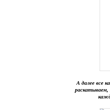
А далее все к
раскатываем, 
кажд