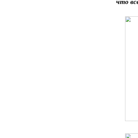
что вс