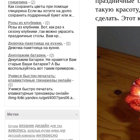
праздничные с
глицерина
-
(2)
Как сохранить цветы при помощи
такую красоту
глицерина Если вы хотите на долго
сохранить подаренный букет или ж...
сделать. Этот 
Розы из клубники.
-
(0)
Розы из клубники. Вот, как раз к
сезону клубники ,так можно украсить
праздничные столы. Вам нр...
Девочка-пакетница на кухню.
-
(0)
Девочка-пакетница на кухню.
Декупажим батареи.
-
(0)
Декупажим батареи. Не нравятся Вам
старые Ваши батареи? А Вы
воспользуйтесь вот таким примером...
Учимся быстро печатать:
клавиатурные тренажеры онлайн
-
(0)
Учимся быстро печатать:
клавиатурные тренажеры онлайн
//img-fotki.yandex.ru/get/4007/yes06.a...
Метки
-
дизайн
вязание
для тех
блузка
живопись
золотые ручки
идеи для
интересно
детской комнаты
мк