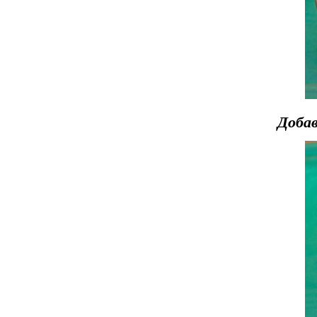
Добав