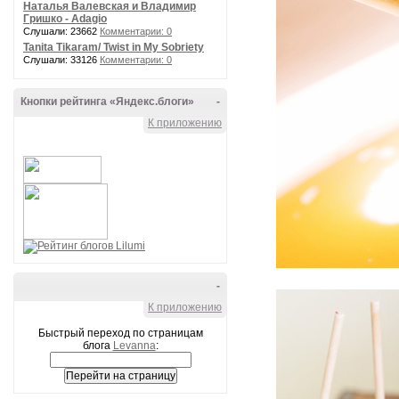
Наталья Валевская и Владимир
Гришко - Adagio
Слушали: 23662
Комментарии: 0
Tanita Tikaram/ Twist in My Sobriety
Слушали: 33126
Комментарии: 0
Кнопки рейтинга «Яндекс.блоги»
-
К приложению
-
К приложению
Быстрый переход по страницам
блога
Levanna
: