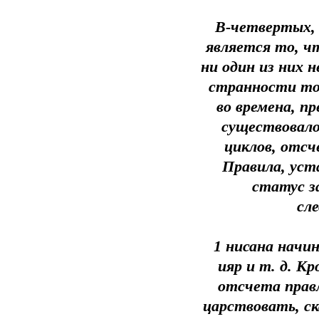
В-четвертых, 
является то, ч
ни один из них 
странности то
во времена, п
существовало
циклов, отсч
Правила, уст
статус з
сл
1 нисана начин
ияр и т. д. К
отсчета правл
царствовать, ск