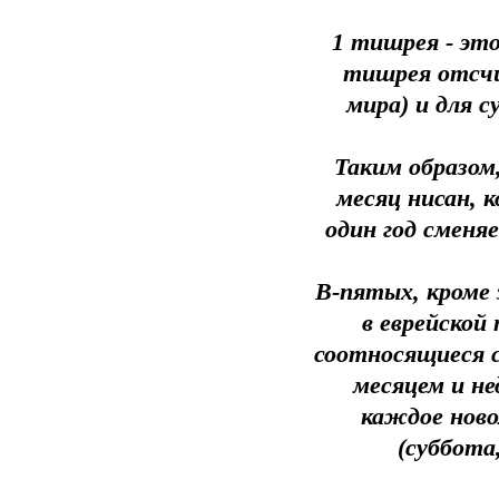
1 тишрея - это
тишрея отсчи
мира) и для 
Таким образом,
месяц нисан, 
один год сменя
В-пятых, кроме 
в еврейской
соотносящиеся 
месяцем и не
каждое ново
(суббота