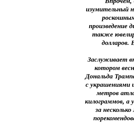
Впрочем,
изумительный н
роскошным
произведение 
также ювели
долларов. 
Заслуживает вн
котором весн
Дональда Трамп
с украшениями и
метров атлас
килограммов, а 
за нескольк
порекомендов