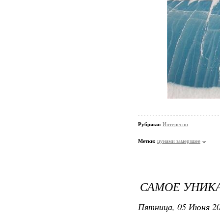
Рубрики:
Интересно
Метки:
цунами замерзшее
САМОЕ УНИКА
Пятница, 05 Июня 20