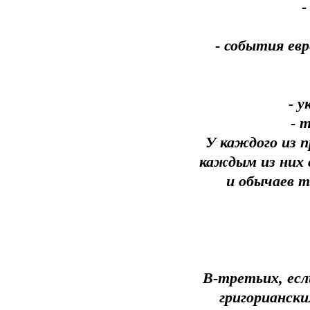
-
- события ев
- 
- 
У каждого из п
каждым из них 
и обычаев 
В-третьих, есл
григориански