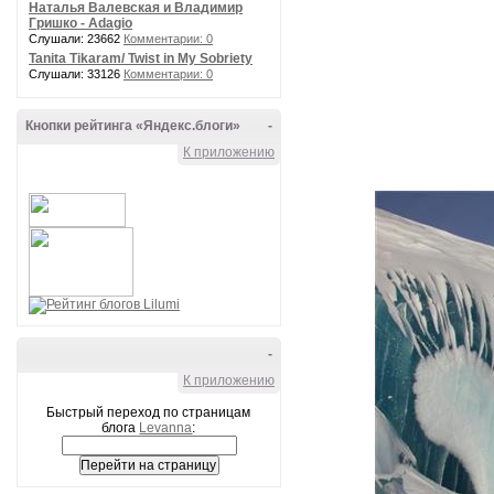
Наталья Валевская и Владимир
Гришко - Adagio
Слушали: 23662
Комментарии: 0
Tanita Tikaram/ Twist in My Sobriety
Слушали: 33126
Комментарии: 0
Кнопки рейтинга «Яндекс.блоги»
-
К приложению
-
К приложению
Быстрый переход по страницам
блога
Levanna
: