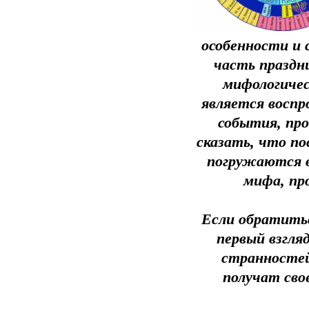
особенности и 
часть праздн
мифологичес
является воспр
события, пр
сказать, что п
погружаются в
мифа, пр
Если обратитьс
первый взгля
странностей
получат сво