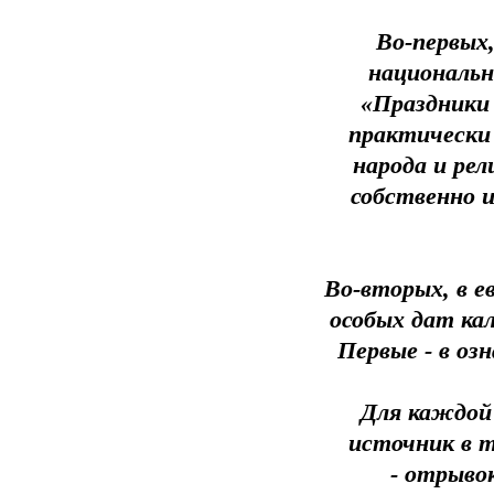
Во-первых
национальн
«Праздники 
практически 
народа и рел
собственно 
Во-вторых, в е
особых дат кал
Первые - в оз
Для каждой
источник в 
- отрыво