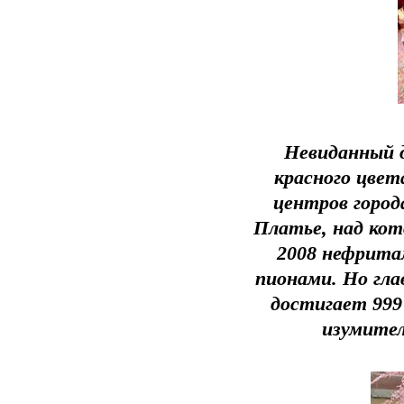
Невиданный д
красного цвет
центров город
Платье, над ко
2008 нефрита
пионами. Но гла
достигает 999
изумител