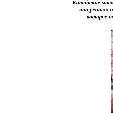
Китайские масте
они решили п
которое н