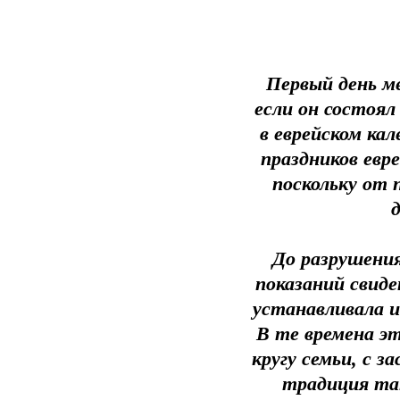
Первый день ме
если он состоял
в еврейском ка
праздников евре
поскольку от 
До разрушени
показаний свиде
устанавливала и
В те времена эт
кругу семьи, с з
традиция та