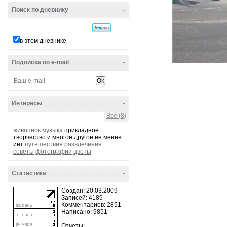
Поиск по дневнику
-
в этом дневнике
Подписка по e-mail
-
Интересы
-
Все (8)
живопись
музыка
прикладное
творчество и многое другое не менее
инт
путешествия
развлечения
советы
фотографии
цветы
Статистика
-
Создан: 20.03.2009
Записей: 4189
Комментариев: 2851
Написано: 9851
Отчеты: