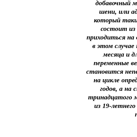
добавочный м
шени, или а
который таки
состоит из 
приходиться на 
в этом случае
месяца и дл
переменные ве
становится непе
на цикле опр
годов, а на
тринадцатого ме
из 19-летнего