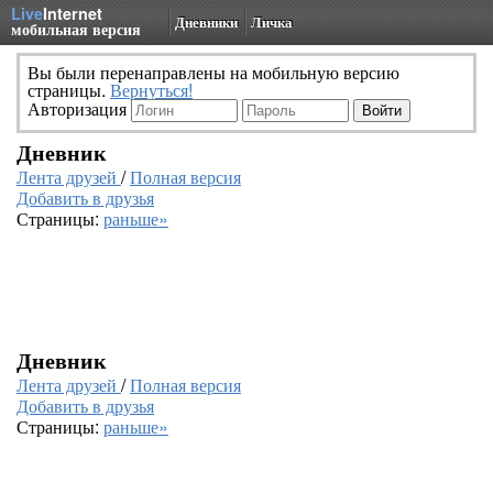
Live
Internet
Дневники
Личка
мобильная версия
Вы были перенаправлены на мобильную версию
страницы.
Вернуться!
Авторизация
Дневник
Лента друзей
/
Полная версия
Добавить в друзья
Страницы:
раньше»
Дневник
Лента друзей
/
Полная версия
Добавить в друзья
Страницы:
раньше»