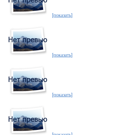
[показать]
[показать]
[показать]
[показать]