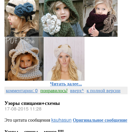
Читать далее...
комментарии: 0
понравилось!
вверх^
к полной версии
Узоры спицами+схемы
17-08-2015 11:28
Это цитата сообщения
ksuhasun
Оригинальное сообщение
Узоры ... спицы ... много !!!!