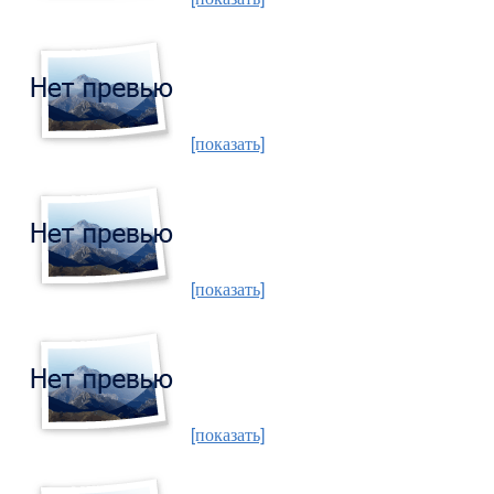
[показать]
[показать]
[показать]