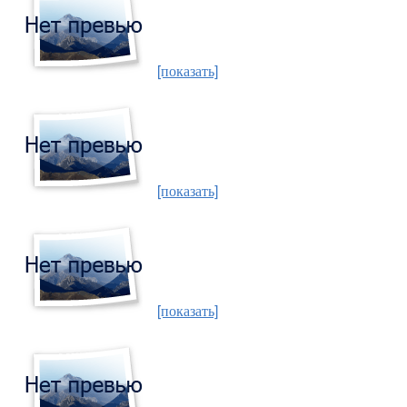
[показать]
[показать]
[показать]