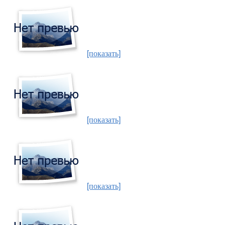
[показать]
[показать]
[показать]