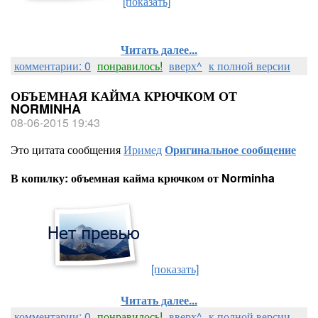
[показать]
Читать далее...
комментарии: 0
понравилось!
вверх^
к полной версии
ОБЪЕМНАЯ КАЙМА КРЮЧКОМ ОТ
NORMINHA
08-06-2015 19:43
Это цитата сообщения
Иримед
Оригинальное сообщение
В копилку: объемная кайма крючком от Norminha
[показать]
Читать далее...
комментарии: 0
понравилось!
вверх^
к полной версии