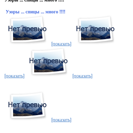
Узоры ... спицы ... много !!!!
[показать]
[показать]
[показать]
[показать]