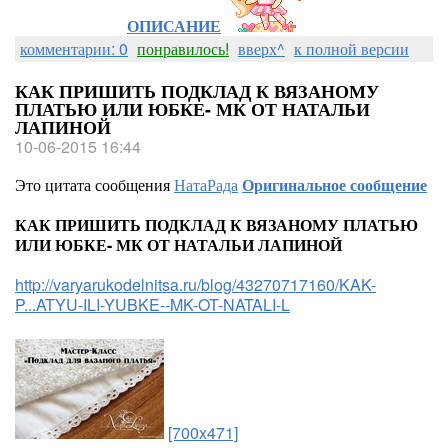
ОПИСАНИЕ
комментарии: 0
понравилось!
вверх^
к полной версии
КАК ПРИШИТЬ ПОДКЛАД К ВЯЗАНОМУ
ПЛАТЬЮ ИЛИ ЮБКЕ- МК ОТ НАТАЛЬИ
ЛАПИНОЙ
10-06-2015 16:44
Это цитата сообщения
НатаРада
Оригинальное сообщение
КАК ПРИШИТЬ ПОДКЛАД К ВЯЗАНОМУ ПЛАТЬЮ
ИЛИ ЮБКЕ- МК ОТ НАТАЛЬИ ЛАПИНОЙ
http://varyarukodelnitsa.ru/blog/43270717160/KAK-
P...ATYU-ILI-YUBKE--MK-OT-NATALI-L
[700x471]