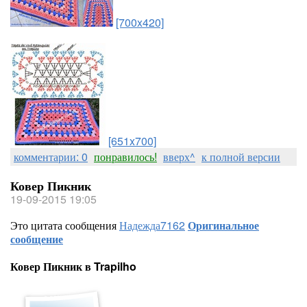
[700x420]
[651x700]
комментарии: 0
понравилось!
вверх^
к полной версии
Ковер Пикник
19-09-2015 19:05
Это цитата сообщения
Надежда7162
Оригинальное
сообщение
Ковер Пикник в Trapilho