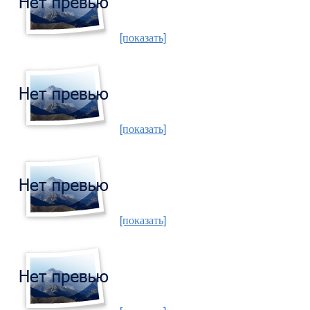
[показать]
[показать]
[показать]