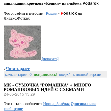
аппликации крючком «Кошки» из альбома Podarok
Фотографии в альбоме «
Кошки
»
P
odarok
на
Яндекс.Фотках
[показать]
<
Читать далее
комментарии: 0
понравилось!
вверх^
к полной версии
МК - СУМОЧКА *РОМАШКА* + МНОГО
РОМАШКОВЫХ ИДЕЙ С СХЕМАМИ
24-05-2015 13:29
Это цитата сообщения
Ирина_Зелёная
Оригинальное
сообщение