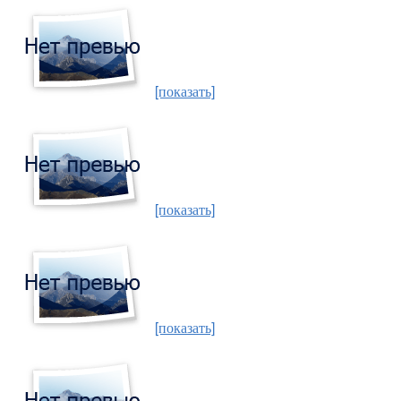
[показать]
[показать]
[показать]