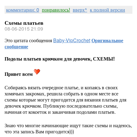
комментарии: 0
понравилось!
вверх^
к полной версии
Схемы платьев
08-06-2015 21:09
Это цитата сообщения
Baby-VipCrochet
Оригинальное
сообщение
Подолы платьев крючком для девочек, СХЕМЫ!
Привет всем
Собираясь вязать очередное платье, и копаясь в своих
хомячьих закромах, решила собрать в одном месте все
схемы которые могут пригодится для вязания платьев для
девочек крючком. Публикую последовательно схемы,
начиная от кокоеток и заканчивая подолами платьев.
Знаю что многие начинающие ищут такие схемы и надеюсь,
что эта запись Вам пригодится)))