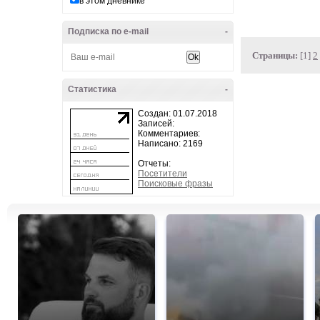
в этом дневнике
Подписка по e-mail
-
Страницы:
[1]
2
Статистика
-
Создан: 01.07.2018
Записей:
Комментариев:
Написано: 2169
Отчеты:
Посетители
Поисковые фразы