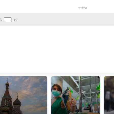
3
..
..
10