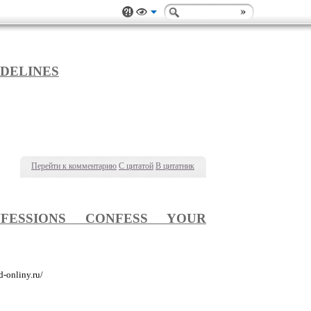
DELINES
Перейти к комментарию
С цитатой
В цитатник
FESSIONS CONFESS YOUR
hd-onliny.ru/