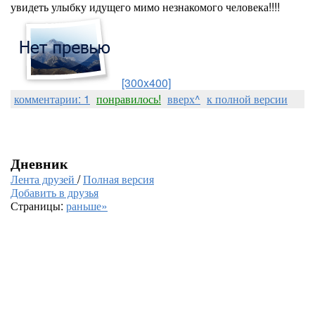
увидеть улыбку идущего мимо незнакомого человека!!!!
[300x400]
комментарии: 1
понравилось!
вверх^
к полной версии
Дневник
Лента друзей
/
Полная версия
Добавить в друзья
Страницы:
раньше»