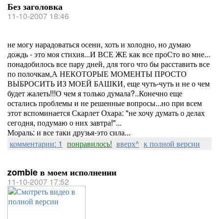
Без заголовка
11-10-2007 18:46
не могу нарадоваться осени, хоть и холодно, но думаю
дождь - это моя стихия...И ВСЕ ЖЕ как все проСто во мне...
понадобилось все пару дней, для того что бы расставить все
по полочкам,А НЕКОТОРЫЕ МОМЕНТЫ ПРОСТО
ВЫБРОСИТЬ ИЗ МОЕЙ БАШКИ, еще чуть-чуть и не о чем
будет жалеть!!!О чем я только думала?..Конечно еще
остались проблемы и не решенные вопросы...но при всем
этот вспоминается Скарлет Охара: "не хочу думать о делах
сегодня, подумаю о них завтра!"...
Мораль: и все таки друзья-это сила...
комментарии: 1
понравилось!
вверх^
к полной версии
zombie в моем исполнении
11-10-2007 17:52