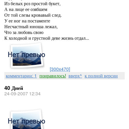
Из белых роз простой букет,
А на лице ее озябшем
От той слезы кровавый след.
У ее ног на постаменте
Несчастный юноша лежал,
Что за любовь свою
К холодной и грустной деве жизнь отдал...
[300x470]
комментарии: 1
понравилось!
вверх^
к полной версии
40 Дней
24-09-2007 12:34