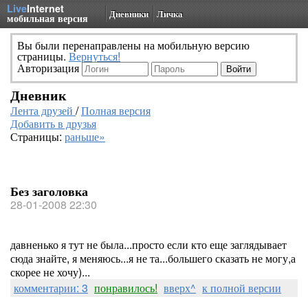
Live
Internet
Дневники
Личка
мобильная версия
Вы были перенаправлены на мобильную версию
страницы.
Вернуться!
Авторизация
Дневник
Лента друзей
/
Полная версия
Добавить в друзья
Страницы:
раньше»
Без заголовка
28-01-2008 22:30
давненько я тут не была...просто если кто еще заглядывает
сюда знайте, я меняюсь...я не та...большего сказать не могу,а
скорее не хочу)...
комментарии: 3
понравилось!
вверх^
к полной версии