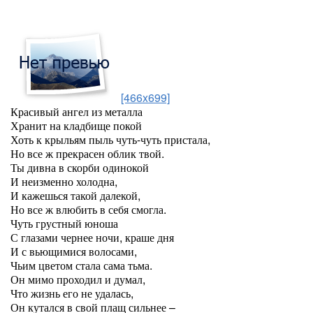
[466x699]
Красивый ангел из металла
Хранит на кладбище покой
Хоть к крыльям пыль чуть-чуть пристала,
Но все ж прекрасен облик твой.
Ты дивна в скорби одинокой
И неизменно холодна,
И кажешься такой далекой,
Но все ж влюбить в себя смогла.
Чуть грустный юноша
С глазами чернее ночи, краше дня
И с вьющимися волосами,
Чьим цветом стала сама тьма.
Он мимо проходил и думал,
Что жизнь его не удалась,
Он кутался в свой плащ сильнее –