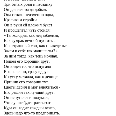
Три белых розы и гвоздику
Он для нее тогда добыл.
Она стояла неизменно одна,
Красива и стройна.
Он в руки ей вложил букет
И прошептал чуть отойдя:
«Ты холодна, как лед забвенья,
Как сумрак вечной пустоты,
Как страшный сон, как приведенье...
Зачем к себе так манишь ты?»
За ним тогда, как тень ночная,
Пошел его хороший друг,
Он видел то, что испугало
Его навечно, сразу вдруг:
К куску металла, как к девице
Приник его товарищ тут.
Цветы дарил и мог влюбиться -
Его решил так лучший друг.
Он испугался и подумал,
Что лучше будет рассказать
Куда он ходит каждый вечер,
Здесь надо что-то предпринять.