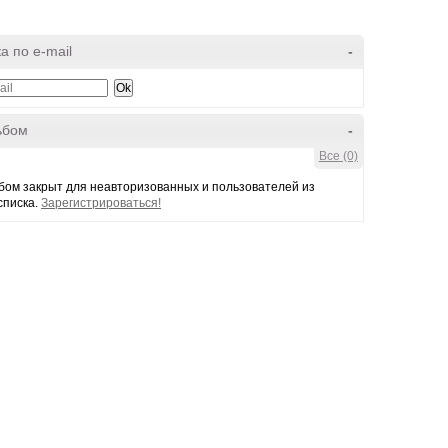
а по e-mail
-
ьбом
-
Все (0)
бом закрыт для неавторизованных и пользователей из
списка.
Зарегистрироваться!