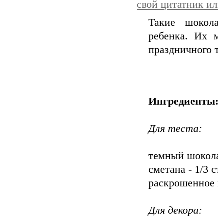
свой цитатник и
Такие шокол
ребенка. Их 
праздничного т
Ингредиенты
Для теста:
темный шокола
сметана - 1/3 
раскрошенное 
Для декора: