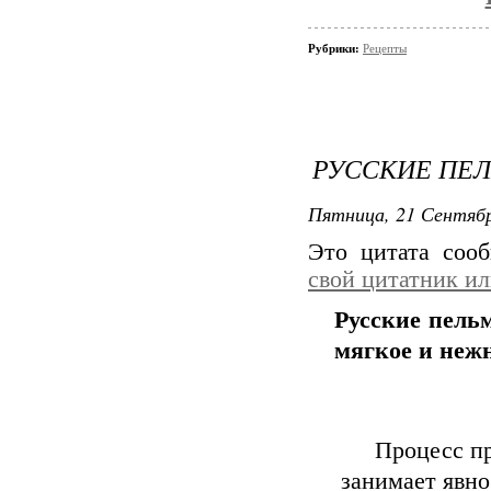
Рубрики:
Рецепты
РУССКИЕ ПЕЛ
Пятница, 21 Сентябр
Это цитата со
свой цитатник и
Русские пель
мягкое и нежн
Процесс пр
занимает явно