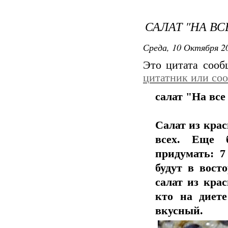
САЛАТ "НА В
Среда, 10 Октября 20
Это цитата соо
цитатник или со
салат "На все
Салат из крас
всех. Еще 
придумать: 7
будут в восто
салат из кра
кто на диет
вкусный.