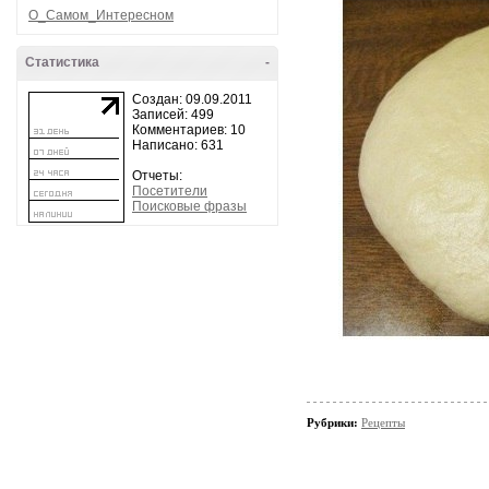
О_Самом_Интересном
Статистика
-
Создан: 09.09.2011
Записей: 499
Комментариев: 10
Написано: 631
Отчеты:
Посетители
Поисковые фразы
Рубрики:
Рецепты