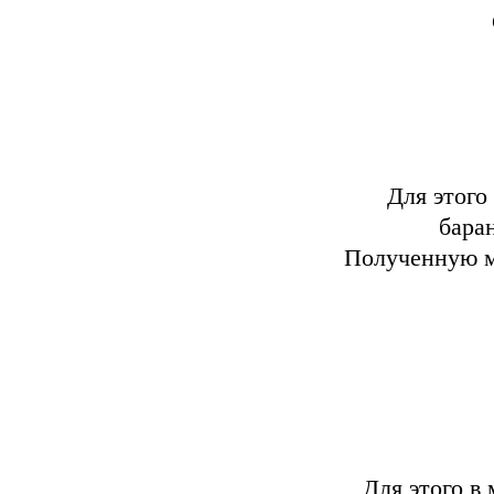
Для этого
бара
Полученную м
Для этого в