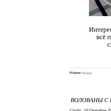
Интерес
всё п
с
Рубрики:
Рецепты
ВОЛОВАНЫ С
Среда, 10 Октября 20