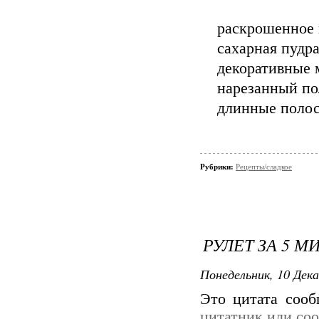
раскрошенное 
сахарная пудра
декоративные м
нарезанный по
длинные полос
Рубрики:
Рецепты/сладкое
РУЛЕТ ЗА 5 М
Понедельник, 10 Дека
Это цитата соо
цитатник или со