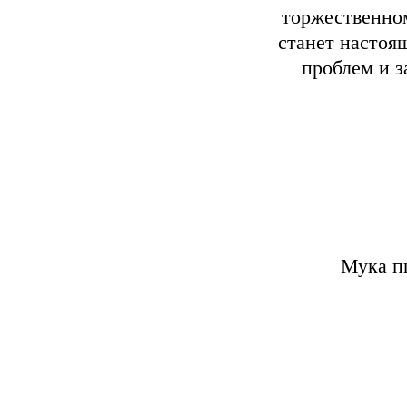
торжественном
станет настоя
проблем и з
Мука п