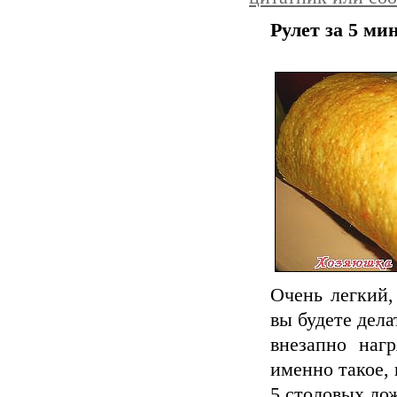
Рулет за 5 ми
Очень легкий,
вы будете дела
внезапно нагр
именно такое, 
5 столовых лож