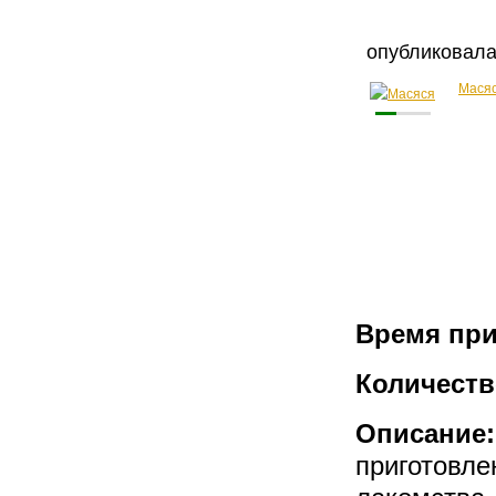
опубликовал
Мася
Время при
Количеств
Описание:
приготовле