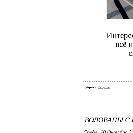
Интерес
всё п
с
Рубрики:
Рецепты
ВОЛОВАНЫ С
Среда, 10 Октября 20