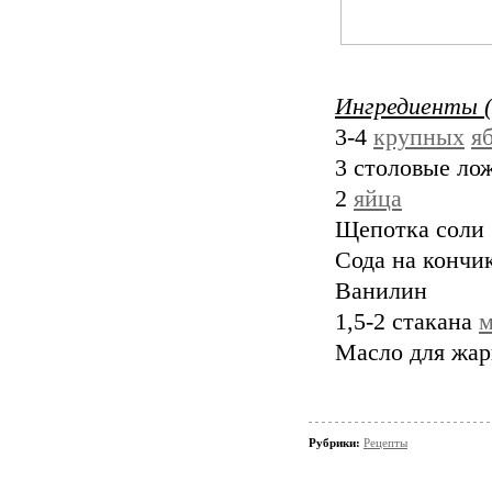
Ингредиенты 
3-4
крупных
я
3 столовые ло
2
яйца
Щепотка соли
Сода на кончи
Ванилин
1,5-2 стакана
м
Масло для жар
Рубрики:
Рецепты