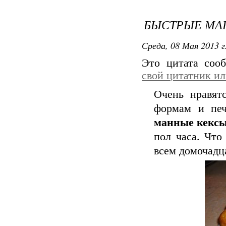
БЫСТРЫЕ МА
Среда, 08 Мая 2013 г
Это цитата со
свой цитатник и
Очень нравят
формам и печ
манные кекс
пол часа. Что
всем домочадц