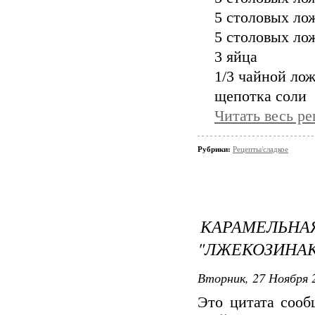
5 столовых ло
5 столовых ло
3 яйца
1/3 чайной ло
щепотка соли
Читать весь ре
Рубрики:
Рецепты/сладкое
КАРАМЕЛЬНА
"ЛЖЕКОЗИНА
Вторник, 27 Ноября 2
Это цитата соо