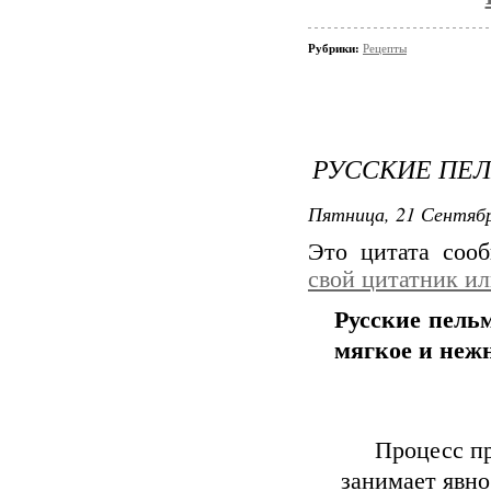
Рубрики:
Рецепты
РУССКИЕ ПЕЛ
Пятница, 21 Сентябр
Это цитата со
свой цитатник и
Русские пель
мягкое и нежн
Процесс пр
занимает явно