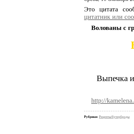
Это цитата со
цитатник или со
Волованы с г
Выпечка и
http://kamelena
Рубрики:
Рецепты/бутерброды