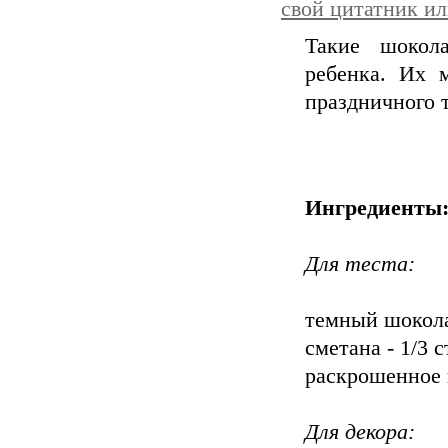
свой цитатник и
Такие шокол
ребенка. Их 
праздничного т
Ингредиенты
Для теста:
темный шокола
сметана - 1/3 
раскрошенное 
Для декора: