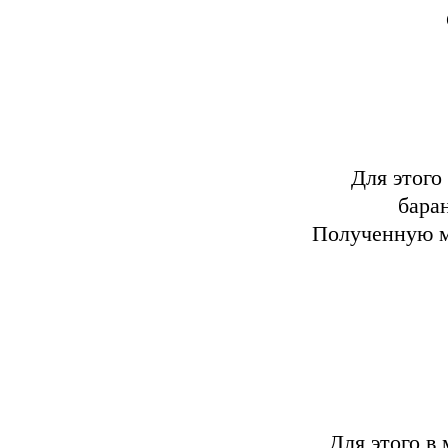
Для этого
бара
Полученную м
Для этого в