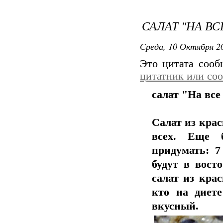
САЛАТ "НА В
Среда, 10 Октября 20
Это цитата соо
цитатник или со
салат "На все
Салат из крас
всех. Еще 
придумать: 7
будут в восто
салат из кра
кто на диет
вкусный.