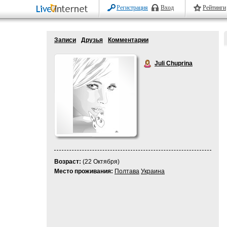
Регистрация
Вход
Рейтинги
Записи
Друзья
Комментарии
Juli Chuprina
Возраст:
(22 Октября)
Место проживания:
Полтава
Украина