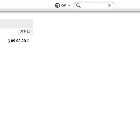
Все (2)
3
09.08.2011