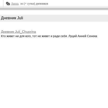
Авось
из (+ сутки) дневников
Дневник Juli
Дневник Juli_Chuprina
Кто живет ни для кого, тот не живет и ради себя. Луций Анней Сенека