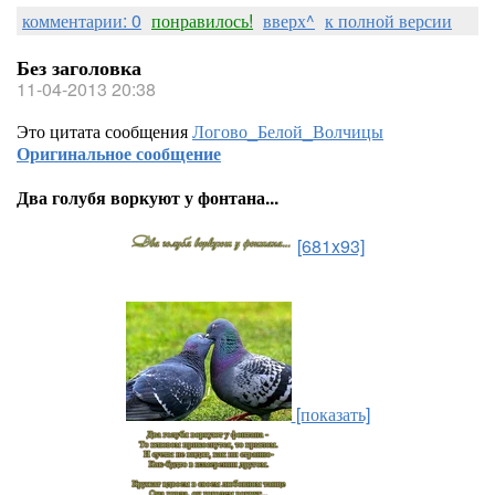
комментарии: 0
понравилось!
вверх^
к полной версии
Без заголовка
11-04-2013 20:38
Это цитата сообщения
Логово_Белой_Волчицы
Оригинальное сообщение
Два голубя воркуют у фонтана...
[681x93]
[показать]