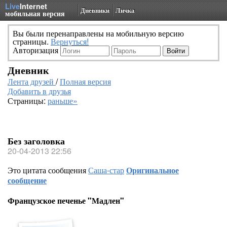
Live
Internet
Дневники
Личка
мобильная версия
Вы были перенаправлены на мобильную версию
страницы.
Вернуться!
Авторизация
Дневник
Лента друзей
/
Полная версия
Добавить в друзья
Страницы:
раньше»
Без заголовка
20-04-2013 22:56
Это цитата сообщения
Саша-стар
Оригинальное
сообщение
Французское печенье "Мадлен"