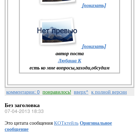
[показать]
[показать]
автор поста
Любаша К
есть ко мне вопросы,заходи,обсудим
комментарии: 0
понравилось!
вверх^
к полной версии
Без заголовка
07-04-2013 18:33
Это цитата сообщения
КОТктейль
Оригинальное
сообщение