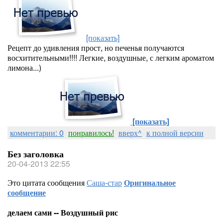
[показать]
Рецепт до удивления прост, но печенья получаются
восхитительными!!!! Легкие, воздушные, с легким ароматом
лимона...)
[показать]
комментарии: 0
понравилось!
вверх^
к полной версии
Без заголовка
20-04-2013 22:55
Это цитата сообщения
Саша-стар
Оригинальное
сообщение
делаем сами -- Воздушный рис