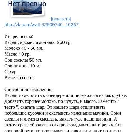
[показать]
http://vk.com/wall-32509740_10267
Ингредиенты:
Вафли, кроме лимонных, 250 гр.
Молоко 40 - 50 мл.
Масло 10 гр.
Сок свеклы 50 мл.
Сок лимона 10 мл.
Сахар
Веточка сосны
Способ приготовления:
Вафли измельчить в блендере или перемолоть на мясорубке.
Добавить горячее молоко, по чучуть, и масло. Замесить "
тесто ", скатать шар. От нашего шара отщипывать
небольшие кусочки и скатывать маленькие мячики. Соки
свеклы и лимона смешать, макать туда наши шарики. А
потом сразу обвалять в сахаре, складывать на тарелку. От
сосновой веточки поотрывать иголки, они идут по две, и