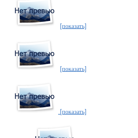
[показать]
[показать]
[показать]