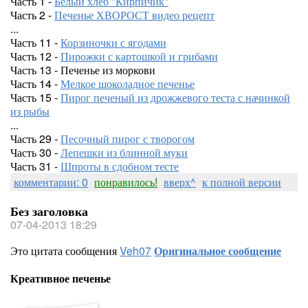
Часть 1 -
Белый хлеб "Кирпичик"
Часть 2 -
Печенье ХВОРОСТ видео рецепт
...
Часть 11 -
Корзиночки с ягодами
Часть 12 -
Пирожки с картошкой и грибами
Часть 13 - Печенье из моркови
Часть 14 -
Мелкое шоколадное печенье
Часть 15 -
Пирог печеный из дрожжевого теста с начинкой
из рыбы
...
Часть 29 -
Песочный пирог с творогом
Часть 30 -
Лепешки из блинной муки
Часть 31 -
Шпроты в сдобном тесте
комментарии: 0
понравилось!
вверх^
к полной версии
Без заголовка
07-04-2013 18:29
Это цитата сообщения
Veh07
Оригинальное сообщение
Креативное печенье