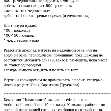
500 гр. чернослива перекрутить в мясорубке
взбить 1 стакан сахара с 500 гр сметаны
смешать это с черносливом
добавить 1 стакан грецких орехов (измельченных).
Для глазури нужно:
100 г шоколада
100-150 г сливок
1 ч.л. с верхом какао
Разломать шоколад, нагреть на медленном огне или на
водяной бане, периодически помешивая, пока шоколад не
растопится. Добавить сливки, какао и размешать, пока масса
не станет однородной.
Глазурь немного остудить и полить ею торт.
Верхний корж кремом не промазывать, а полить глазурью.
Фото и рецепт Юлия Карамзина (Трубачёва)
************************************************************************
Компания "Новая линия" заявила о себе на рынке
мобильной связи более 10 лет назад. Компания работает по
оптовой реализацией сотовых телефонов и сотовой связи.