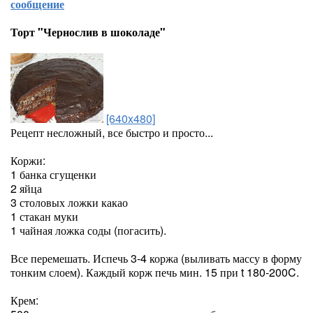
сообщение
Торт "Чернослив в шоколаде"
[640x480]
Рецепт несложный, все быстро и просто...
Коржи:
1 банка сгущенки
2 яйца
3 столовых ложки какао
1 стакан муки
1 чайная ложка соды (погасить).
Все перемешать. Испечь 3-4 коржа (выливать массу в форму
тонким слоем). Каждый корж печь мин. 15 при t 180-200C.
Крем: