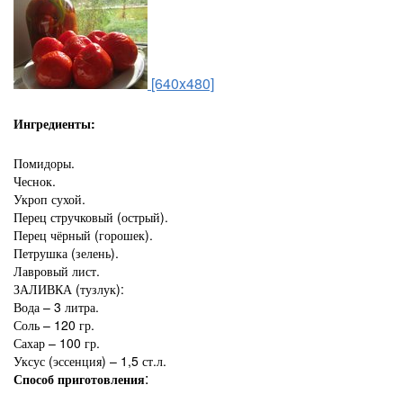
[640x480]
Ингредиенты:
Помидоры.
Чеснок.
Укроп сухой.
Перец стручковый (острый).
Перец чёрный (горошек).
Петрушка (зелень).
Лавровый лист.
ЗАЛИВКА (тузлук):
Вода – 3 литра.
Соль – 120 гр.
Сахар – 100 гр.
Уксус (эссенция) – 1,5 ст.л.
:
Способ приготовления