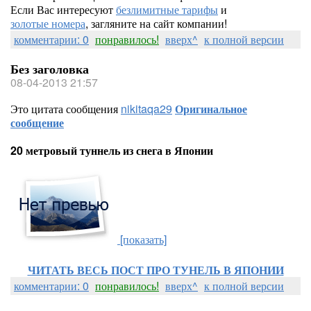
Если Вас интересуют
безлимитные тарифы
и
золотые номера
, загляните на сайт компании!
комментарии: 0
понравилось!
вверх^
к полной версии
Без заголовка
08-04-2013 21:57
Это цитата сообщения
nikitaqa29
Оригинальное
сообщение
20 метровый туннель из снега в Японии
[показать]
ЧИТАТЬ ВЕСЬ ПОСТ ПРО ТУНЕЛЬ В ЯПОНИИ
комментарии: 0
понравилось!
вверх^
к полной версии