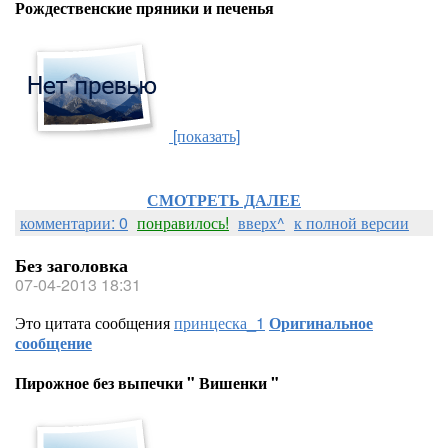
Рождественские пряники и печенья
[показать]
СМОТРЕТЬ ДАЛЕЕ
комментарии: 0
понравилось!
вверх^
к полной версии
Без заголовка
07-04-2013 18:31
Это цитата сообщения
принцеска_1
Оригинальное
сообщение
Пирожное без выпечки " Вишенки "