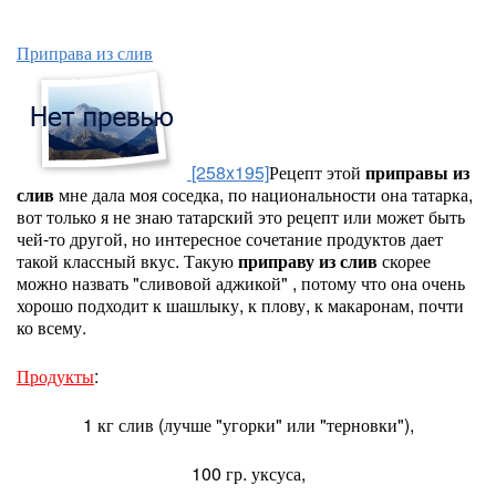
Приправа из слив
[258x195]
Рецепт этой
приправы из
слив
мне дала моя соседка, по национальности она татарка,
вот только я не знаю татарский это рецепт или может быть
чей-то другой, но интересное сочетание продуктов дает
такой классный вкус. Такую
приправу из слив
скорее
можно назвать "сливовой аджикой" , потому что она очень
хорошо подходит к шашлыку, к плову, к макаронам, почти
ко всему.
Продукты
:
1 кг слив (лучше "угорки" или "терновки"),
100 гр. уксуса,