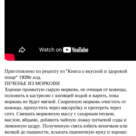
Приготовлено по рецепту из "Книга о вкусной и здоровой
пище" 1939г.изд.
ПЕЧЕНЬЕ ИЗ МОРКОВИ
Хорошо промытую сырую морковь, не очищая от кожицы,
положить в кастрюлю с кипящей водой и варить, пока
морковь не будет мягкой. Сваренную морковь очистить от
кожицы, пропустить через мясорубку и протереть через
сито. Смешать мор­ковную массу с сахарным песком,
маслом, яйцами, добавить чайную ложку питьевой соды и
лимонную цедру. Полученную смесь взбить веничком или
вилкой до пышности, всыпать пшеничную муку и хорошо