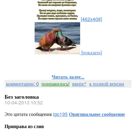
[462x408]
[показать]
Читать далее...
комментарии: 0
понравилось!
вверх^
к полной версии
Без заголовка
10-04-2013 10:52
Это цитата сообщения
igp195
Оригинальное сообщение
Приправа из слив