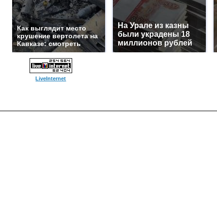
На Урале из казны
Как выглядит место
были украдены 18
крушение вертолета на
миллионов рублей
Кавказе: смотреть
LiveInternet