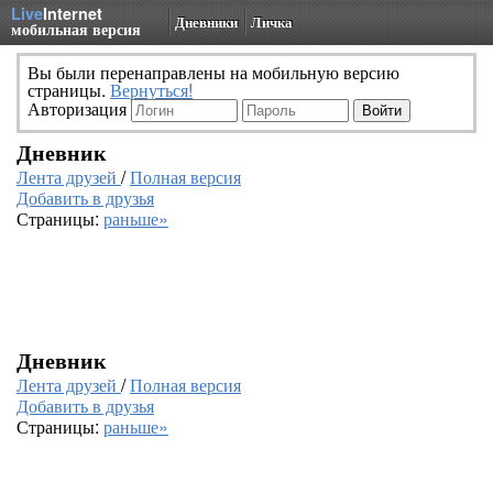
Live
Internet
Дневники
Личка
мобильная версия
Вы были перенаправлены на мобильную версию
страницы.
Вернуться!
Авторизация
Дневник
Лента друзей
/
Полная версия
Добавить в друзья
Страницы:
раньше»
Дневник
Лента друзей
/
Полная версия
Добавить в друзья
Страницы:
раньше»