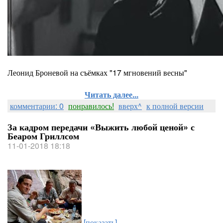
Леонид Броневой на съёмках "17 мгновений весны"
Читать далее...
комментарии: 0
понравилось!
вверх^
к полной версии
За кадром передачи «Выжить любой ценой» с
Беаром Гриллсом
11-01-2018 18:18
[показать]