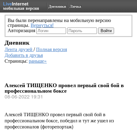
Live
Internet
Дневники
Личка
мобильная версия
Вы были перенаправлены на мобильную версию
страницы.
Вернуться!
Авторизация
Дневник
Лента друзей
/
Полная версия
Добавить в друзья
Страницы:
раньше»
Алексей ТИЩЕНКО провел первый свой бой в
профессиональном боксе
08-06-2022 19:31
Алексей ТИЩЕНКО провел первый свой бой в
профессиональном боксе, победил и тут же ушел из
профессионалов (фоторепортаж)