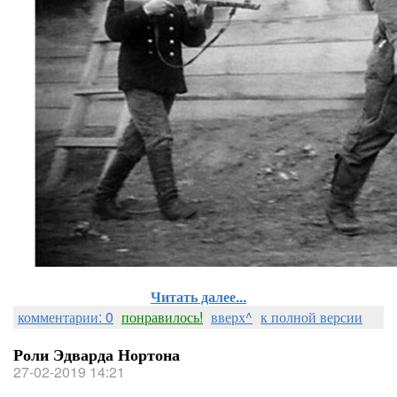
Читать далее...
комментарии: 0
понравилось!
вверх^
к полной версии
Роли Эдварда Нортона
27-02-2019 14:21