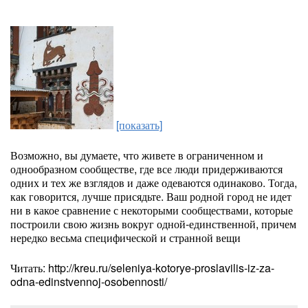
[показать]
Возможно, вы думаете, что живете в ограниченном и
однообразном сообществе, где все люди придерживаются
одних и тех же взглядов и даже одеваются одинаково. Тогда,
как говорится, лучше присядьте. Ваш родной город не идет
ни в какое сравнение с некоторыми сообществами, которые
построили свою жизнь вокруг одной-единственной, причем
нередко весьма специфической и странной вещи
Читать: http://kreu.ru/seleniya-kotorye-proslavilis-iz-za-
odna-edinstvennoj-osobennosti/