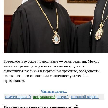
Греческое и русское православие — одна религия. Между
ними нет разницы в догматах и канонах, однако
существуют различия в церковной практике, обрядовости,
но главное — в отношении священнослужителей к
прихожанам.
Читать далее...
комментарии: 0
понравилось!
вверх^
к полной версии
Редкие фото советских знаменитостей