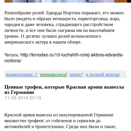
Разнообразие ролей Эдварда Нортона поражает, его можно
было увидеть в образах неонациста, наркоторговца, вора,
чародея и даже человека, страдающего расстройством
личности, и все они были сыграны им на высочайшем
уровне. О десятке лучших ролей великолепного
американского актера в нашем обзоре.
Читать: http://kinodao.ru/10-luchshih-rolej-aktora-edvarda-
nortona/
комментарии: 1
понравилось!
вверх^
к полной версии
Ценные трофеи, которые Красная армия вывезла
из Германии
11-08-2018 20:19
Красной армия вывезла из оккупированной Германии
множество трофеев: от гобеленов и сервизов до
автомобилей и бронетехники. Среди них были и такие,