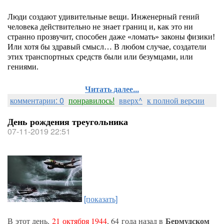
Люди создают удивительные вещи. Инженерный гений
человека действительно не знает границ и, как это ни
странно прозвучит, способен даже «ломать» законы физики!
Или хотя бы здравый смысл… В любом случае, создатели
этих транспортных средств были или безумцами, или
гениями.
Читать далее...
комментарии: 0
понравилось!
вверх^
к полной версии
День рождения треугольника
07-11-2019 22:51
[показать]
Бермудском
В этот день,
21 октября 1944
, 64 года назад в