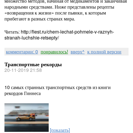
множество методов, начиная от медикаментов и заканчивая
народными средствами. Ниже представлены рецепты
«возвращения к жизни» после пьянки, к которым
прибегают в разных странах мира.
Читать: http://fiest.ru/chem-lechat-pohmele-v-raznyh-
stranah-luchshie-retsepty/
комментарии: 0
понравилось!
вверх^
к полной версии
Транспортные рекорды
20-11-2019 21:58
10 самых странных транспортных средств из книги
рекордов Гиннеса
[показать]