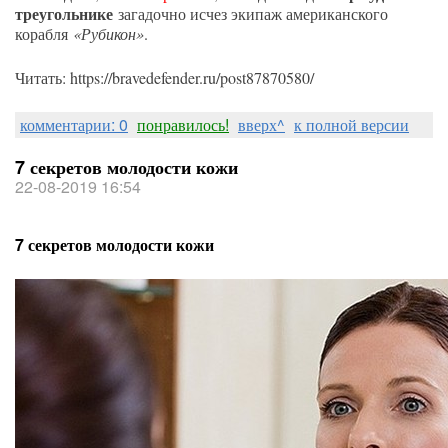
треугольнике
загадочно исчез экипаж американского
корабля
«Рубикон»
.
Читать: https://bravedefender.ru/post87870580/
комментарии: 0
понравилось!
вверх^
к полной версии
7 секретов молодости кожи
22-08-2019 16:54
7 секретов молодости кожи