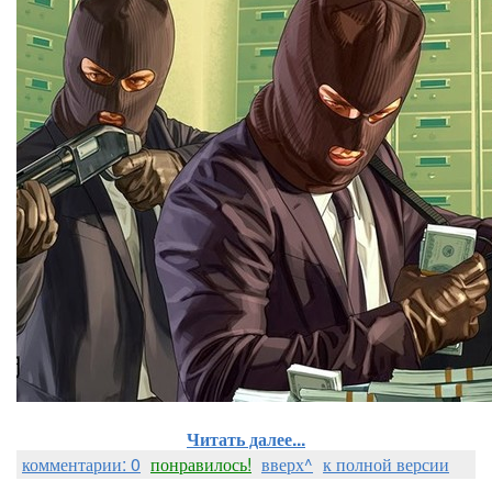
Читать далее...
комментарии: 0
понравилось!
вверх^
к полной версии