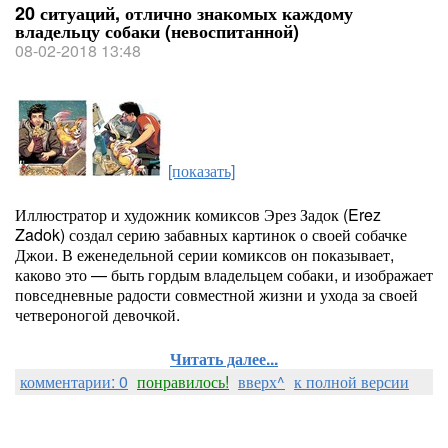
20 ситуаций, отлично знакомых каждому
владельцу собаки (невоспитанной)
08-02-2018 13:48
[показать]
Иллюстратор и художник комиксов Эрез Задок (Erez
Zadok) создал серию забавных картинок о своей собачке
Джои. В еженедельной серии комиксов он показывает,
каково это — быть гордым владельцем собаки, и изображает
повседневные радости совместной жизни и ухода за своей
четвероногой девочкой.
Читать далее...
комментарии: 0
понравилось!
вверх^
к полной версии