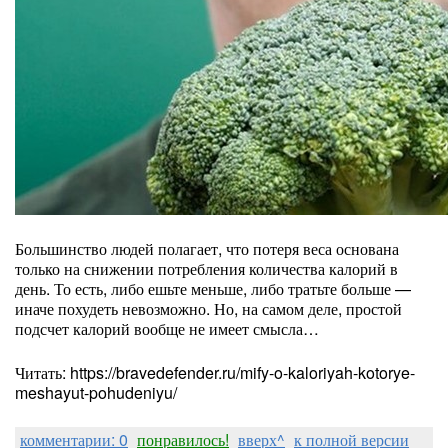
Большинство людей полагает, что потеря веса основана
только на снижении потребления количества калорий в
день. То есть, либо ешьте меньше, либо тратьте больше —
иначе похудеть невозможно. Но, на самом деле, простой
подсчет калорий вообще не имеет смысла…
Читать: https://bravedefender.ru/mify-o-kaloriyah-kotorye-
meshayut-pohudeniyu/
комментарии: 0
понравилось!
вверх^
к полной версии