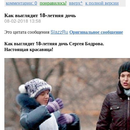
комментарии: 0
понравилось!
вверх^
к полной версии
Как выглядит 18-летняя дочь
08-02-2018 13:58
Это цитата сообщения
SlazzRu
Оригинальное сообщение
Как выглядит 18-летняя дочь Сергея Бодрова.
Настоящая красавица!