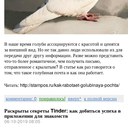
В наше время голуби ассоциируются с красотой и ценятся
за внешний вид. Но не так давно люди использовали их для
передачи друг другу информации. Разве можно представить
что-то более романтичное, чем получить письмо,
отправленное с крылатым? В статье как раз говорится о
том, что такое голубиная почта и как она работает.
Читать: http://stampos.ru/kak-rabotaet-golubinaya-pochta/
комментарии: 0
понравилось!
вверх^
к полной версии
Раскрыты секреты Tinder: как добиться успеха в
приложении для знакомств
06-10-2019 08:05