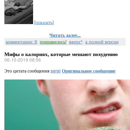
[показать]
Читать далее...
комментарии: 0
понравилось!
вверх^
к полной версии
Мифы о калориях, которые мешают похудению
06-10-2019 08:56
Это цитата сообщения
seraj
Оригинальное сообщение