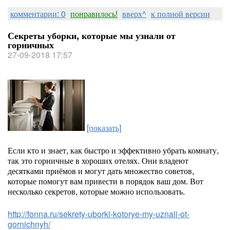
комментарии: 0
понравилось!
вверх^
к полной версии
Секреты уборки, которые мы узнали от
горничных
27-09-2018 17:57
[показать]
Если кто и знает, как быстро и эффективно убрать комнату,
так это горничные в хороших отелях. Они владеют
десятками приёмов и могут дать множество советов,
которые помогут вам привести в порядок ваш дом. Вот
несколько секретов, которые можно использовать.
http://fonna.ru/sekrety-uborki-kotorye-my-uznali-ot-
gornichnyh/