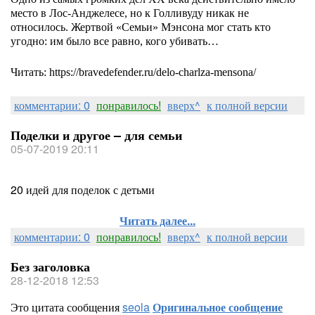
место в Лос-Анджелесе, но к Голливуду никак не
относилось. Жертвой «Семьи» Мэнсона мог стать кто
угодно: им было все равно, кого убивать…
Читать: https://bravedefender.ru/delo-charlza-mensona/
комментарии: 0
понравилось!
вверх^
к полной версии
Поделки и другое – для семьи
05-07-2019 20:11
20 идей для поделок с детьми
Читать далее...
комментарии: 0
понравилось!
вверх^
к полной версии
Без заголовка
28-12-2018 12:53
Это цитата сообщения
seola
Оригинальное сообщение