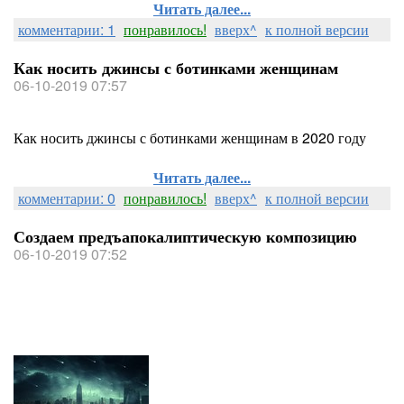
Читать далее...
комментарии: 1
понравилось!
вверх^
к полной версии
Как носить джинсы с ботинками женщинам
06-10-2019 07:57
Как носить джинсы с ботинками женщинам в 2020 году
Читать далее...
комментарии: 0
понравилось!
вверх^
к полной версии
Создаем предъапокалиптическую композицию
06-10-2019 07:52
Create a Pre-Apocalyptic
Composition in Photoshop