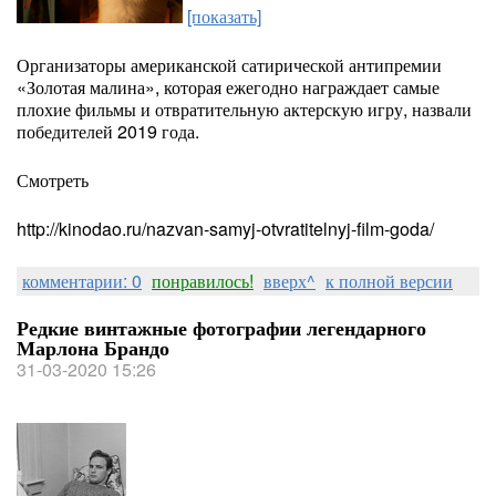
[показать]
Организаторы американской сатирической антипремии
«Золотая малина», которая ежегодно награждает самые
плохие фильмы и отвратительную актерскую игру, назвали
победителей 2019 года.
Смотреть
http://kinodao.ru/nazvan-samyj-otvratitelnyj-film-goda/
комментарии: 0
понравилось!
вверх^
к полной версии
Редкие винтажные фотографии легендарного
Марлона Брандо
31-03-2020 15:26