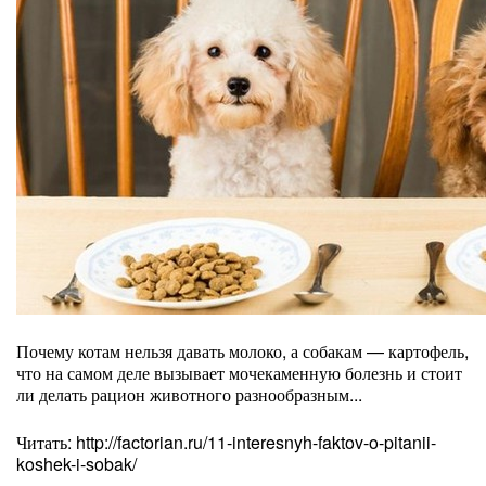
Почему котам нельзя давать молоко, а собакам — картофель,
что на самом деле вызывает мочекаменную болезнь и стоит
ли делать рацион животного разнообразным...
Читать: http://factorian.ru/11-interesnyh-faktov-o-pitanii-
koshek-i-sobak/