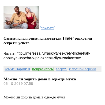
[показать]
Самые популярные пользователи Tinder раскрыли
секреты успеха
Читать: http://interessa.ru/raskryty-sekrety-tinder-kak-
dobitsya-uspeha-v-prilozhenii-dlya-znakomstv/
комментарии: 0
понравилось!
вверх^
к полной версии
Можно ли ходить дома в одежде мужа
06-10-2019 07:58
Можно ли ходить дома в одежде мужа