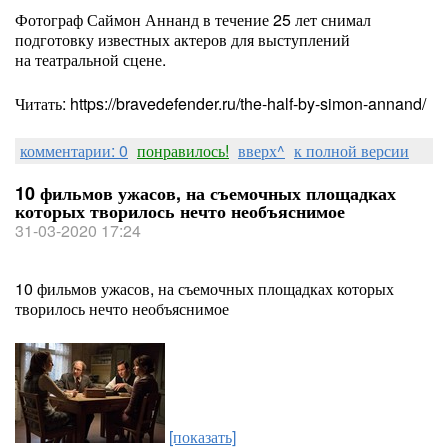
Фотограф Саймон Аннанд в течение 25 лет снимал
подготовку известных актеров для выступлений
на театральной сцене.
Читать: https://bravedefender.ru/the-half-by-simon-annand/
комментарии: 0
понравилось!
вверх^
к полной версии
10 фильмов ужасов, на съемочных площадках
которых творилось нечто необъяснимое
31-03-2020 17:24
10 фильмов ужасов, на съемочных площадках которых
творилось нечто необъяснимое
[показать]