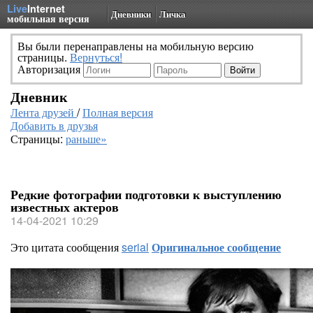
Live
Internet
Дневники
Личка
мобильная версия
Вы были перенаправлены на мобильную версию
страницы.
Вернуться!
Авторизация
Дневник
Лента друзей
/
Полная версия
Добавить в друзья
Страницы:
раньше»
Редкие фотографии подготовки к выступлению
известных актеров
14-04-2021 10:29
Это цитата сообщения
serial
Оригинальное сообщение