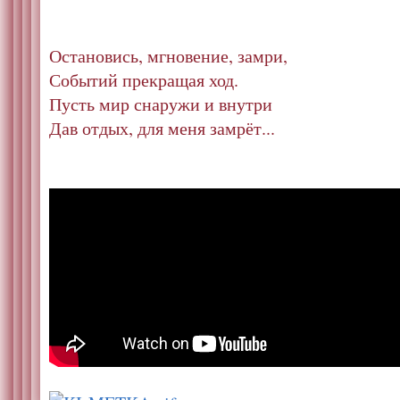
Остановись, мгновение, замри,
Событий прекращая ход.
Пусть мир снаружи и внутри
Дав отдых, для меня замрёт...