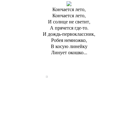
Кончается лето,
Кончается лето,
И солнце не светит,
А прячется где-то.
И дождь-первоклассник,
Робея немножко,
В косую линейку
Линует окошко...