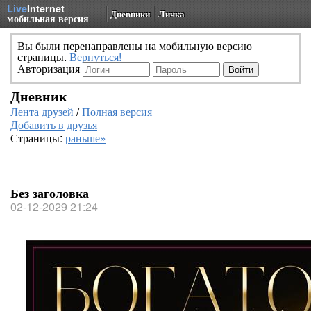
Live
Internet
Дневники
Личка
мобильная версия
Вы были перенаправлены на мобильную версию
страницы.
Вернуться!
Авторизация
Дневник
Лента друзей
/
Полная версия
Добавить в друзья
Страницы:
раньше»
Без заголовка
02-12-2029 21:24