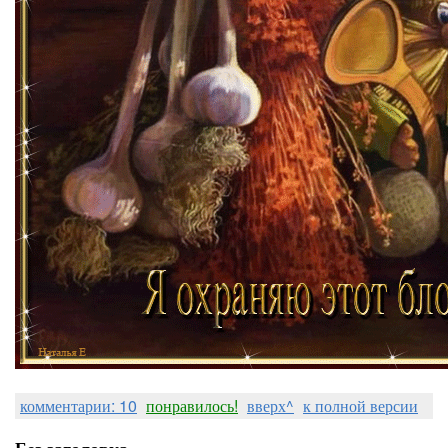
комментарии: 10
понравилось!
вверх^
к полной версии