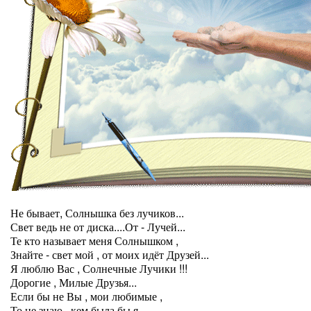
Не бывает, Солнышка без лучиков...
Свет ведь не от диска....От - Лучей...
Те кто называет меня Солнышком ,
Знайте - свет мой , от моих идёт Друзей...
Я люблю Вас , Солнечные Лучики !!!
Дорогие , Милые Друзья...
Если бы не Вы , мои любимые ,
То не знаю , кем была бы я...