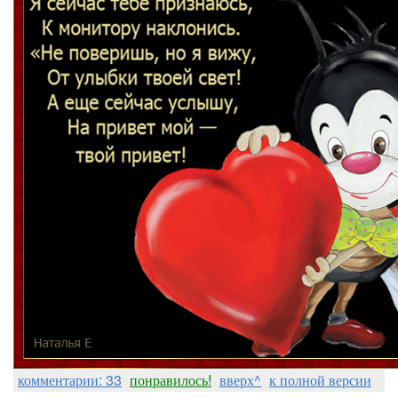
комментарии: 33
понравилось!
вверх^
к полной версии