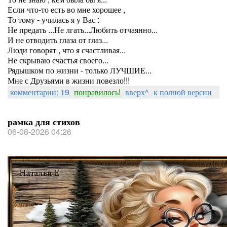
Если что-то есть во мне хорошее ,
То тому - училась я у Вас :
Не предать ...Не лгать...Любить отчаянно...
И не отводить глаза от глаз...
Люди говорят , что я счастливая...
Не скрываю счастья своего...
Рядышком по жизни - только ЛУЧШИЕ...
Мне с Друзьями в жизни повезло!!!
комментарии: 19
понравилось!
вверх^
к полной версии
рамка для стихов
06-08-2026 04:26