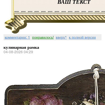
ВАШ ТЕКСТ
комментарии: 1
понравилось!
вверх^
к полной версии
кулинарная рамка
04-08-2026 04:29