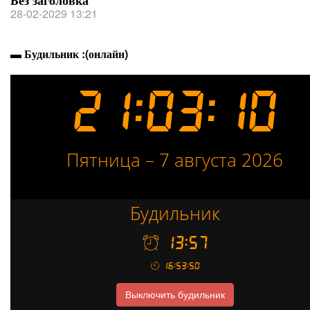
Без заголовка
28-02-2029 13:21
▬ Будильник :(онлайн)