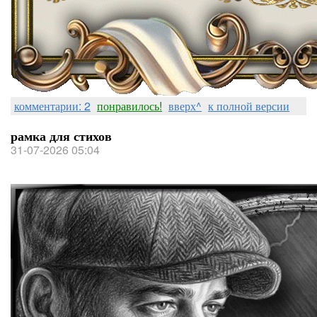
комментарии: 2
понравилось!
вверх^
к полной версии
рамка для стихов
31-07-2026 05:04