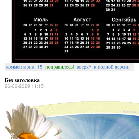
комментарии: 15
понравилось!
вверх^
к полной версии
Без заголовка
26-06-2029 11:15