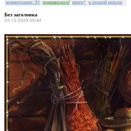
комментарии: 31
понравилось!
вверх^
к полной версии
Без заголовка
03-12-2029 09:44