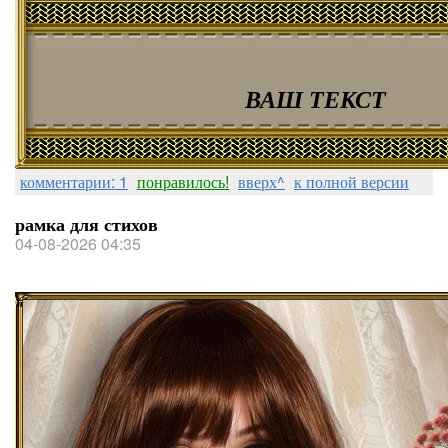
ВАШ ТЕКСТ
комментарии: 1
понравилось!
вверх^
к полной версии
рамка для стихов
04-08-2026 04:35