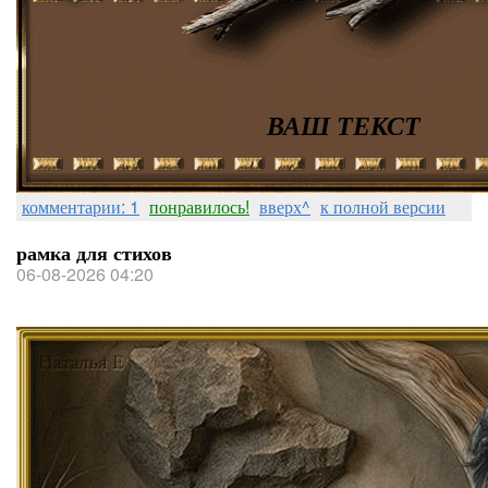
ВАШ ТЕКСТ
комментарии: 1
понравилось!
вверх^
к полной версии
рамка для стихов
06-08-2026 04:20