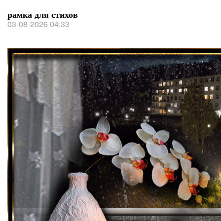
рамка для стихов
03-08-2026 04:33