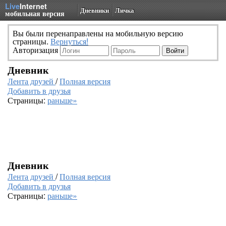
Live
Internet
Дневники
Личка
мобильная версия
Вы были перенаправлены на мобильную версию
страницы.
Вернуться!
Авторизация
Дневник
Лента друзей
/
Полная версия
Добавить в друзья
Страницы:
раньше»
Дневник
Лента друзей
/
Полная версия
Добавить в друзья
Страницы:
раньше»