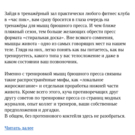
Зайдя в тренажёрный зал практически любого фитнес клуба
в «час пик», вам сразу бросится в глаза очередь на
тренажёры для мышц брюшного пресса. И чем ближе
пляжный сезон, тем больше желающих обрести пресс
формата «стиральная доска». Вне всякого сомнения,
мышцы живота - одно из самых говорящих мест на нашем
теле. Глядя на них, легко понять как вы питаетесь, как вы
тренируетесь, какого типа у вас телосложение и даже в
каком состоянии ваш позвоночник.
Именно с тренировкой мышц брюшного пресса связаны
такие распространённые мифы, как «локальное
жиросжигание» и отдельная проработка нижней части
живота. Кроме всего этого, куча противоречащих друг
другу советов по тренировке пресса со страниц модных
журналов, опыт коллег и тренеров, ваши собственные
предположения и догадки.
В общем, без протеинового коктейля здесь не разобраться.
Читать далее