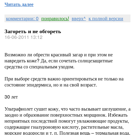
Читать далее
комментарии: 0
понравилось!
вверх^
к полной версии
Загореть и не обгореть
16-06-2011 13:12
Возможно ли обрести красивый загар и при этом не
навредить коже? Да, если сочетать солнцезащитные
средства со специальным уходом.
При выборе средств важно ориентироваться не только на
состояние эпидермиса, но и на свой возраст.
30 лет
Ультрафиолет сушит кожу, что часто вызывает шелушение, а
заодно и образование поверхностных морщинок. Избежать
неприятных последствий помогут увлажняющие продукты,
содержащие гиалуроновую кислоту, растительные масла,
морские водоросли и т. п. Полезная вещь – термальная вода,