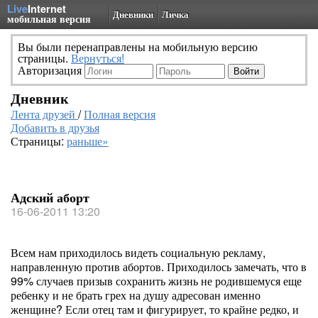
Live
Internet
Дневники
Личка
мобильная версия
Вы были перенаправлены на мобильную версию
страницы.
Вернуться!
Авторизация
Дневник
Лента друзей
/
Полная версия
Добавить в друзья
Страницы:
раньше»
Адский аборт
16-06-2011 13:20
Всем нам приходилось видеть социальную рекламу,
направленную против абортов. Приходилось замечать, что в
99% случаев призыв сохранить жизнь не родившемуся еще
ребенку и не брать грех на душу адресован именно
женщине? Если отец там и фигурирует, то крайне редко, и