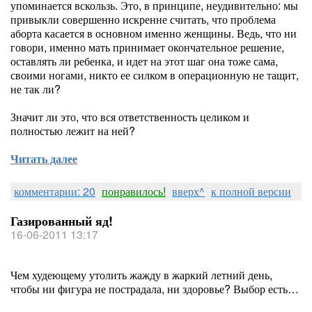
упоминается вскользь. Это, в принципе, неудивительно: мы
привыкли совершенно искренне считать, что проблема
аборта касается в основном именно женщины. Ведь, что ни
говори, именно мать принимает окончательное решение,
оставлять ли ребенка, и идет на этот шаг она тоже сама,
своими ногами, никто ее силком в операционную не тащит,
не так ли?
Значит ли это, что вся ответственность целиком и
полностью лежит на ней?
Читать далее
комментарии: 20
понравилось!
вверх^
к полной версии
Газированный яд!
16-06-2011 13:17
Чем худеющему утолить жажду в жаркий летний день,
чтобы ни фигура не пострадала, ни здоровье? Выбор есть…