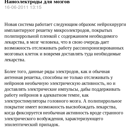
Наноэлектроды для мозгов
16-06-2011 13:15
Новая система работает следующим образом: нейрохирурги
имплантируют решетку микроэлектродов, покрытых
полипиррольной пленкой с содержанием необходимого
лекарства, в мозг человека, что в свою очередь дает
возможность отслеживать работу рассинхронизированных
мозговых клеток и вовремя доставлять туда необходимые
лекарства.
Более того, данные ряды электродов, как и обычная
антенная решетка, способны не только отслеживать у
нейронов необычную электрическую активность, но и
доставлять электрические импульсы, дабы поддерживать
работу нейронов в адекватном темпе, как
электростимуляторы головного мозга. А полипиррольное
покрытие имеет возможность высвобождать лекарства,
когда фиксируется необычная активность вроде странного
электрического возбуждения, характеризующего
эпилептический припадок.