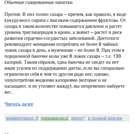
Обычные газированные напитки
Против: В них полно сахара – причем, как правило, в виде
кукурузного сиропа с высоким содержанием фруктозы. От
сахара в таком количестве повышается давление и растет
уровень триглицеридов в крови, а значит – растет и риск
развития сердечно-сосудистых заболеваний. Диетологи
рекомендуют женщинам потреблять не более 6 чайных
ложек сахара в день, а мужчинам – не более 9. При этом в
порционной баночке колы уже 8 ложек сахара – т.е. 130
калорий. Таким образом, одна баночка не сведет на нет
ваши усилия по поддержанию диеты, если вы специально
ограничили себя в чем-то другом ради нее, однако,
злоупотребляя жидкими калориями (которые и не
насыщают, и не утоляют жажду), вы непременно наберете
вес.
Читать далее
комментарии: 0
понравилось!
вверх^
к полной версии