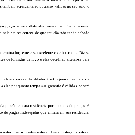
s também acrescentarão potássio valioso ao seu solo, o
as graças ao seu olfato altamente criado. Se você notar
 nela pra ter certeza de que teu cão não tenha achado
erminador, tente esse excelente e velho truque. Diz-se
s de formigas de fogo e elas decidirão alterar-se para
o lidam com as dificuldades. Certifique-se de que você
a elas por quanto tempo sua garantia é válida e se será
da porção em sua residência por entradas de pragas. A
ito de pragas indesejadas que entram em sua residência.
 antes que os insetos entrem! Use a proteção contra o