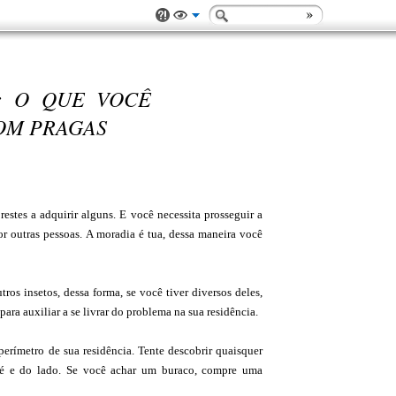
S: O QUE VOCÊ
OM PRAGAS
estes a adquirir alguns. E você necessita prosseguir a
or outras pessoas. A moradia é tua, dessa maneira você
os insetos, dessa forma, se você tiver diversos deles,
para auxiliar a se livrar do problema na sua residência.
erímetro de sua residência. Tente descobrir quaisquer
é e do lado. Se você achar um buraco, compre uma