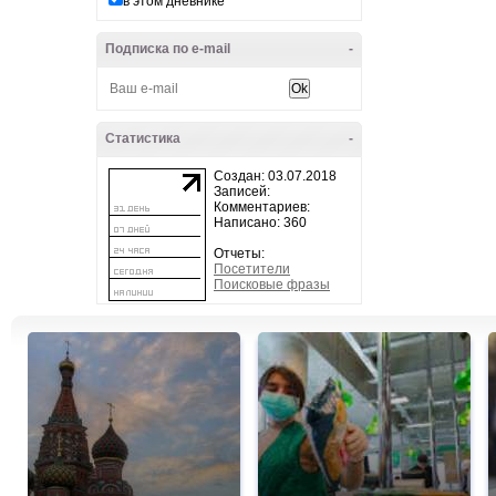
в этом дневнике
Подписка по e-mail
-
Статистика
-
Создан: 03.07.2018
Записей:
Комментариев:
Написано: 360
Отчеты:
Посетители
Поисковые фразы