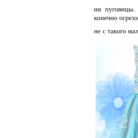
ни пуговицы.
конечно огрехи
не с такого ма