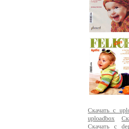
Скачать с upl
uploadbox
Ск
Скачать с depo