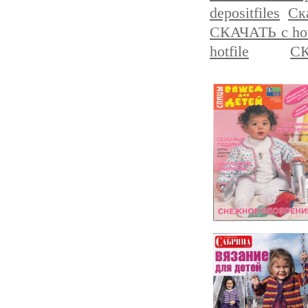
depositfiles
Ска
СКАЧАТЬ с hot
hotfile
СК