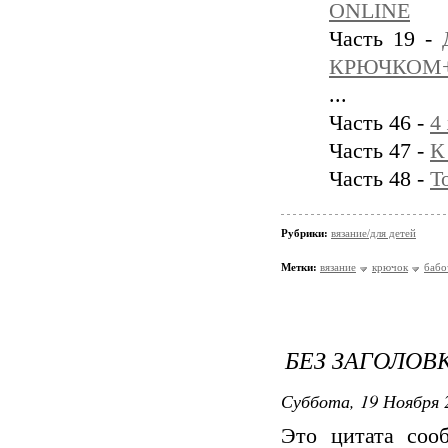
ONLINE
Часть 19 -
КРЮЧКОМ+
...
Часть 46 -
4
Часть 47 -
К
Часть 48 -
Т
Рубрики:
вязание/для детей
Метки:
вязание
крючок
бабо
БЕЗ ЗАГОЛОВ
Суббота, 19 Ноября 
Это цитата со