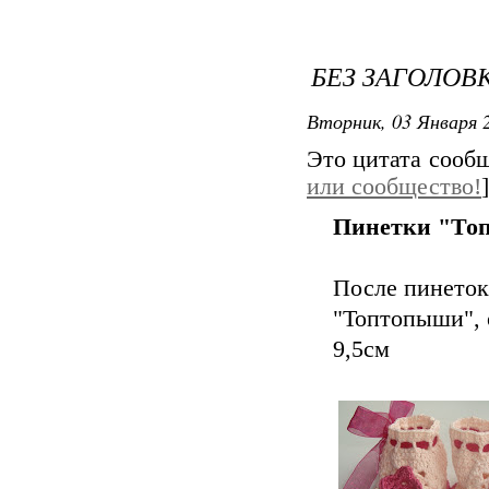
БЕЗ ЗАГОЛОВ
Вторник, 03 Января 2
Это цитата сооб
или сообщество!
]
Пинетки "То
После пинеток
"Топтопыши", 
9,5см