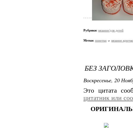
Рубрики:
вязание/для детей
Метки:
пинетки
вязание крючк
БЕЗ ЗАГОЛОВ
Воскресенье, 20 Нояб
Это цитата со
цитатник или со
ОРИГИНАЛЬ