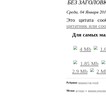
БЕЗ ЗАГОЛОВ
Среда, 04 Января 201
Это цитата со
цитатник или со
Для самых ма
4 Mb
1.
1.85 Mb
2.9 Mb
2 M
Рубрики:
вязание/для детей
Метки:
журнал
вязание крючко