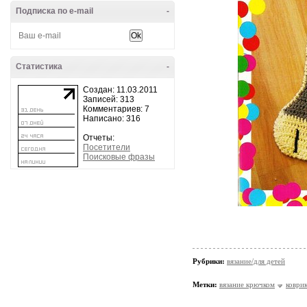
Подписка по e-mail
-
Статистика
-
Создан: 11.03.2011
Записей: 313
Комментариев: 7
Написано: 316
Отчеты:
Посетители
Поисковые фразы
Рубрики:
вязание/для детей
Метки:
вязание крючком
коври