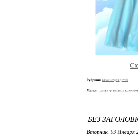
Сх
Рубрики:
вязание/для детей
Метки:
платья
вязание крючком
БЕЗ ЗАГОЛОВ
Вторник, 03 Января 2