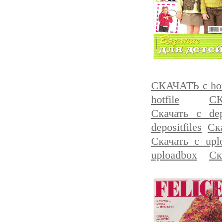
СКАЧАТЬ с hot
hotfile
СК
Скачать с depo
depositfiles
Ска
Скачать с upl
uploadbox
Ск