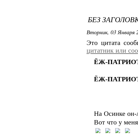
БЕЗ ЗАГОЛОВ
Вторник, 03 Января 2
Это цитата соо
цитатник или со
ЁЖ-ПАТРИОТ 
ЁЖ-ПАТРИОТ 
На Осинке он-
Вот что у мен