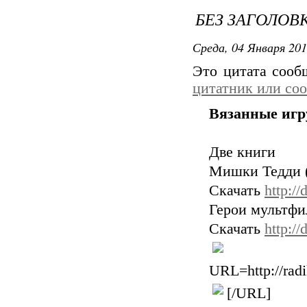
БЕЗ ЗАГОЛОВ
Среда, 04 Января 201
Это цитата соо
цитатник или со
Вязанные иг
Две книги
Мишки Тедди 
Скачать
http://
Герои мультфи
Скачать
http:/
URL=http://radi
[/URL]