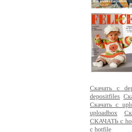
Скачать с depo
depositfiles
Ска
Скачать с upl
uploadbox
Ск
СКАЧАТЬ с hot
с hotfile