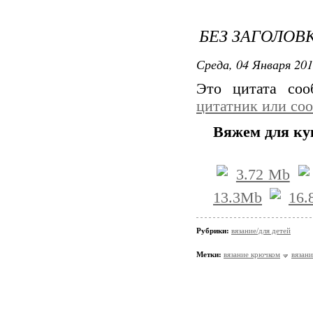
БЕЗ ЗАГОЛОВ
Среда, 04 Января 201
Это цитата со
цитатник или со
Вяжем для ку
3.72 Mb
13.3Mb
16.
Рубрики:
вязание/для детей
Метки:
вязание крючком
вязани