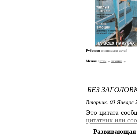
Рубрики:
вязание/для детей
Метки:
детям
вязание
БЕЗ ЗАГОЛОВ
Вторник, 03 Января 2
Это цитата соо
цитатник или со
Развивающая 