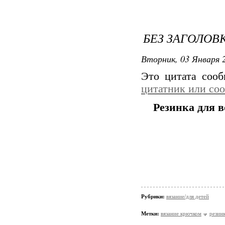
БЕЗ ЗАГОЛОВ
Вторник, 03 Января 2
Это цитата соо
цитатник или со
Резинка для 
Рубрики:
вязание/для детей
Метки:
вязание крючком
резинк