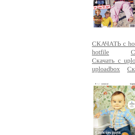
СКАЧАТЬ с hot
hotfile
С
Скачать с upl
uploadbox
Ск