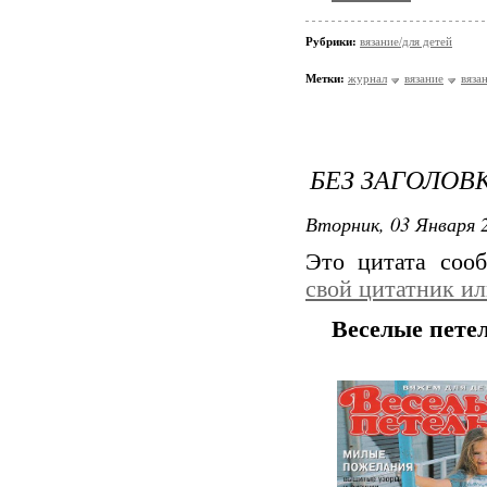
Рубрики:
вязание/для детей
Метки:
журнал
вязание
вяза
БЕЗ ЗАГОЛОВ
Вторник, 03 Января 2
Это цитата со
свой цитатник и
Веселые петел