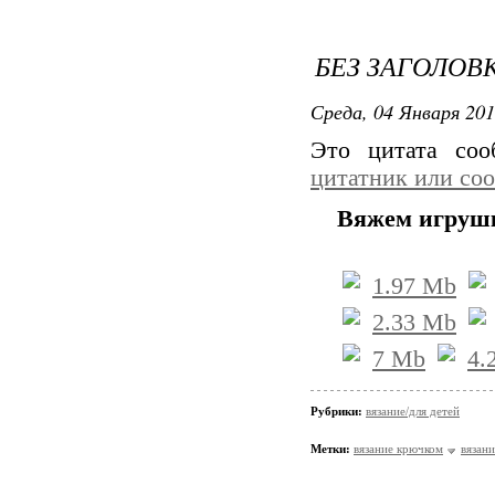
БЕЗ ЗАГОЛОВ
Среда, 04 Января 201
Это цитата со
цитатник или со
Вяжем игруш
1.97 Mb
2.33 Mb
7 Mb
4.
Рубрики:
вязание/для детей
Метки:
вязание крючком
вязани