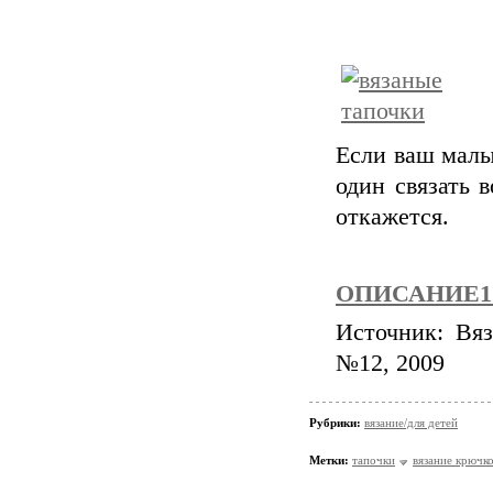
Если ваш малы
один связать 
откажется.
ОПИСАНИЕ
Источник: Вяз
№12, 2009
Рубрики:
вязание/для детей
Метки:
тапочки
вязание крючк