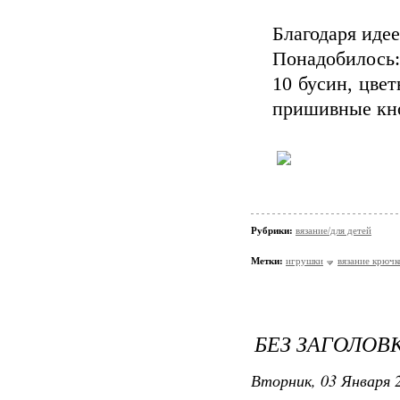
Благодаря идее
Понадобилось:
10 бусин, цве
пришивные кн
Рубрики:
вязание/для детей
Метки:
игрушки
вязание крюч
БЕЗ ЗАГОЛОВ
Вторник, 03 Января 2