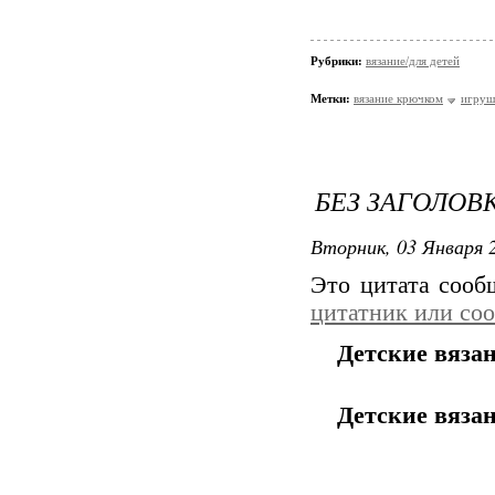
Рубрики:
вязание/для детей
Метки:
вязание крючком
игруш
БЕЗ ЗАГОЛОВ
Вторник, 03 Января 2
Это цитата соо
цитатник или со
Детские вяза
Детские вяза