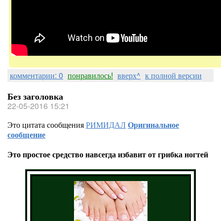
комментарии: 0
понравилось!
вверх^
к полной версии
Без заголовка
22-05-2016 15:21
Это цитата сообщения
РИМИДАЛ
Оригинальное
сообщение
Это простое средство навсегда избавит от грибка ногтей