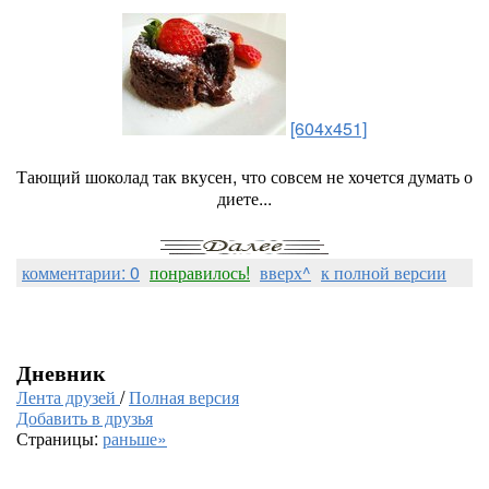
[604x451]
Тающий шоколад так вкусен, что совсем не хочется думать о
диете...
комментарии: 0
понравилось!
вверх^
к полной версии
Дневник
Лента друзей
/
Полная версия
Добавить в друзья
Страницы:
раньше»