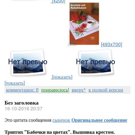
[x200]
[493x700]
[показать]
[показать]
комментарии: 0
понравилось!
вверх^
к полной версии
Без заголовка
16-10-2016 20:37
Это цитата сообщения
сыненок
Оригинальное сообщение
Триптих "Бабочки на цветах". Вышивка крестом.