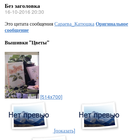
Без заголовка
16-10-2016 20:30
Это цитата сообщения
Сараева_Катющка
Оригинальное
сообщение
Вышивки "Цветы"
[514x700]
[показать]