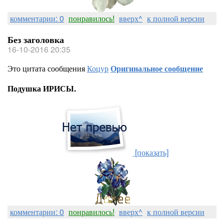
комментарии: 0
понравилось!
вверх^
к полной версии
Без заголовка
16-10-2016 20:35
Это цитата сообщения
Коцур
Оригинальное сообщение
Подушка ИРИСЫ.
[показать]
комментарии: 0
понравилось!
вверх^
к полной версии