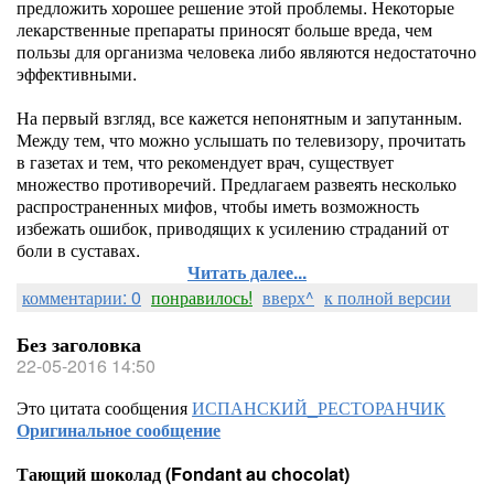
предложить хорошее решение этой проблемы. Некоторые
лекарственные препараты приносят больше вреда, чем
пользы для организма человека либо являются недостаточно
эффективными.
На первый взгляд, все кажется непонятным и запутанным.
Между тем, что можно услышать по телевизору, прочитать
в газетах и тем, что рекомендует врач, существует
множество противоречий. Предлагаем развеять несколько
распространенных мифов, чтобы иметь возможность
избежать ошибок, приводящих к усилению страданий от
боли в суставах.
Читать далее...
комментарии: 0
понравилось!
вверх^
к полной версии
Без заголовка
22-05-2016 14:50
Это цитата сообщения
ИСПАНСКИЙ_РЕСТОРАНЧИК
Оригинальное сообщение
Тающий шоколад (Fondant au chocolat)