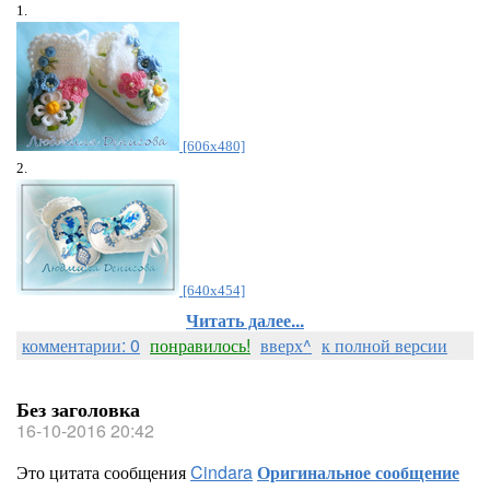
1.
[606x480]
2.
[640x454]
Читать далее...
комментарии: 0
понравилось!
вверх^
к полной версии
Без заголовка
16-10-2016 20:42
Это цитата сообщения
Cindara
Оригинальное сообщение