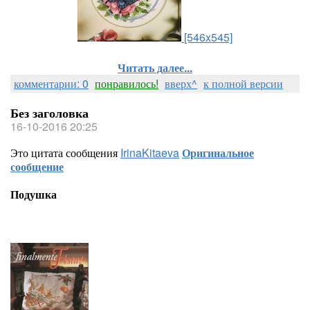
[546x545]
Читать далее...
комментарии: 0
понравилось!
вверх^
к полной версии
Без заголовка
16-10-2016 20:25
Это цитата сообщения
IrinaKitaeva
Оригинальное
сообщение
Подушка