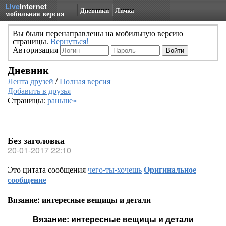
Live
Internet
Дневники
Личка
мобильная версия
Вы были перенаправлены на мобильную версию
страницы.
Вернуться!
Авторизация
Дневник
Лента друзей
/
Полная версия
Добавить в друзья
Страницы:
раньше»
Без заголовка
20-01-2017 22:10
Это цитата сообщения
чего-ты-хочешь
Оригинальное
сообщение
Вязание: интересные вещицы и детали
Вязание: интересные вещицы и детали