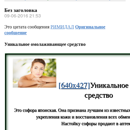
Без заголовка
09-06-2016 21:53
Это цитата сообщения
РИМИДАЛ
Оригинальное
сообщение
Уникальное омолаживающее средство
[640x427]
Уникальное
средство
Это софора японская. Она признана лучшим из известных
укрепления кожи и восстановления всех обме
Настойку софоры продают в аптек