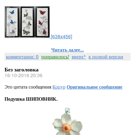
[638x456]
Читать далее...
комментарии: 0
понравилось!
вверх^
к полной версии
Без заголовка
16-10-2016 20:36
Это цитата сообщения
Коцур
Оригинальное сообщение
Подушка ШИПОВНИК.