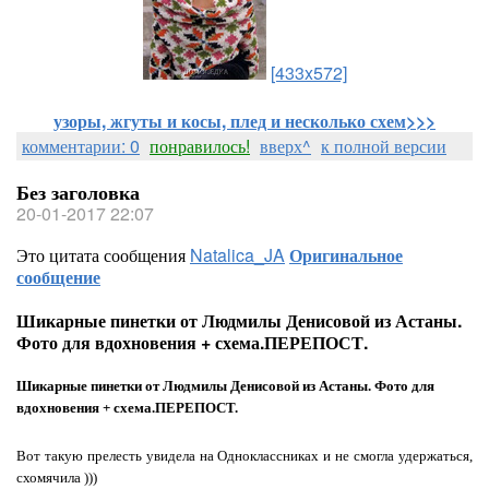
[433x572]
узоры, жгуты и косы, плед и несколько схем>>>
комментарии: 0
понравилось!
вверх^
к полной версии
Без заголовка
20-01-2017 22:07
Это цитата сообщения
Natalica_JA
Оригинальное
сообщение
Шикарные пинетки от Людмилы Денисовой из Астаны.
Фото для вдохновения + схема.ПЕРЕПОСТ.
Шикарные пинетки от Людмилы Денисовой из Астаны. Фото для
вдохновения + схема.ПЕРЕПОСТ.
Вот такую прелесть увидела на Одноклассниках и не смогла удержаться,
схомячила )))