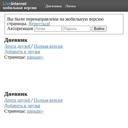
Live
Internet
Дневники
Личка
мобильная версия
Вы были перенаправлены на мобильную версию
страницы.
Вернуться!
Авторизация
Дневник
Лента друзей
/
Полная версия
Добавить в друзья
Страницы:
раньше»
Дневник
Лента друзей
/
Полная версия
Добавить в друзья
Страницы:
раньше»