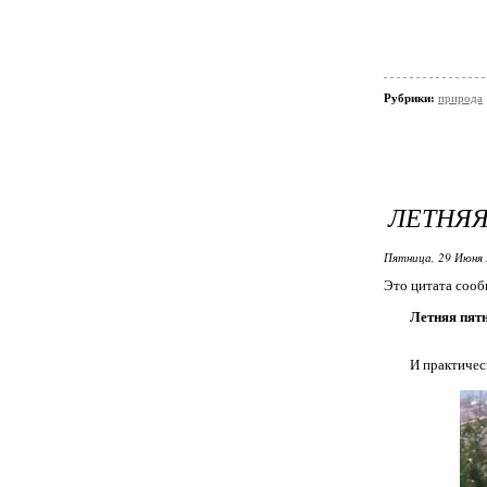
Рубрики:
природа
ЛЕТНЯЯ
Пятница, 29 Июня 
Это цитата соо
Летняя пят
И практичес