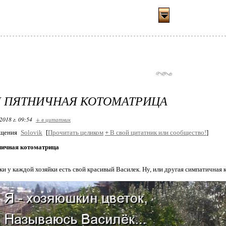
 ПЯТНИЧНАЯ КОТОМАТРИЦА
2018 г. 09:54
+ в цитатник
бщения
Solovik
[
Прочитать целиком
+
В свой цитатник или сообщество!
]
ничная котоматрица
ки у каждой хозяйки есть свой красивый Василек. Ну, или другая симпатичная