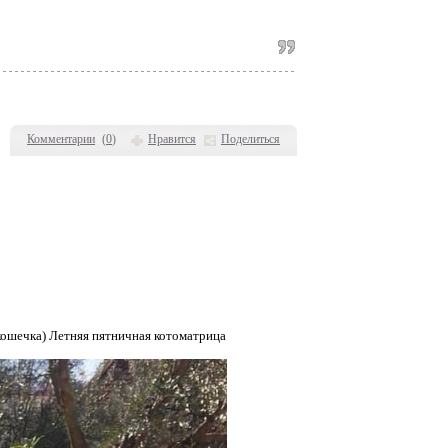
Комментарии
(
0
)
Нравится
Поделиться
 кошечка) Летняя пятничная котоматрица