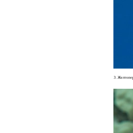
3. Желтопе