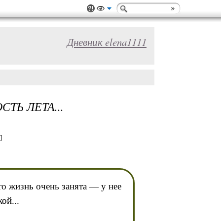
Дневник elena1111
ТЬ ЛЕТА...
]
то жизнь очень занята — у нее
ой...