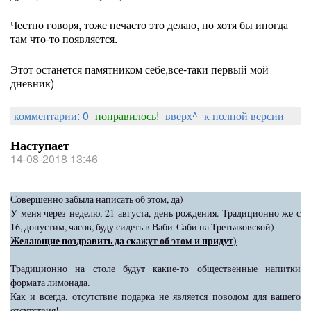
Честно говоря, тоже нечасто это делаю, но хотя бы иногда
там что-то появляется.
Этот останется памятником себе,все-таки первый мой
дневник)
комментарии: 0
понравилось!
вверх^
к полной версии
Наступает
14-08-2018 13:46
Совершенно забыла написать об этом, да)
У меня через неделю, 21 августа, день рождения. Традиционно же с
16, допустим, часов, буду сидеть в Ваби-Саби на Третьяковской)
Желающие поздравить да скажут об этом и придут)
Традиционно на столе будут какие-то общественные напитки
формата лимонада.
Как и всегда, отсутствие подарка не является поводом для вашего
отсутствия!