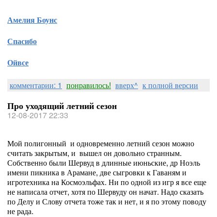
Амелия Боунс
Спасибо
Ойвсе
комментарии: 1
понравилось!
вверх^
к полной версии
Про уходящий летний сезон
12-08-2017 22:33
Мой полигонный и одновременно летний сезон можно
считать закрытым, и вышел он довольно странным.
Собственно были Шервуд в длинные июньские, др Ноэль
имени пикника в Арамане, две сыгровки к Гаваням и
игротехника на Космоэльфах. Ни по одной из игр я все еще
не написала отчет, хотя по Шервуду он начат. Надо сказать
по Делу и Слову отчета тоже так и нет, и я по этому поводу
не рада.