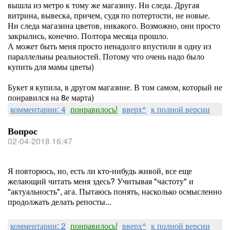
вышла из метро к тому же магазину. Ни следа. Другая
витрина, вывеска, причем, судя по потертости, не новые.
Ни следа магазина цветов, никакого. Возможно, они просто
закрылись, конечно. Полтора месяца прошло.
А может быть меня просто ненадолго впустили в одну из
параллельны реальностей. Потому что очень надо было
купить для мамы цветы)
Букет я купила, в другом магазине. В том самом, который не
понравился на 8е марта)
комментарии: 4
понравилось!
вверх^
к полной версии
Вопрос
02-04-2018 16:47
Я повторюсь, но, есть ли кто-нибудь живой, все еще
желающий читать меня здесь? Учитывая "частоту" и
"актуальность", ага. Пытаюсь понять, насколько осмысленно
продолжать делать репосты...
комментарии: 2
понравилось!
вверх^
к полной версии