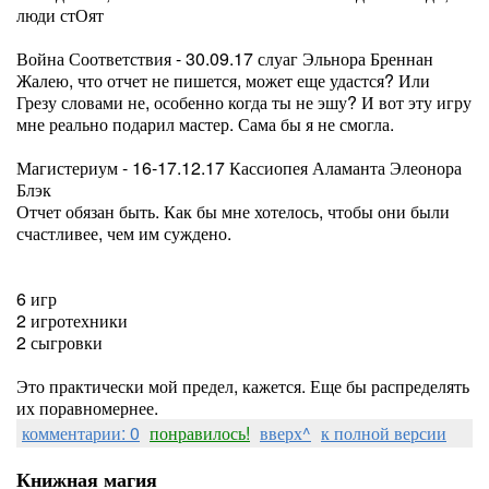
люди стОят
Война Соответствия - 30.09.17 слуаг Эльнора Бреннан
Жалею, что отчет не пишется, может еще удастся? Или
Грезу словами не, особенно когда ты не эшу? И вот эту игру
мне реально подарил мастер. Сама бы я не смогла.
Магистериум - 16-17.12.17 Кассиопея Аламанта Элеонора
Блэк
Отчет обязан быть. Как бы мне хотелось, чтобы они были
счастливее, чем им суждено.
6 игр
2 игротехники
2 сыгровки
Это практически мой предел, кажется. Еще бы распределять
их поравномернее.
комментарии: 0
понравилось!
вверх^
к полной версии
Книжная магия