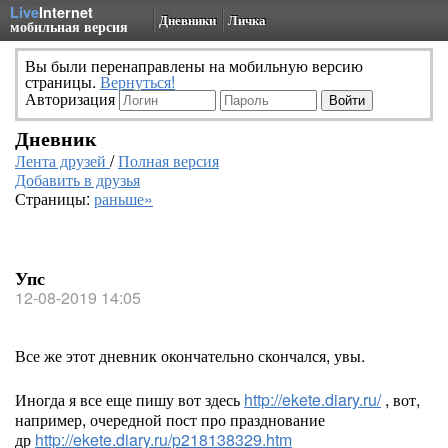
Live
Internet
Дневники
Личка
мобильная версия
Вы были перенаправлены на мобильную версию
страницы.
Вернуться!
Авторизация
Дневник
Лента друзей
/
Полная версия
Добавить в друзья
Страницы:
раньше»
Упс
12-08-2019 14:05
Все же этот дневник окончательно скончался, увы.
Иногда я все еще пишу вот здесь
http://ekete.diary.ru/
, вот,
например, очередной пост про празднование
др
http://ekete.diary.ru/p218138329.htm