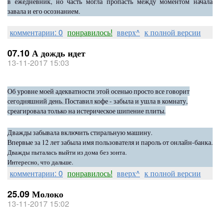
в ежедневник, но часть могла пропасть между моментом начала
завала и его осознанием.
комментарии: 0
понравилось!
вверх^
к полной версии
07.10 А дождь идет
13-11-2017 15:03
Об уровне моей адекватности этой осенью просто все говорит
сегодняшний день. Поставил кофе - забыла и ушла в комнату,
среагировала только на истерическое шипение плиты.
Дважды забывала включить стиральную машину.
Впервые за 12 лет забыла имя пользователя и пароль от онлайн-банка.
Дважды пыталась выйти из дома без зонта.
Интересно, что дальше.
комментарии: 0
понравилось!
вверх^
к полной версии
25.09 Молоко
13-11-2017 15:02