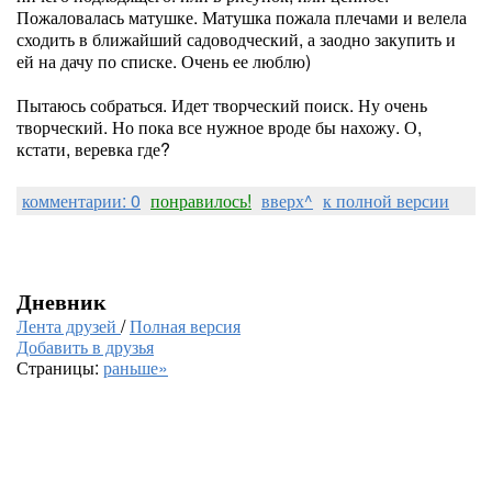
Пожаловалась матушке. Матушка пожала плечами и велела
сходить в ближайший садоводческий, а заодно закупить и
ей на дачу по списке. Очень ее люблю)
Пытаюсь собраться. Идет творческий поиск. Ну очень
творческий. Но пока все нужное вроде бы нахожу. О,
кстати, веревка где?
комментарии: 0
понравилось!
вверх^
к полной версии
Дневник
Лента друзей
/
Полная версия
Добавить в друзья
Страницы:
раньше»