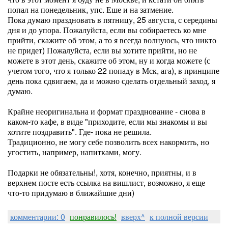
попал на понедельник, упс. Еше и на затмение.
Пока думаю праздновать в пятницу, 25 августа, с середины
дня и до упора. Пожалуйста, если вы собираетесь ко мне
прийти, скажите об этом, а то я всегда волнуюсь, что никто
не придет) Пожалуйста, если вы хотите прийти, но не
можете в этот день, скажите об этом, ну и когда можете (с
учетом того, что я только 22 попаду в Мск, ага), в принципе
день пока сдвигаем, да и можно сделать отдельный заход, я
думаю.
Крайне неоригинальна и формат празднование - снова в
каком-то кафе, в виде "приходите, если мы знакомы и вы
хотите поздравить". Где- пока не решила.
Традиционно, не могу себе позволить всех накормить, но
угостить, например, напитками, могу.
Подарки не обязательны!, хотя, конечно, приятны, и в
верхнем посте есть ссылка на вишлист, возможно, я еще
что-то придумаю в ближайшие дни)
комментарии: 0
понравилось!
вверх^
к полной версии