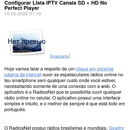
Configurar Lista IPTV Canais SD + HD No
Perfect Player
10-05-2020 07:19
[показать]
Hoje vamos falar a respeito de um
clique em próxima
página de internet
ouvir as espetaculares rádios online no
teu smartphone sem qualquer custo onde você estiver,
necessitando somente de uma conexão com a web. O
aplicativo é o RadiosNet que te possibilita ouvir qualquer
rádio online no celular. O aplicativo possui uma interface
simples e intuito, e o melhor de sempre é que está todo em
português.
O RadiosNet possui rádios brasileiras e mundiais,
Quadro