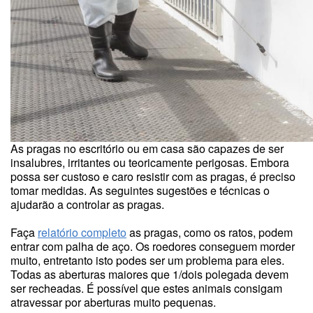
As pragas no escritório ou em casa são capazes de ser
insalubres, irritantes ou teoricamente perigosas. Embora
possa ser custoso e caro resistir com as pragas, é preciso
tomar medidas. As seguintes sugestões e técnicas o
ajudarão a controlar as pragas.
Faça
relatório completo
as pragas, como os ratos, podem
entrar com palha de aço. Os roedores conseguem morder
muito, entretanto isto podes ser um problema para eles.
Todas as aberturas maiores que 1/dois polegada devem
ser recheadas. É possível que estes animais consigam
atravessar por aberturas muito pequenas.