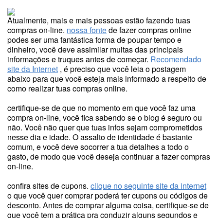
Atualmente, mais e mais pessoas estão fazendo tuas
compras on-line.
nossa fonte
de fazer compras online
podes ser uma fantástica forma de poupar tempo e
dinheiro, você deve assimilar muitas das principais
informações e truques antes de começar.
Recomendado
site da Internet
, é preciso que você leia o postagem
abaixo para que você esteja mais informado a respeito de
como realizar tuas compras online.
certifique-se de que no momento em que você faz uma
compra on-line, você fica sabendo se o blog é seguro ou
não. Você não quer que tuas infos sejam comprometidos
nesse dia e idade. O assalto de identidade é bastante
comum, e você deve socorrer a tua detalhes a todo o
gasto, de modo que você deseja continuar a fazer compras
on-line.
confira sites de cupons.
clique no seguinte site da internet
o que você quer comprar poderá ter cupons ou códigos de
desconto. Antes de comprar alguma coisa, certifique-se de
que você tem a prática pra conduzir alguns segundos e