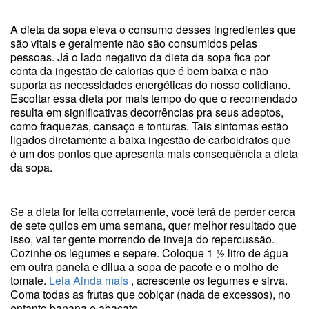
A dieta da sopa eleva o consumo desses ingredientes que
são vitais e geralmente não são consumidos pelas
pessoas. Já o lado negativo da dieta da sopa fica por
conta da ingestão de calorias que é bem baixa e não
suporta as necessidades energéticas do nosso cotidiano.
Escoltar essa dieta por mais tempo do que o recomendado
resulta em significativas decorrências pra seus adeptos,
como fraquezas, cansaço e tonturas. Tais sintomas estão
ligados diretamente a baixa ingestão de carboidratos que
é um dos pontos que apresenta mais consequência a dieta
da sopa.
Se a dieta for feita corretamente, você terá de perder cerca
de sete quilos em uma semana, quer melhor resultado que
isso, vai ter gente morrendo de inveja do repercussão.
Cozinhe os legumes e separe. Coloque 1 ½ litro de água
em outra panela e dilua a sopa de pacote e o molho de
tomate.
Leia Ainda mais
, acrescente os legumes e sirva.
Coma todas as frutas que cobiçar (nada de excessos), no
entanto banana e abacate.