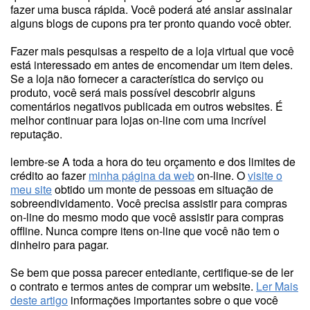
fazer uma busca rápida. Você poderá até ansiar assinalar
alguns blogs de cupons pra ter pronto quando você obter.
Fazer mais pesquisas a respeito de a loja virtual que você
está interessado em antes de encomendar um item deles.
Se a loja não fornecer a característica do serviço ou
produto, você será mais possível descobrir alguns
comentários negativos publicada em outros websites. É
melhor continuar para lojas on-line com uma incrível
reputação.
lembre-se A toda a hora do teu orçamento e dos limites de
crédito ao fazer
minha página da web
on-line. O
visite o
meu site
obtido um monte de pessoas em situação de
sobreendividamento. Você precisa assistir para compras
on-line do mesmo modo que você assistir para compras
offline. Nunca compre itens on-line que você não tem o
dinheiro para pagar.
Se bem que possa parecer entediante, certifique-se de ler
o contrato e termos antes de comprar um website.
Ler Mais
deste artigo
informações importantes sobre o que você