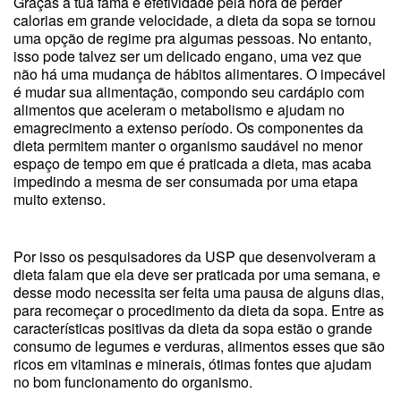
Graças a tua fama e efetividade pela hora de perder
calorias em grande velocidade, a dieta da sopa se tornou
uma opção de regime pra algumas pessoas. No entanto,
isso pode talvez ser um delicado engano, uma vez que
não há uma mudança de hábitos alimentares. O impecável
é mudar sua alimentação, compondo seu cardápio com
alimentos que aceleram o metabolismo e ajudam no
emagrecimento a extenso período. Os componentes da
dieta permitem manter o organismo saudável no menor
espaço de tempo em que é praticada a dieta, mas acaba
impedindo a mesma de ser consumada por uma etapa
muito extenso.
Por isso os pesquisadores da USP que desenvolveram a
dieta falam que ela deve ser praticada por uma semana, e
desse modo necessita ser feita uma pausa de alguns dias,
para recomeçar o procedimento da dieta da sopa. Entre as
características positivas da dieta da sopa estão o grande
consumo de legumes e verduras, alimentos esses que são
ricos em vitaminas e minerais, ótimas fontes que ajudam
no bom funcionamento do organismo.