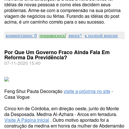
idéias de novas pessoas e como eles decidem seus
problemas. Arme-se com a compreensão na sua próxima
viagem de negócios ou férias. Furando as idéias do post
acima, é um caminho correto para o seu sucesso.
комментарии: 0
понравилось!
вверх^
к полной версии
Por Que Um Governo Fraco Ainda Fala Em
Reforma Da Previdência?
07-11-2020 15:40
Feng Shui Pauta Decoração
visite a próxima no site
-
Casa Vogue
Cinco km de Córdoba, em direção oeste, junto do Monte
da Desposada. Medina Al-Azhara - Arcos em ferradura.
Visite A Página Inicial
. Outro motivo apontado foi a
construção da medina em honra da mulher de Abderramão