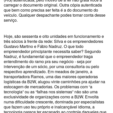
carregar o documento original. Outra cópia autenticada
que bem como precisa ser feita é a do documento do
veículo. Qualquer despachante podes tomar conta desse
serviço.
Hoje, são sessenta e oito unidades em funcionamento e
três sócios à frente da rede: Silva e os empreendedores
Gustavo Martino e Fábio Nadruz. O que todo
empreendedor principiante necessita saber? Segundo
Nadruz, é fundamental que o empreendedor traga
entendimento do ramo pra seu negócio - seja por
intervenção de um sócio, por uma consultoria ou pelo
respectivo aprendizado. Em meados de janeiro, a
transportadora Ramos, uma das maiores operadoras
logísticas da B2W, alugou vinte caminhões pra ajudar na
estocagem de mercadorias. Os problemas com “a
tecnologia” ou as “falhas nos sistemas” não são uma
exclusividade de organizações como a B2W. Envolta
numa dificuldade crescente, dominada por especialistas
que fazem uso teu próprio e inalcançável idioma, a
tecnologia parece ter escapado ao controle daqueles que