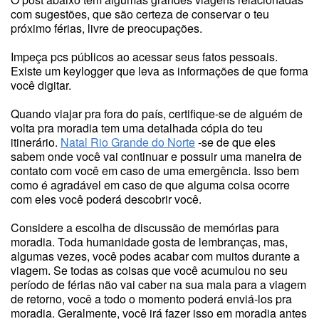
com sugestões, que são certeza de conservar o teu
próximo férias, livre de preocupações.
Impeça pcs públicos ao acessar seus fatos pessoais.
Existe um keylogger que leva as informações de que forma
você digitar.
Quando viajar pra fora do país, certifique-se de alguém de
volta pra moradia tem uma detalhada cópia do teu
itinerário.
Natal Rio Grande do Norte
-se de que eles
sabem onde você vai continuar e possuir uma maneira de
contato com você em caso de uma emergência. Isso bem
como é agradável em caso de que alguma coisa ocorre
com eles você poderá descobrir você.
Considere a escolha de discussão de memórias para
moradia. Toda humanidade gosta de lembranças, mas,
algumas vezes, você podes acabar com muitos durante a
viagem. Se todas as coisas que você acumulou no seu
período de férias não vai caber na sua mala para a viagem
de retorno, você a todo o momento poderá enviá-los pra
moradia. Geralmente, você irá fazer isso em moradia antes