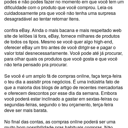
podes e não podes fazer no momento em que você tem um
dificuldade com o produto que você comprou. Leia-os
cuidadosamente pra que você não tenha uma surpresa
desagradável ao tentar retornar itens.
confira eBay. Ainda o mais bacana e mais respeitado web
site de leilões lá fora, eBay, fornece milhares de produtos
de todos os tipos. Mesmo se você quer algo high-end,
oferecer eBay um tiro antes de você dirigir-se e pagar o
valor total desnecessariamente. Você pode até já procurar,
para olhar quais os produtos que você gosta e que você
não teria pensado pra procurar.
Se você é um amplo fã de compras online, faça terça-feira
o teu dia a assistir pros negócios. É uma indústria fato de
que a maioria dos blogs de artigo de recentes mercadorias
e oferecem descontos por esse dia da semana. Embora
você poderá estar inclinado a gastar em sextas-feiras ou
segundas-feiras, segundo o teu orçamento, terça-feira
deve ser mais barata.
No final das contas, as compras online poderá ser uma
muito bom possibilidade pras habituais compras. Não