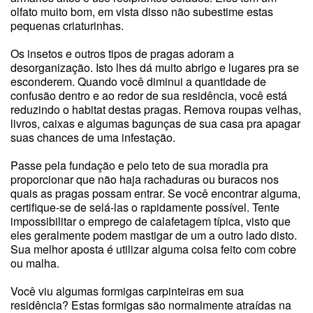
olfato muito bom, em vista disso não subestime estas
pequenas criaturinhas.
Os insetos e outros tipos de pragas adoram a
desorganização. Isto lhes dá muito abrigo e lugares pra se
esconderem. Quando você diminui a quantidade de
confusão dentro e ao redor de sua residência, você está
reduzindo o habitat destas pragas. Remova roupas velhas,
livros, caixas e algumas bagunças de sua casa pra apagar
suas chances de uma infestação.
Passe pela fundação e pelo teto de sua moradia pra
proporcionar que não haja rachaduras ou buracos nos
quais as pragas possam entrar. Se você encontrar alguma,
certifique-se de selá-las o rapidamente possível. Tente
impossibilitar o emprego de calafetagem típica, visto que
eles geralmente podem mastigar de um a outro lado disto.
Sua melhor aposta é utilizar alguma coisa feito com cobre
ou malha.
Você viu algumas formigas carpinteiras em sua
residência? Estas formigas são normalmente atraídas na