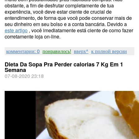
obstante, a fim de desfrutar completamente de tua
experiência, você deve estar ciente de crucial de
entendimento, de forma que você pode conservar mais de
seu dinheiro em seu bolso e a conta bancária. Devido a
este artigo
, você imediatamente está ciente de como fazer
corretamente loja on-line.
комментарии: 0
понравилось!
вверх^
к полной версии
Dieta Da Sopa Pra Perder calorias 7 Kg Em 1
Semana
07-08-2020 23:18