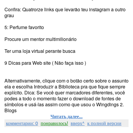
Confira: Quatrorze links que levarão teu instagram a outro
grau
5: Perfume favorito
Procure um mentor multimilionário
Ter uma loja virtual perante busca
9 Dicas para Web site ( Não faça isso )
Alternativamente, clique com o botão certo sobre o assunto
ela e escolha Introduzir a Biblioteca pra que fique sempre
explícito. Dica: Se você quer marcadores diferentes, você
podes a todo o momento fazer o download de fontes de
símbolos e usá-las assim como que usou o Wingdings 2.
Blogs
Читать далее...
комментарии: 0
понравилось!
вверх^
к полной версии