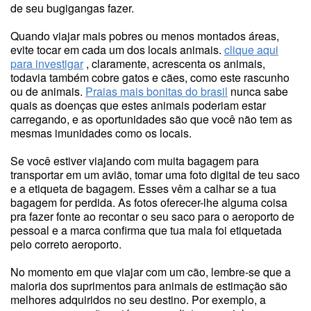
de seu bugigangas fazer.
Quando viajar mais pobres ou menos montados áreas,
evite tocar em cada um dos locais animais.
clique aqui
para investigar
, claramente, acrescenta os animais,
todavia também cobre gatos e cães, como este rascunho
ou de animais.
Praias mais bonitas do brasil
nunca sabe
quais as doenças que estes animais poderiam estar
carregando, e as oportunidades são que você não tem as
mesmas imunidades como os locais.
Se você estiver viajando com muita bagagem para
transportar em um avião, tomar uma foto digital de teu saco
e a etiqueta de bagagem. Esses vêm a calhar se a tua
bagagem for perdida. As fotos oferecer-lhe alguma coisa
pra fazer fonte ao recontar o seu saco para o aeroporto de
pessoal e a marca confirma que tua mala foi etiquetada
pelo correto aeroporto.
No momento em que viajar com um cão, lembre-se que a
maioria dos suprimentos para animais de estimação são
melhores adquiridos no seu destino. Por exemplo, a