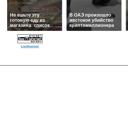
Не ешьте эту
В ОАЭ произошло
готовую еду из
жестокое убийство
магазина: список
криптомиллионера
LiveInternet