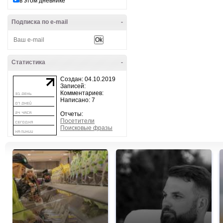
в этом дневнике
Подписка по e-mail
-
Статистика
-
Создан: 04.10.2019
Записей:
Комментариев:
Написано: 7
Отчеты:
Посетители
Поисковые фразы