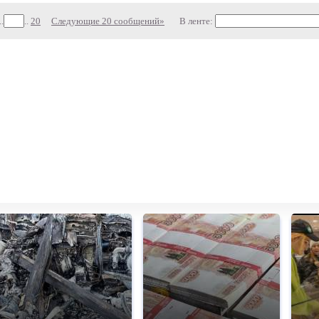
..
..
20
Следующие 20 сообщений»
В ленте: