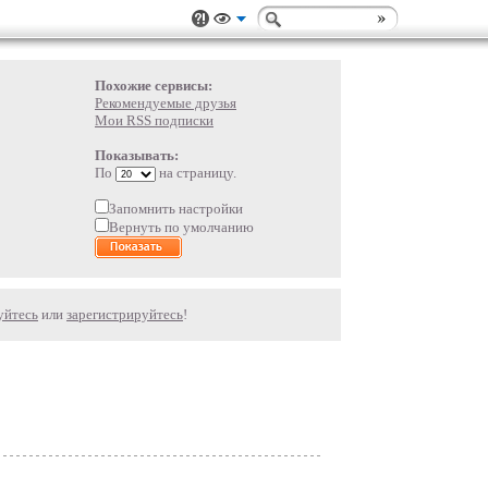
Похожие сервисы:
Рекомендуемые друзья
Мои RSS подписки
Показывать:
По
на страницу.
Запомнить настройки
Вернуть по умолчанию
уйтесь
или
зарегистрируйтесь
!