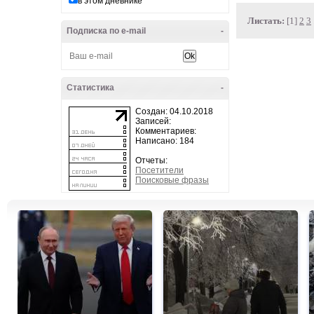
в этом дневнике
Листать:
[1]
2
3
Подписка по e-mail
-
Статистика
-
Создан: 04.10.2018
Записей:
Комментариев:
Написано: 184
Отчеты:
Посетители
Поисковые фразы