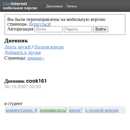
Live
Internet
Дневники
Личка
мобильная версия
Вы были перенаправлены на мобильную версию
страницы.
Вернуться!
Авторизация
Дневник
Лента друзей
/
Полная версия
Добавить в друзья
Страницы:
раньше»
Дневник cook161
30-10-2007 00:50
я студент
комментарии: 4
понравилось!
вверх^
к полной версии