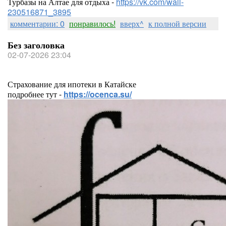
Турбазы на Алтае для отдыха -
https://vk.com/wall-
230516871_3895
комментарии: 0
понравилось!
вверх^
к полной версии
Без заголовка
02-07-2026 23:04
Страхование для ипотеки в Катайске
подробнее тут -
https://ocenca.su/