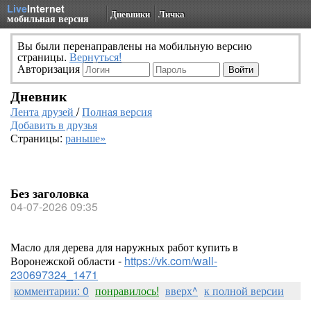
Live
Internet
Дневники
Личка
мобильная версия
Вы были перенаправлены на мобильную версию
страницы.
Вернуться!
Авторизация
Дневник
Лента друзей
/
Полная версия
Добавить в друзья
Страницы:
раньше»
Без заголовка
04-07-2026 09:35
Масло для дерева для наружных работ купить в
Воронежской области -
https://vk.com/wall-
230697324_1471
комментарии: 0
понравилось!
вверх^
к полной версии