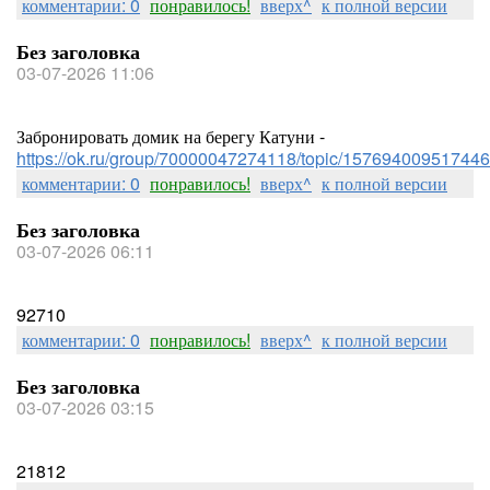
комментарии: 0
понравилось!
вверх^
к полной версии
Без заголовка
03-07-2026 11:06
Забронировать домик на берегу Катуни -
https://ok.ru/group/70000047274118/topic/157694009517446
комментарии: 0
понравилось!
вверх^
к полной версии
Без заголовка
03-07-2026 06:11
92710
комментарии: 0
понравилось!
вверх^
к полной версии
Без заголовка
03-07-2026 03:15
21812