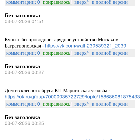
комментарии: 0
понравилось!
вверх^
к полной версии
Без заголовка
03-07-2026 01:51
Купить беспроводное зарядное устройство Москва м.
Багратионовская -
https://vk.com/wall-230539321_2039
комментарии: 0
понравилось!
вверх^
к полной версии
Без заголовка
03-07-2026 00:27
Дом из клееного бруса КП Мариинская усадьба -
https://ok.ru/group/70000035722729/topic/158686081875433
комментарии: 0
понравилось!
вверх^
к полной версии
Без заголовка
03-07-2026 00:25