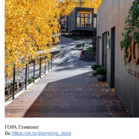
ГОРА Глэмпинг
Вк
https://vk.ru/glamping_gora