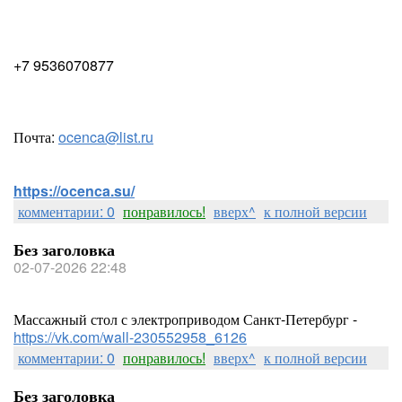
+7 9536070877
Почта:
ocenca@list.ru
https://ocenca.su/
комментарии: 0
понравилось!
вверх^
к полной версии
Без заголовка
02-07-2026 22:48
Массажный стол с электроприводом Санкт-Петербург -
https://vk.com/wall-230552958_6126
комментарии: 0
понравилось!
вверх^
к полной версии
Без заголовка