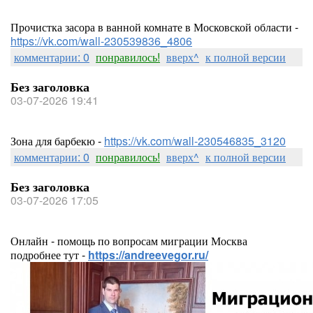
Прочистка засора в ванной комнате в Московской области -
https://vk.com/wall-230539836_4806
комментарии: 0
понравилось!
вверх^
к полной версии
Без заголовка
03-07-2026 19:41
Зона для барбекю -
https://vk.com/wall-230546835_3120
комментарии: 0
понравилось!
вверх^
к полной версии
Без заголовка
03-07-2026 17:05
Онлайн - помощь по вопросам миграции Москва
подробнее тут -
https://andreevegor.ru/