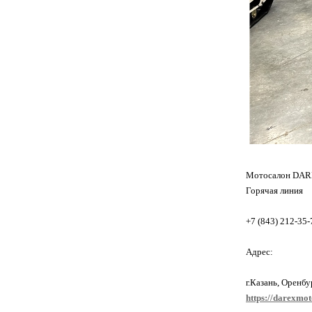
Мотосалон DA
Горячая линия
+7 (843) 212-35-
Адрес:
г.Казань, Оренбу
https://darexmot