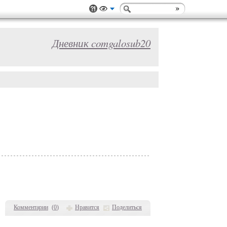
Дневник comgalosub20
Комментарии
(
0
)
Нравится
Поделиться