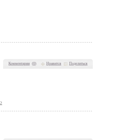
Комментарии
(
0
)
Нравится
Поделиться
32