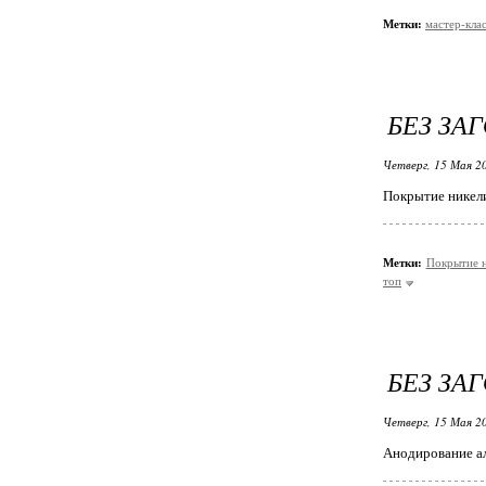
Метки:
мастер-кла
БЕЗ ЗА
Четверг, 15 Мая 20
Покрытие никел
Метки:
Покрытие 
топ
БЕЗ ЗА
Четверг, 15 Мая 20
Анодирование а