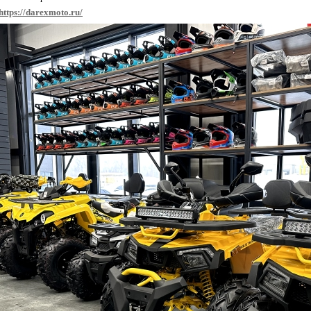
https://darexmoto.ru/