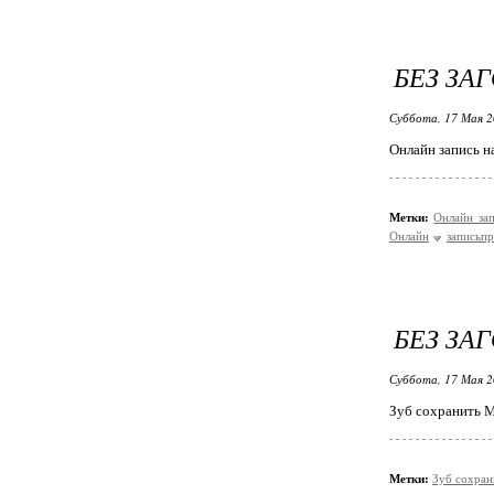
БЕЗ ЗА
Суббота, 17 Мая 2
Онлайн запись н
Метки:
Онлайн за
Онлайн
записьп
БЕЗ ЗА
Суббота, 17 Мая 2
Зуб сохранить М
Метки:
Зуб сохра