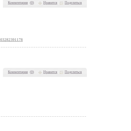
Комментарии
(
0
)
Нравится
Поделиться
7603282391178
Комментарии
(
0
)
Нравится
Поделиться