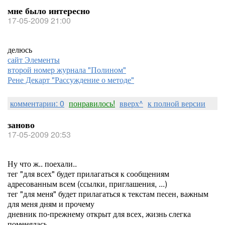
мне было интересно
17-05-2009 21:00
делюсь
сайт Элементы
второй номер журнала "Полином"
Рене Декарт "Рассуждение о методе"
комментарии: 0
понравилось!
вверх^
к полной версии
заново
17-05-2009 20:53
Ну что ж.. поехали..
тег "для всех" будет прилагаться к сообщениям
адресованным всем (ссылки, приглашения, ...)
тег "для меня" будет прилагаться к текстам песен, важным
для меня дням и прочему
дневник по-прежнему открыт для всех, жизнь слегка
поменялась..