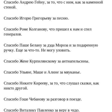
Спасибо Андрею Гейну, за то, что с ним, как за каменной
стеной.
Спасибо Игорю Григорьеву за песню.
Спасибо Роме Колганову, что пришел к нам и спел
генералов.
Спасибо Паше Белану за дэда Мороза и за подаренную
ручку. Еще за что-то. Не могу уловить.
Спасибо Жене Курпилянскому за антиапельсины.
Спасибо Ульяне, Маше и Алине за мяуканье.
Спасибо Никите Кирееву, за то, что слушал сказки, как
никто другой.
Спасибо Гоше Чебанову за разговор в поезде.
Спасибо Виталику Павленко за веру в чудо.