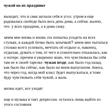
чужой на их празднике
выходит, что я сама загнала себя в угол. утром я еще
радовалась свободе быть весь день дома, а сейчас жалею,
что у всех праздник, а я дома сижу.
зачем мне вновь и вновь эта попытка усидеть на всех
стульях, в каждой бочке быть затычкой? зачем мне пытаться
столько всего успевать, мечтать об отдыхе и, наконец,
отдыхая, думать о том, от чего я сознательно отказалась, как
о потере. причем я уверенно знаю, что чувствовала бы себя
там не в своей тарелке.
чужая везде
, как было год назад,
как было бы сейчас, как было на моем выпускном. боюсь,
что через год, когда мой класс будет выпускаться, я тоже
буду чувствовать себя чужой, а жаль.
жизнь идет, все уходят
еще и музыка в такт депрессии. осталось лишь выйти из
этого состояния