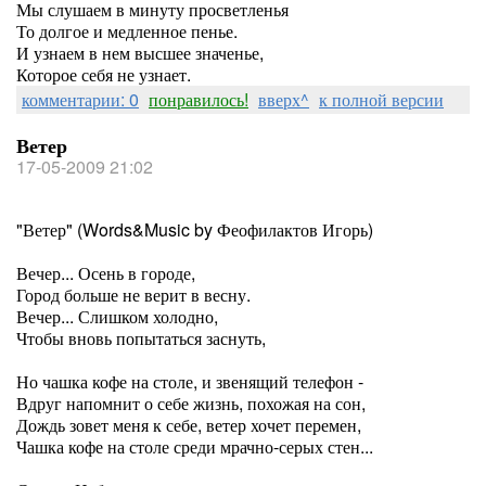
Мы слушаем в минуту просветленья
То долгое и медленное пенье.
И узнаем в нем высшее значенье,
Которое себя не узнает.
комментарии: 0
понравилось!
вверх^
к полной версии
Ветер
17-05-2009 21:02
"Ветер" (Words&Music by Феофилактов Игорь)
Вечер... Осень в городе,
Город больше не верит в весну.
Вечер... Слишком холодно,
Чтобы вновь попытаться заснуть,
Но чашка кофе на столе, и звенящий телефон -
Вдруг напомнит о себе жизнь, похожая на сон,
Дождь зовет меня к себе, ветер хочет перемен,
Чашка кофе на столе среди мрачно-серых стен...