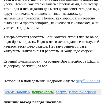
уроке. Помню, как сталкивалась с проблемами, а он всегда
это видел и неожиданно для меня давал совет, что делать, я
вдруг понимала, что школу он знает насквозь, до
мельчайших тонкостей. Помню, как хорошо и интересно
было с ним просто говорить, как человек с человеком, а не
учитель с директором.
Теперь остается работать. Если хочется, чтобы что-то было,
надо брать и делать. Надо взять и делать дальше школу, всё
начатое, вести дело дальше. Нет внутреннего права
халтурить. Найти силы и работать. Школу надо сберечь.
Евгений Владимирович, огромное Вам спасибо. За Школу,
за доброту, за жизнь, за всё.
Похороны в понедельник. Подробней здесь:
http://int-sch.ru
комментарии: 6
понравилось!
вверх^
к полной версии
лучший выход всегда насквозь