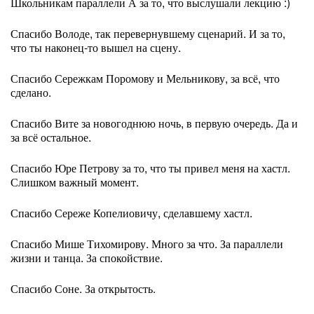
Школьникам параллели А за то, что выслушали лекцию :)
Спасибо Володе, так перевернувшему сценарий. И за то,
что ты наконец-то вышел на сцену.
Спасибо Сережкам Поромову и Мельникову, за всё, что
сделано.
Спасибо Вите за новогоднюю ночь, в первую очередь. Да и
за всё остальное.
Спасибо Юре Петрову за то, что ты привел меня на хастл.
Слишком важный момент.
Спасибо Сереже Копелиовичу, сделавшему хастл.
Спасибо Мише Тихомирову. Много за что. За параллели
жизни и танца. За спокойствие.
Спасибо Соне. За открытость.