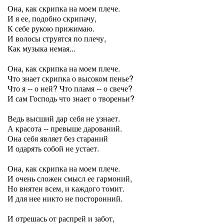
Она, как скрипка на моем плече.
И я ее, подобно скрипачу,
К себе рукою прижимаю.
И волосы струятся по плечу,
Как музыка немая...
Она, как скрипка на моем плече.
Что знает скрипка о высоком пенье?
Что я -- о ней? Что пламя -- о свече?
И сам Господь что знает о твореньи?
Ведь высший дар себя не узнает.
А красота -- превыше дарований.
Она себя являет без стараний
И одарять собой не устает.
Она, как скрипка на моем плече.
И очень сложен смысл ее гармоний,
Но внятен всем, и каждого томит.
И для нее никто не посторонний.
И отрешась от распрей и забот,