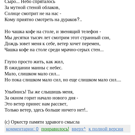
Сыро... Небо спряталось
За мутной стеной облаков,
Солнце смотрит не на нас -
Кому приятно смотреть на дураков?..
Но чашка кофе на столе, и звенящий телефон -
Мы десятки тысяч лет смотрим этот странный сон,
Дождь зовет меня к себе, ветер хочет перемен,
Чашка кофе на столе среди мрачно-серых стен...
Глупо просто жить, как жил,
В ожидании манны с небес.
Мало, слишком мало сил...
Но пока слишком мало сил, но еще слишком мало сил....
Улыбнись! Ты же слышишь меня,
За окном горит начало нового дня -
Это ветер принес нам рассвет,
Только ветер, здесь больше ничего нет!..
(с) Оркестр памяти здравого смысла
комментарии: 0
понравилось!
вверх^
к полной версии