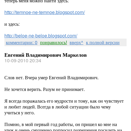
теперь меня можно найти здесь:
http://temnoe-ne-temnoe.blogspot.com/
и здесь:
http://beloe-ne-beloe.blogspot.com/
комментарии: 0
понравилось!
вверх^
к полной версии
Евгений Владимирович Маркелов
10-09-2010 20:34
Слов нет. Вчера умер Евгений Владимирович.
Не хочется верить. Разум не принимает.
Я всегда поражалась его мудрости и тому, как он чувствует
и любит людей. Всегда в любой ситуации было чему
учиться у него.
Помню, в мой первый год работы, он пришел ко мне на
урок и очень смущенно попросил разрешения посидеть на