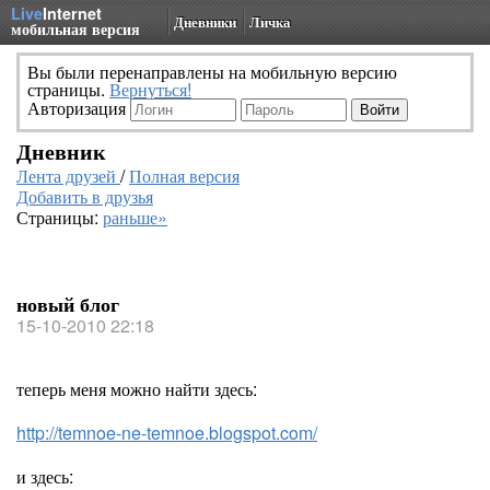
Live
Internet
Дневники
Личка
мобильная версия
Вы были перенаправлены на мобильную версию
страницы.
Вернуться!
Авторизация
Дневник
Лента друзей
/
Полная версия
Добавить в друзья
Страницы:
раньше»
новый блог
15-10-2010 22:18
теперь меня можно найти здесь:
http://temnoe-ne-temnoe.blogspot.com/
и здесь: