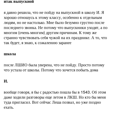
итак выпускной
я давно решила, что не пойду на выпускной в школу И. Я
хорошо отношусь к этому классу, особенно к отдельным
людям, но не настолько. Мне было безумно грустно после
последнего звонка. Не потому что выпускники уходят, а по
многим (очень многим) другим причинам. К тому же
странно чувствовать себя чужой на их празднике. А то, что
так будет, я знаю, к сожалению заранее
школа
после ЛШИО была уверена, что не пойду. Просто потому
что устала от школы. Потому что хочется побыть дома
И.
вообще говоря, я бы с радостью пошла бы в 1543. Об этом
даже ходили разговоры еще летом в ЛКШ. Но кто бы меня
туда пригласил. Вот сейчас Леша позвал, но уже поздно
ехать.