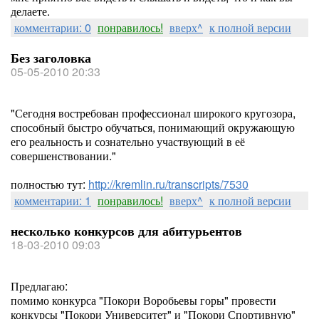
делаете.
комментарии: 0
понравилось!
вверх^
к полной версии
Без заголовка
05-05-2010 20:33
"Сегодня востребован профессионал широкого кругозора,
способный быстро обучаться, понимающий окружающую
его реальность и сознательно участвующий в её
совершенствовании."
полностью тут:
http://kremlin.ru/transcripts/7530
комментарии: 1
понравилось!
вверх^
к полной версии
несколько конкурсов для абитурьентов
18-03-2010 09:03
Предлагаю:
помимо конкурса "Покори Воробьевы горы" провести
конкурсы "Покори Университет" и "Покори Спортивную"