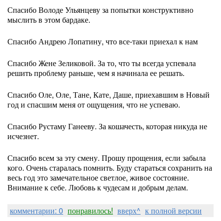
Спасибо Володе Ульянцеву за попытки конструктивно
мыслить в этом бардаке.
Спасибо Андрею Лопатину, что все-таки приехал к нам
Спасибо Жене Зеликовой. За то, что ты всегда успевала
решить проблему раньше, чем я начинала ее решать.
Спасибо Оле, Оле, Тане, Кате, Даше, приехавшим в Новый
год и спасшим меня от ощущения, что не успеваю.
Спасибо Рустаму Ганееву. За кошачесть, которая никуда не
исчезнет.
Спасибо всем за эту смену. Прошу прощения, если забыла
кого. Очень старалась помнить. Буду стараться сохранить на
весь год это замечательное светлое, живое состояние.
Внимание к себе. Любовь к чудесам и добрым делам.
комментарии: 0
понравилось!
вверх^
к полной версии