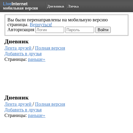
Live
Internet
Дневники
Личка
мобильная версия
Вы были перенаправлены на мобильную версию
страницы.
Вернуться!
Авторизация
Дневник
Лента друзей
/
Полная версия
Добавить в друзья
Страницы:
раньше»
Дневник
Лента друзей
/
Полная версия
Добавить в друзья
Страницы:
раньше»