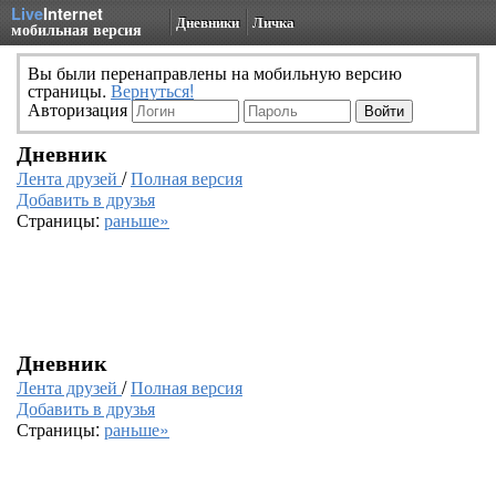
Live
Internet
Дневники
Личка
мобильная версия
Вы были перенаправлены на мобильную версию
страницы.
Вернуться!
Авторизация
Дневник
Лента друзей
/
Полная версия
Добавить в друзья
Страницы:
раньше»
Дневник
Лента друзей
/
Полная версия
Добавить в друзья
Страницы:
раньше»