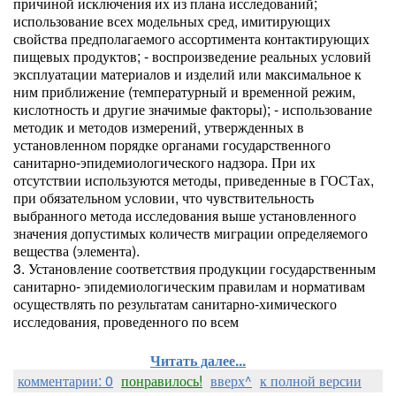
причиной исключения их из плана исследований;
использование всех модельных сред, имитирующих
свойства предполагаемого ассортимента контактирующих
пищевых продуктов; - воспроизведение реальных условий
эксплуатации материалов и изделий или максимальное к
ним приближение (температурный и временной режим,
кислотность и другие значимые факторы); - использование
методик и методов измерений, утвержденных в
установленном порядке органами государственного
санитарно-эпидемиологического надзора. При их
отсутствии используются методы, приведенные в ГОСТах,
при обязательном условии, что чувствительность
выбранного метода исследования выше установленного
значения допустимых количеств миграции определяемого
вещества (элемента).
3. Установление соответствия продукции государственным
санитарно- эпидемиологическим правилам и нормативам
осуществлять по результатам санитарно-химического
исследования, проведенного по всем
Читать далее...
комментарии: 0
понравилось!
вверх^
к полной версии