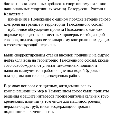
биологически активных добавок к спортивному питанию
национальных спортивных команд Белоруссии, России и
Казахстана;
изменения в Положение о едином порядке ветеринарного
контроля на границе и территории Таможенного союза;
публичное обсуждение проекта Положения о едином
порядке проведения совместных проверок и отбора проб
товаров, подлежащих ветеринарному контролю и входящих
в соответствующий перечень.
Были скорректированы ставки ввозной пошлины на сырую
нефть (для воза на территорию Таможенного союза), кроме
того освобождены от уплаты таможенных пошлин и
налогов плавучие или работающие под водой буровые
платформы для геологоразведочных работ.
В рамках вопроса о защитных, антидемпинговых,
компенсационных мер в Таможенном союзе были приняты
решения о защите интересов производителей сальных труб,
крепежных изделий (в том числе для машиностроения),
нержавеющих труб, никельсодержащего проката,
подшипников качения и т.п.