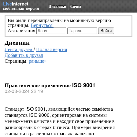
Live
Internet
Дневники
Личка
мобильная версия
Вы были перенаправлены на мобильную версию
страницы.
Вернуться!
Авторизация
Дневник
Лента друзей
/
Полная версия
Добавить в друзья
Страницы:
раньше»
Практическое применение ISO 9001
02-03-2024 22:19
Стандарт ISO 9001, являющийся частью семейства
стандартов ISO 9000, ориентирован на системы
менеджмента качества и находит свое применение в
разнообразных сферах бизнеса. Примеры внедрения
стандарта в различных отраслях включают