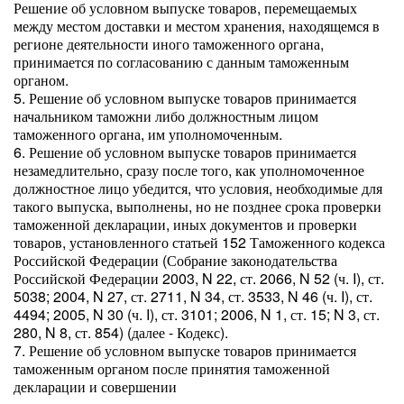
Решение об условном выпуске товаров, перемещаемых
между местом доставки и местом хранения, находящемся в
регионе деятельности иного таможенного органа,
принимается по согласованию с данным таможенным
органом.
5. Решение об условном выпуске товаров принимается
начальником таможни либо должностным лицом
таможенного органа, им уполномоченным.
6. Решение об условном выпуске товаров принимается
незамедлительно, сразу после того, как уполномоченное
должностное лицо убедится, что условия, необходимые для
такого выпуска, выполнены, но не позднее срока проверки
таможенной декларации, иных документов и проверки
товаров, установленного статьей 152 Таможенного кодекса
Российской Федерации (Собрание законодательства
Российской Федерации 2003, N 22, ст. 2066, N 52 (ч. I), ст.
5038; 2004, N 27, ст. 2711, N 34, ст. 3533, N 46 (ч. I), ст.
4494; 2005, N 30 (ч. I), ст. 3101; 2006, N 1, ст. 15; N 3, ст.
280, N 8, ст. 854) (далее - Кодекс).
7. Решение об условном выпуске товаров принимается
таможенным органом после принятия таможенной
декларации и совершении