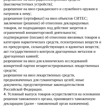
(высокочастотных устройств);
разрешение на ввоз гражданского и служебного оружия и
патронов к нему;
разрешение (сертификат) на ввоз объектов СИТЕС;
заключение (решение) об отнесении декларируемых
товаров, не подпадающих под действие запретов и
ограничений внешнеторговой деятельности;
подтверждение (письмо) об отнесении ввозимых товаров к
категории наркотических средств, психотропных веществ и
их прекурсоров, сильнодействующих и ядовитых веществ;
акт государственного контроля драгоценных металлов и
драгоценных камней;
разрешение на ввоз для клинических исследований
конкретной партии незарегистрированных лекарственных
средств;
разрешение на ввоз лекарственных средств,
предназначенных для гуманитарных целей; иные
документы, предусмотренные законодательством
Российской Федерации.
4. Условный выпуск товаров осуществляется на основании
решения таможенного органа, принявшего таможенную
декларацию (далее - таможенный орган назначения).