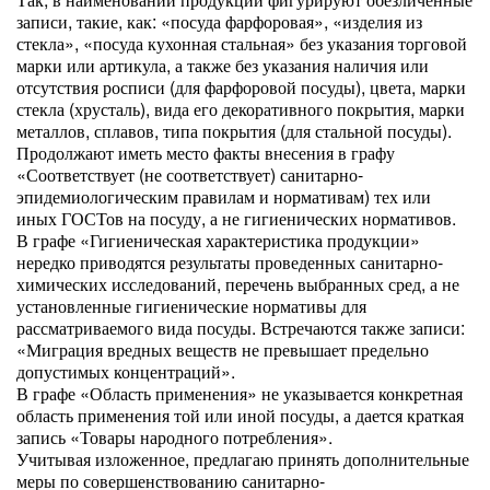
записи, такие, как: «посуда фарфоровая», «изделия из
стекла», «посуда кухонная стальная» без указания торговой
марки или артикула, а также без указания наличия или
отсутствия росписи (для фарфоровой посуды), цвета, марки
стекла (хрусталь), вида его декоративного покрытия, марки
металлов, сплавов, типа покрытия (для стальной посуды).
Продолжают иметь место факты внесения в графу
«Соответствует (не соответствует) санитарно-
эпидемиологическим правилам и нормативам) тех или
иных ГОСТов на посуду, а не гигиенических нормативов.
В графе «Гигиеническая характеристика продукции»
нередко приводятся результаты проведенных санитарно-
химических исследований, перечень выбранных сред, а не
установленные гигиенические нормативы для
рассматриваемого вида посуды. Встречаются также записи:
«Миграция вредных веществ не превышает предельно
допустимых концентраций».
В графе «Область применения» не указывается конкретная
область применения той или иной посуды, а дается краткая
запись «Товары народного потребления».
Учитывая изложенное, предлагаю принять дополнительные
меры по совершенствованию санитарно-