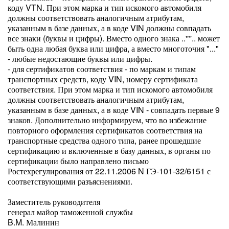
коду VTN. При этом марка и тип искомого автомобиля
должны соответствовать аналогичным атрибутам,
указанным в базе данных, а в коде VIN должны совпадать
все знаки (буквы и цифры). Вместо одного знака ..'"'.. может
быть одна любая буква или цифра, а вместо многоточия "..."
- любые недостающие буквы или цифры.
- для сертификатов соответствия - по маркам и типам
транспортных средств, коду VIN, номеру сертификата
соответствия. При этом марка и тип искомого автомобиля
должны соответствовать аналогичным атрибутам,
указанным в базе данных, а в коде VIN - совпадать первые 9
знаков. Дополнительно информируем, что во избежание
повторного оформления сертификатов соответствия на
транспортные средства одного типа, ранее прошедшие
сертификацию и включенные в базу данных, в органы по
сертификации было направлено письмо
Ростехрегулирования от 22.11.2006 N ГЭ-101-32/6151 с
соответствующими разъяснениями.
Заместитель руководителя
генерал майор таможенной службы
B.M. Малинин