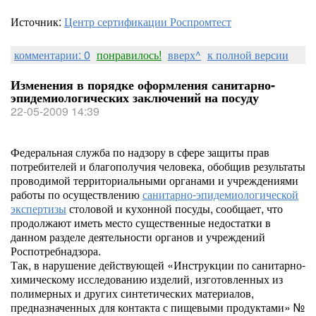
Источник:
Центр сертификации Роспромтест
комментарии: 0
понравилось!
вверх^
к полной версии
Изменения в порядке оформления санитарно-
эпидемиологических заключений на посуду
22-05-2009 14:39
Федеральная служба по надзору в сфере защиты прав
потребителей и благополучия человека, обобщив результаты
проводимой территориальными органами и учреждениями
работы по осуществлению
санитарно-эпидемиологической
экспертизы
столовой и кухонной посуды, сообщает, что
продолжают иметь место существенные недостатки в
данном разделе деятельности органов и учреждений
Роспотребнадзора.
Так, в нарушение действующей «Инструкции по санитарно-
химическому исследованию изделий, изготовленных из
полимерных и других синтетических материалов,
предназначенных для контакта с пищевыми продуктами» №