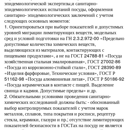
эпидемиологической экспертизы,и санитарно-
эпидемиологических испытаний посуды, оформления
санитарно- эпидемиологических заключений с учетом
следующих основных моментов:
1. Ориентироваться при выборе показателей и допустимых
уровней миграции лимитирующих веществ, модельных
сред и условий подготовки на ГН 2.3.2.972-00 «Предельно
допустимые количества химических веществ,
выделяющихся из материалов, контактирующих с
пищевыми продуктами», а не на ГОСТ 24788-81 «Посуда
хозяйственная стальная эмалированная», ГОСТ 27002-86
«Посуда из коррозионно-стойкой стали», ГОСТ 28390-89
«Изделия фарфоровые, Технические условия», ГОСТ Р
51162-98 «Посуда алюминиевая литая», ГОСТ Р 50186-92
«Посуда керамическая в контакте с пищей. Выделение
свинца и кадмия. Допустимые пределы» и др.
2. Обязательными условиями проведения санитарно-
химических исследований должны быть: - обоснованный
выбор контролируемых показателей с учетом марок
металлов, сплавов, типа покрытия и росписи, рецептур
стекла, керамики, глазури и пр.; отсутствие лимитирующих
показателей безопасности в ГОСТах на посуду не является