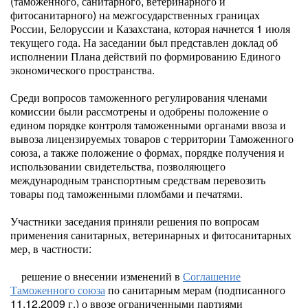
(таможенного, санитарного, ветеринарного и
фитосанитарного) на межгосударственных границах
России, Белоруссии и Казахстана, которая начнется 1 июля
текущего года. На заседании был представлен доклад об
исполнении Плана действий по формированию Единого
экономического пространства.
Среди вопросов таможенного регулирования членами
комиссии были рассмотрены и одобрены положение о
едином порядке контроля таможенными органами ввоза и
вывоза лицензируемых товаров с территории Таможенного
союза, а также положение о формах, порядке получения и
использовании свидетельства, позволяющего
международным транспортным средствам перевозить
товары под таможенными пломбами и печатями.
Участники заседания приняли решения по вопросам
применения санитарных, ветеринарных и фитосанитарных
мер, в частности:
решение о внесении изменений в
Соглашение
Таможенного союза
по санитарным мерам (подписанного
11.12.2009 г.) о ввозе ограниченными партиями