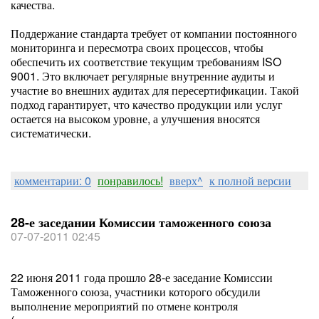
качества.
Поддержание стандарта требует от компании постоянного
мониторинга и пересмотра своих процессов, чтобы
обеспечить их соответствие текущим требованиям ISO
9001. Это включает регулярные внутренние аудиты и
участие во внешних аудитах для пересертификации. Такой
подход гарантирует, что качество продукции или услуг
остается на высоком уровне, а улучшения вносятся
систематически.
комментарии: 0
понравилось!
вверх^
к полной версии
28-е заседании Комиссии таможенного союза
07-07-2011 02:45
22 июня 2011 года прошло 28-е заседание Комиссии
Таможенного союза, участники которого обсудили
выполнение мероприятий по отмене контроля