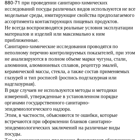
880-71 при проведении санитарно-химических
исследований посуды различных видов используются не все
модельные среды, имитирующие свойства предполагаемого
ассортимента контактирующих пищевых продуктов.
Не всегда воспроизводятся реальные условия эксплуатации
материалов и изделий или максимально к ним
приближенные.
Санитарно-химические исследования проводятся по
неполному перечню контролируемых показателей, при этом
не анализируются в полном объеме марки чугуна, стали,
алюминия, алюминиевых сплавов, рецептур эмалей,
керамической массы, стекла, а также состав применяемых
глазурей и тип росписей (роспись подглазурная или
надглазурная).
В ряде случаев не используются методы и методики
измерений, утвержденные в установленном порядке
органами государственного санитарно-
эпидемиологического надзора.
Этим, в частности, объясняются те ошибки, которые
встречаются при оформлении бланков санитарно-
эпидемиологических заключений на различные виды
посуды.
Так, в наименовании продукции фигурируют обезличенные