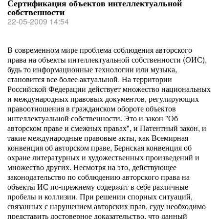
Сертификация объектов интеллектуальной
собственности
22-05-2009 14:54
В современном мире проблема соблюдения авторского
права на объекты интеллектуальной собственности (ОИС),
будь то информационные технологии или музыка,
становится все более актуальной. На территории
Российской Федерации действует множество национальных
и международных правовых документов, регулирующих
правоотношения в гражданском обороте объектов
интеллектуальной собственности. Это и закон "Об
авторском праве и смежных правах", и Патентный закон, и
такие международные правовые акты, как Всемирная
конвенция об авторском праве, Бернская конвенция об
охране литературных и художественных произведений и
множество других. Несмотря на это, действующее
законодательство по соблюдению авторского права на
объекты ИС по-прежнему содержит в себе различные
пробелы и коллизии. При решении спорных ситуаций,
связанных с нарушением авторских прав, суду необходимо
представить достоверное доказательство, что данный