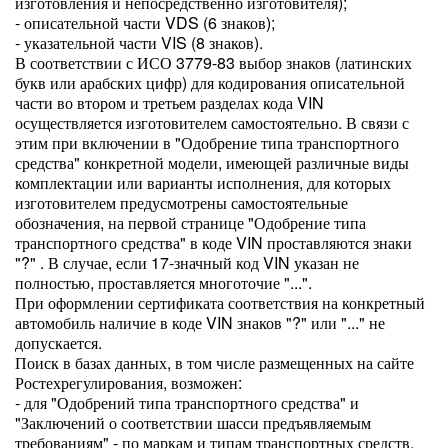
изготовления и непосредственно изготовителя);
- описательной части VDS (6 знаков);
- указательной части VIS (8 знаков).
В соответствии с ИСО 3779-83 выбор знаков (латинских
букв или арабских цифр) для кодирования описательной
части во втором и третьем разделах кода VIN
осуществляется изготовителем самостоятельно. В связи с
этим при включении в "Одобрение типа транспортного
средства" конкретной модели, имеющей различные виды
комплектации или варианты исполнения, для которых
изготовителем предусмотрены самостоятельные
обозначения, на первой странице "Одобрение типа
транспортного средства" в коде VIN проставляются знаки
"?" . В случае, если 17-значный код VIN указан не
полностью, проставляется многоточие "...".
При оформлении сертификата соответствия на конкретный
автомобиль наличие в коде VIN знаков "?" или "..." не
допускается.
Поиск в базах данных, в том числе размещенных на сайте
Ростехрегулирования, возможен:
- для "Одобрений типа транспортного средства" и
"Заключений о соответствии шасси предъявляемым
требованиям" - по маркам и типам транспортных средств,