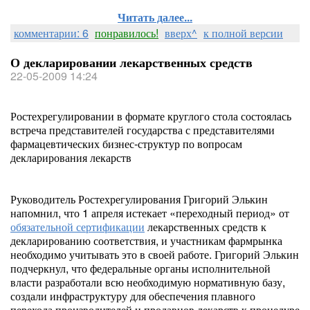
Читать далее...
комментарии: 6
понравилось!
вверх^
к полной версии
О декларировании лекарственных средств
22-05-2009 14:24
Ростехрегулировании в формате круглого стола состоялась
встреча представителей государства с представителями
фармацевтических бизнес-структур по вопросам
декларирования лекарств
Руководитель Ростехрегулирования Григорий Элькин
напомнил, что 1 апреля истекает «переходный период» от
обязательной сертификации
лекарственных средств к
декларированию соответствия, и участникам фармрынка
необходимо учитывать это в своей работе. Григорий Элькин
подчеркнул, что федеральные органы исполнительной
власти разработали всю необходимую нормативную базу,
создали инфраструктуру для обеспечения плавного
перехода производителей и продавцов лекарств к процедуре