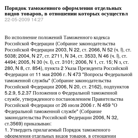
Порядок таможенного оформления отдельных
видов товаров, в отношении которых осуществл
22-05-2009 14:27
Во исполнение положений Таможенного кодекса
Российской Федерации (Собрание законодательства
Российской Федерации 2003, N 22, ст. 2066, N 52 (ч. I), ст.
5038; 2004, N 27, ст. 2711, N 34, ст. 3533, N 46 (ч. I), ст.
4494; 2005, N 30 (ч. I), ст. 3101; 2006, N 1, ст. 15; N з, ст.
280, N 8, ст. 854), пункта 2 Указа Президента Российской
Федерации от 11 мая 2006 г. N 473 "Вопросы Федеральной
таможенной службы" (Собрание законодательства
Российской Федерации 2006, N 20, ст. 2162), подпунктов
5.2.9, 5.2.37 Положения о Федеральной таможенной
службе, утвержденного постановлением Правительства
Российской Федерации от 26 июля 2006 г. N 459 "О
Федеральной таможенной службе" (Собрание
законодательства Российской Федерации 2006, N 32,
ст.3569) приказываю:
1. Утвердить прилагаемый Порядок таможенного
оформления отдельных видов товаров, в отношении