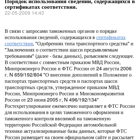
Порядок использования сведений, содержащихся в
сертификатах соответствия.
22-05-2009 14:43
В связи с запросами таможенных органов о порядке
использования сведений, содержащихся в
сертификатах
соответствия
, "Одобрениях типа транспортного средства" и
"Заключениях о соответствии шасси предъявляемым
требованиям" (далее - базы данных), разъясняем следующее.
В соответствии с совместным приказом МВД России,
Минпромэнерго России и ФТС России от 24 августа 2006
г. N 659/192/804 "О внесении дополнений в Положение о
паспортах транспортных средств и паспортах шасси
транспортных средств, утвержденное приказом МВД
России, Минпромэнерго России и Минэкономразвития
России от 23 июня 2005 г, N 496/192/134"
Ростехрегулирование ежемесячно направляет в ФТС России
для использования в целях таможенного оформления и
таможенного контроля ввозимой на таможенную
территорию Российской Федерации автомобильной
техники актуализированные базы данных, которые ФТС
России размещает на своем официальном сайте и рассылает