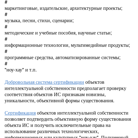
#
маркетинговые, издательские, архитектурные проекты;
#
музыка, песни, стихи, сценарии;
#
методические и учебные пособия, научные статьи;
#
информационные технологии, мультимедийные продукты;
#
программные средства, автоматизированные системы;
#
"ноу-хау" и т.п.
Добровольная система сертификации
объектов
интеллектуальной собственности предполагает проверку
соответствия объектов ИС признакам новизны,
уникальности, объективной формы существования.
Сертификация
объектов интеллектуальной собственности
позволяет подтвердить объективную форму существования
объекта ИС и получить исключительные права на
использование различных технологических,
информационных или культурных "ноу-хау". Полученный