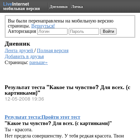
Live
Internet
Дневники
Личка
мобильная версия
Вы были перенаправлены на мобильную версию
страницы.
Вернуться!
Авторизация
Дневник
Лента друзей
/
Полная версия
Добавить в друзья
Страницы:
раньше»
Результат теста "Какое ты чувство? Для всех. (с
картинками)"
12-05-2008 19:36
Результат теста:
Пройти этот тест
"Какое ты чувство? Для всех. (с картинками)"
Ты - красота.
Нет предела совершенству. У тебя редкая красота. Твои