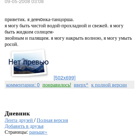
09-05-2008 03:08
приветик. я девчoнка-танцорша.
я могу быть чистой водой-прохладной и свежей. я могу
быть жидким солнцем-
знойным и палящим. я могу накрыть волною, я могу умыть
росой.
[502x699]
комментарии: 0
понравилось!
вверх^
к полной версии
Дневник
Лента друзей
/
Полная версия
Добавить в друзья
Страницы:
раньше»