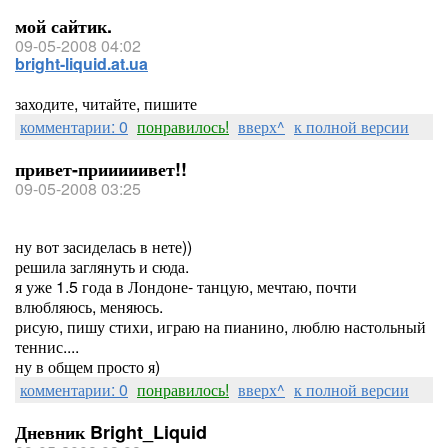
мой сайтик.
09-05-2008 04:02
bright-liquid.at.ua
заходите, читайте, пишите
комментарии: 0
понравилось!
вверх^
к полной версии
привет-прииииивет!!
09-05-2008 03:25
ну вот засиделась в нете))
решила заглянуть и сюда.
я уже 1.5 года в Лондоне- танцую, мечтаю, почти
влюбляюсь, меняюсь.
рисую, пишу стихи, играю на пианино, люблю настольный
теннис....
ну в общем просто я)
комментарии: 0
понравилось!
вверх^
к полной версии
Дневник Bright_Liquid